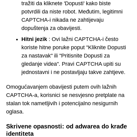
tražiti da kliknete 'Dopusti' kako biste
potvrdili da niste robot. Međutim, legitimni
CAPTCHA-i nikada ne zahtijevaju
dopuštenja za obavijesti.
Hitni jezik
: Ovi lažni CAPTCHA-i često
koriste hitne poruke poput "Kliknite Dopusti
za nastavak" ili "Pritisnite Dopusti za
gledanje videa". Pravi CAPTCHA upiti su
jednostavni i ne postavljaju takve zahtjeve.
Omogućavanjem obavijesti putem ovih lažnih
CAPTCHA-a, korisnici se nesvjesno pretplate na
stalan tok nametljivih i potencijalno nesigurnih
oglasa.
Skrivene opasnosti: od adwarea do krađe
identiteta