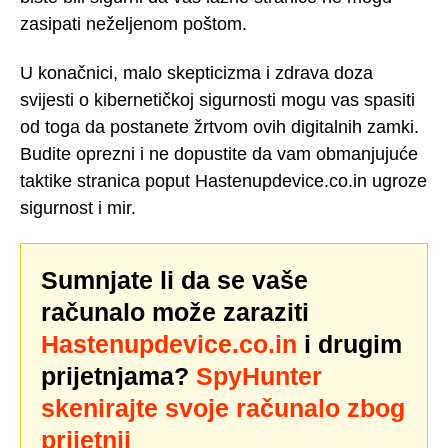
zasipati neželjenom poštom.
U konačnici, malo skepticizma i zdrava doza
svijesti o kibernetičkoj sigurnosti mogu vas spasiti
od toga da postanete žrtvom ovih digitalnih zamki.
Budite oprezni i ne dopustite da vam obmanjujuće
taktike stranica poput Hastenupdevice.co.in ugroze
sigurnost i mir.
Sumnjate li da se vaše
računalo može zaraziti
Hastenupdevice.co.in
i drugim
prijetnjama?
SpyHunter
skenirajte svoje računalo zbog
prijetnji