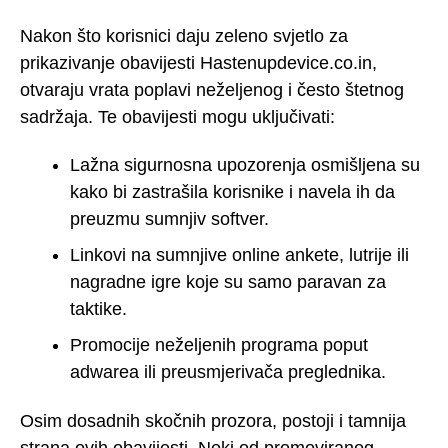
Nakon što korisnici daju zeleno svjetlo za
prikazivanje obavijesti Hastenupdevice.co.in,
otvaraju vrata poplavi neželjenog i često štetnog
sadržaja. Te obavijesti mogu uključivati:
Lažna sigurnosna upozorenja osmišljena su
kako bi zastrašila korisnike i navela ih da
preuzmu sumnjiv softver.
Linkovi na sumnjive online ankete, lutrije ili
nagradne igre koje su samo paravan za
taktike.
Promocije neželjenih programa poput
adwarea ili preusmjerivača preglednika.
Osim dosadnih skočnih prozora, postoji i tamnija
strana ovih obavijesti. Neki od promoviranog