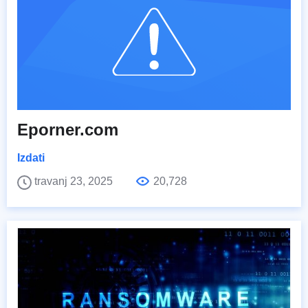
Eporner.com
Izdati
travanj 23, 2025
20,728