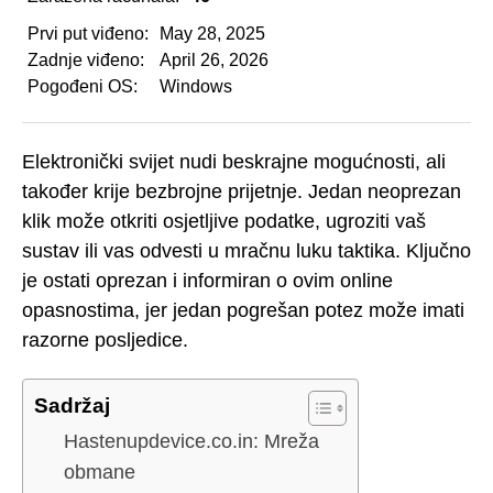
Prvi put viđeno:
May 28, 2025
Zadnje viđeno:
April 26, 2026
Pogođeni OS:
Windows
Elektronički svijet nudi beskrajne mogućnosti, ali
također krije bezbrojne prijetnje. Jedan neoprezan
klik može otkriti osjetljive podatke, ugroziti vaš
sustav ili vas odvesti u mračnu luku taktika. Ključno
je ostati oprezan i informiran o ovim online
opasnostima, jer jedan pogrešan potez može imati
razorne posljedice.
Sadržaj
Hastenupdevice.co.in: Mreža
obmane