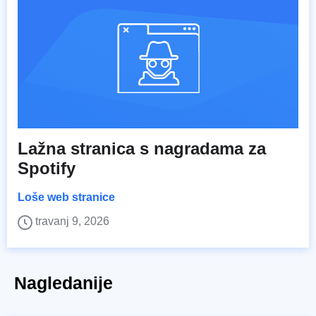
Lažna stranica s nagradama za
Spotify
Loše web stranice
travanj 9, 2026
Nagledanije