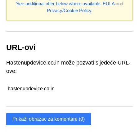
See additional offer below where available.
EULA
and
Privacy/Cookie Policy
.
URL-ovi
Hastenupdevice.co.in može pozvati sljedeće URL-
ove:
hastenupdevice.co.in
Prikaži obrazac za komentare (0)