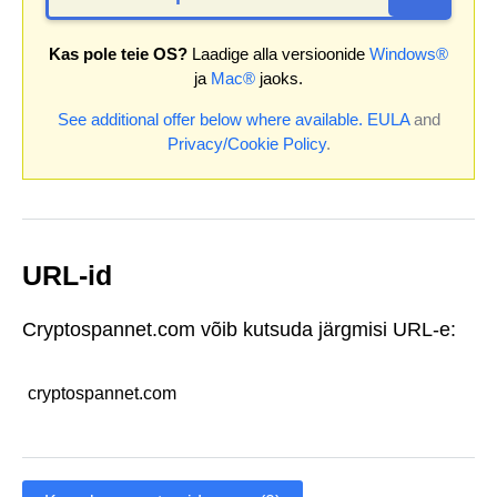
Kas pole teie OS?
Laadige alla versioonide
Windows®
ja
Mac®
jaoks.
See additional offer below where available.
EULA
and
Privacy/Cookie Policy
.
URL-id
Cryptospannet.com võib kutsuda järgmisi URL-e:
cryptospannet.com