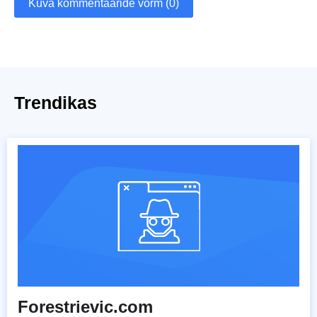
Kuva kommentaaride vorm (0)
Trendikas
Forestrievic.com