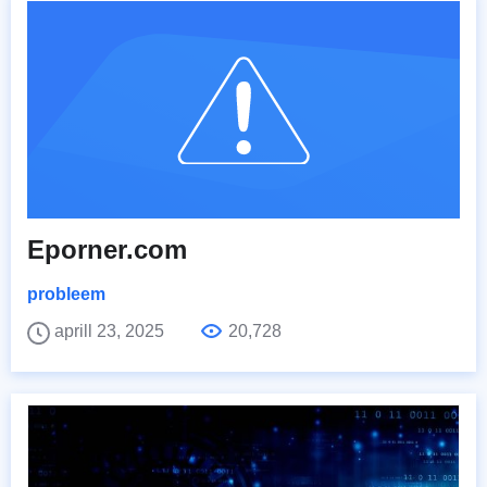
Eporner.com
probleem
aprill 23, 2025
20,728