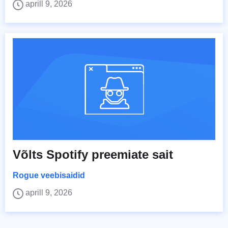
aprill 9, 2026
Võlts Spotify preemiate sait
Rogue veebisaidid
aprill 9, 2026