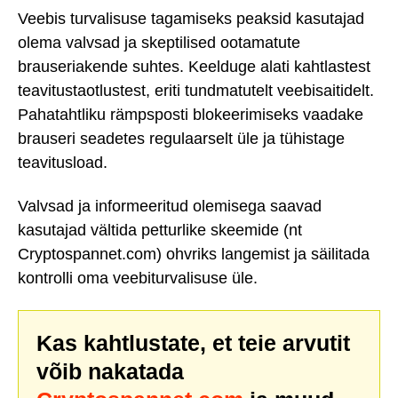
Veebis turvalisuse tagamiseks peaksid kasutajad
olema valvsad ja skeptilised ootamatute
brauseriakende suhtes. Keelduge alati kahtlastest
teavitustaotlustest, eriti tundmatutelt veebisaitidelt.
Pahatahtliku rämpsposti blokeerimiseks vaadake
brauseri seadetes regulaarselt üle ja tühistage
teavitusload.
Valvsad ja informeeritud olemisega saavad
kasutajad vältida petturlike skeemide (nt
Cryptospannet.com) ohvriks langemist ja säilitada
kontrolli oma veebiturvalisuse üle.
Kas kahtlustate, et teie arvutit
võib nakatada