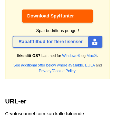
Download SpyHunter
Spar bedriftens penger!
Rabatttilbud for flere lisenser
Ikke ditt OS?
Last ned for
Windows®
og
Mac®
.
See additional offer below where available.
EULA
and
Privacy/Cookie Policy
.
URL-er
Cryptospannet.com kan kalle følgende