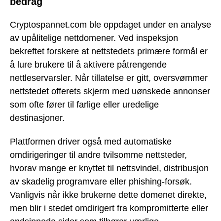
bedrag
Cryptospannet.com ble oppdaget under en analyse
av upålitelige nettdomener. Ved inspeksjon
bekreftet forskere at nettstedets primære formål er
å lure brukere til å aktivere påtrengende
nettleservarsler. Når tillatelse er gitt, oversvømmer
nettstedet offerets skjerm med uønskede annonser
som ofte fører til farlige eller uredelige
destinasjoner.
Plattformen driver også med automatiske
omdirigeringer til andre tvilsomme nettsteder,
hvorav mange er knyttet til nettsvindel, distribusjon
av skadelig programvare eller phishing-forsøk.
Vanligvis når ikke brukerne dette domenet direkte,
men blir i stedet omdirigert fra kompromitterte eller