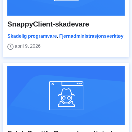
SnappyClient-skadevare
Skadelig programvare
,
Fjernadministrasjonsverktøy
april 9, 2026