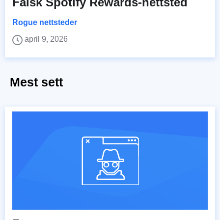
Falsk Spotify Rewards-nettsted
Rogue nettsteder
april 9, 2026
Mest sett