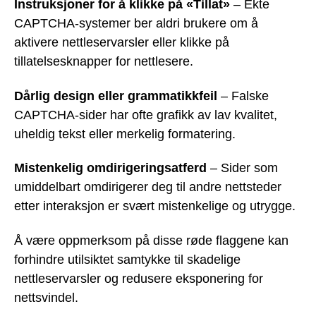
Instruksjoner for å klikke på «Tillat»
– Ekte
CAPTCHA-systemer ber aldri brukere om å
aktivere nettleservarsler eller klikke på
tillatelsesknapper for nettlesere.
Dårlig design eller grammatikkfeil
– Falske
CAPTCHA-sider har ofte grafikk av lav kvalitet,
uheldig tekst eller merkelig formatering.
Mistenkelig omdirigeringsatferd
– Sider som
umiddelbart omdirigerer deg til andre nettsteder
etter interaksjon er svært mistenkelige og utrygge.
Å være oppmerksom på disse røde flaggene kan
forhindre utilsiktet samtykke til skadelige
nettleservarsler og redusere eksponering for
nettsvindel.