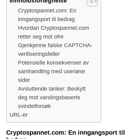
Innholdsfortegnelse
Cryptospannet.com: En
inngangsport til bedrag
Hvordan Cryptospannet.com
retter seg mot ofre
Gjenkjenne falske CAPTCHA-
verifiseringsfeller
Potensielle konsekvenser av
samhandling med useriøse
sider
Avsluttende tanker: Beskytt
deg mot varslingsbaserte
svindelforsøk
URL-er
Cryptospannet.com: En inngangsport til