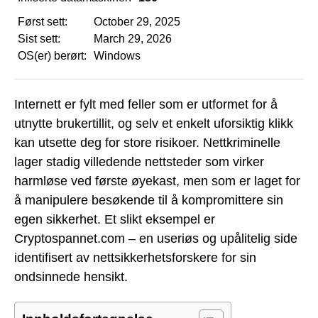
Først sett:
October 29, 2025
Sist sett:
March 29, 2026
OS(er) berørt:
Windows
Internett er fylt med feller som er utformet for å
utnytte brukertillit, og selv et enkelt uforsiktig klikk
kan utsette deg for store risikoer. Nettkriminelle
lager stadig villedende nettsteder som virker
harmløse ved første øyekast, men som er laget for
å manipulere besøkende til å kompromittere sin
egen sikkerhet. Et slikt eksempel er
Cryptospannet.com – en useriøs og upålitelig side
identifisert av nettsikkerhetsforskere for sin
ondsinnede hensikt.