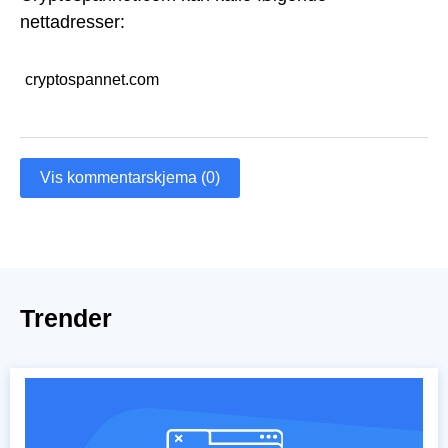
nettadresser:
cryptospannet.com
Vis kommentarskjema (0)
Trender