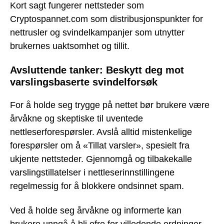
Kort sagt fungerer nettsteder som
Cryptospannet.com som distribusjonspunkter for
nettrusler og svindelkampanjer som utnytter
brukernes uaktsomhet og tillit.
Avsluttende tanker: Beskytt deg mot
varslingsbaserte svindelforsøk
For å holde seg trygge på nettet bør brukere være
årvåkne og skeptiske til uventede
nettleserforespørsler. Avslå alltid mistenkelige
forespørsler om å «Tillat varsler», spesielt fra
ukjente nettsteder. Gjennomgå og tilbakekalle
varslingstillatelser i nettleserinnstillingene
regelmessig for å blokkere ondsinnet spam.
Ved å holde seg årvåkne og informerte kan