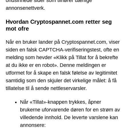
ondsinnede sider som tilhører uærlige
annonsenettverk.
Hvordan Cryptospannet.com retter seg
mot ofre
Når en bruker lander på Cryptospannet.com, viser
siden en falsk CAPTCHA-verifiseringstest, ofte en
melding som hevder «Klikk på Tillat for å bekrefte
at du ikke er en robot». Denne meldingen er
utformet for å skape en falsk følelse av legitimitet
samtidig som den skjuler det virkelige målet: å få
tillatelse til å sende nettleservarsler.
Når «Tillat»-knappen trykkes, åpner
brukerne uforvarende døren for en strøm av
villedende innhold. De leverte varslene kan
annonsere: