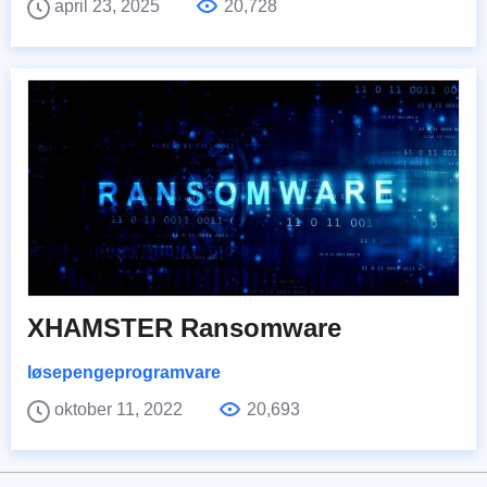
april 23, 2025
20,728
XHAMSTER Ransomware
løsepengeprogramvare
oktober 11, 2022
20,693