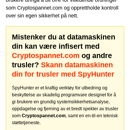
brukere unngå å bli ofre for villedende ordninger
som Cryptospannet.com og opprettholde kontroll
over sin egen sikkerhet på nett.
Mistenker du at datamaskinen
din kan være infisert med
Cryptospannet.com
og andre
trusler?
Skann datamaskinen
din for trusler med SpyHunter
SpyHunter er et kraftig verktøy for utbedring og
beskyttelse av skadelig programvare designet for å
gi brukere en grundig systemsikkerhetsanalyse,
oppdagelse og fjerning av et bredt spekter av trusler
som
Cryptospannet.com
, samt en en-til-en teknisk
støttetjeneste.