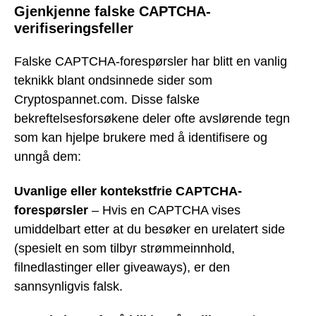
Gjenkjenne falske CAPTCHA-
verifiseringsfeller
Falske CAPTCHA-forespørsler har blitt en vanlig
teknikk blant ondsinnede sider som
Cryptospannet.com. Disse falske
bekreftelsesforsøkene deler ofte avslørende tegn
som kan hjelpe brukere med å identifisere og
unngå dem:
Uvanlige eller kontekstfrie CAPTCHA-
forespørsler
– Hvis en CAPTCHA vises
umiddelbart etter at du besøker en urelatert side
(spesielt en som tilbyr strømmeinnhold,
filnedlastinger eller giveaways), er den
sannsynligvis falsk.