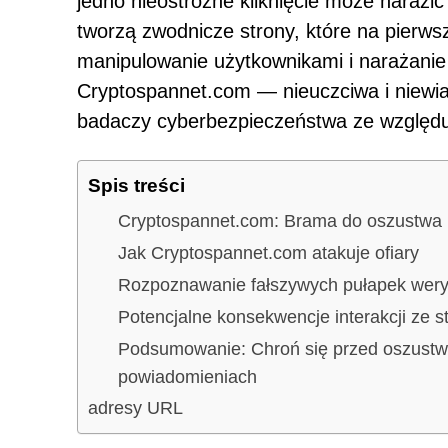
jedno nieostrożne kliknięcie może narazi
tworzą zwodnicze strony, które na pierwsz
manipulowanie użytkownikami i narażanie 
Cryptospannet.com — nieuczciwa i niewia
badaczy cyberbezpieczeństwa ze względu n
Spis treści
Cryptospannet.com: Brama do oszustwa
Jak Cryptospannet.com atakuje ofiary
Rozpoznawanie fałszywych pułapek wer
Potencjalne konsekwencje interakcji ze 
Podsumowanie: Chroń się przed oszustw
powiadomieniach
adresy URL