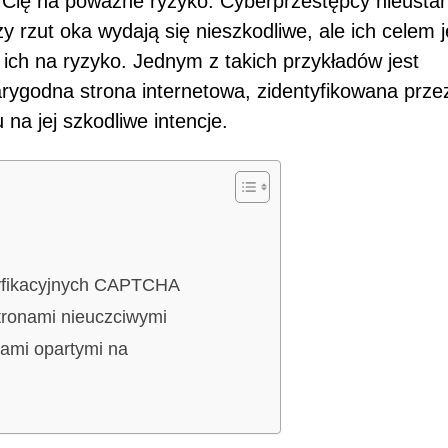
ć Cię na poważne ryzyko. Cyberprzestępcy nieusta
y rzut oka wydają się nieszkodliwe, ale ich celem j
ich na ryzyko. Jednym z takich przykładów jest
rygodna strona internetowa, zidentyfikowana prze
a jej szkodliwe intencje.
yfikacyjnych CAPTCHA
stronami nieuczciwymi
ami opartymi na