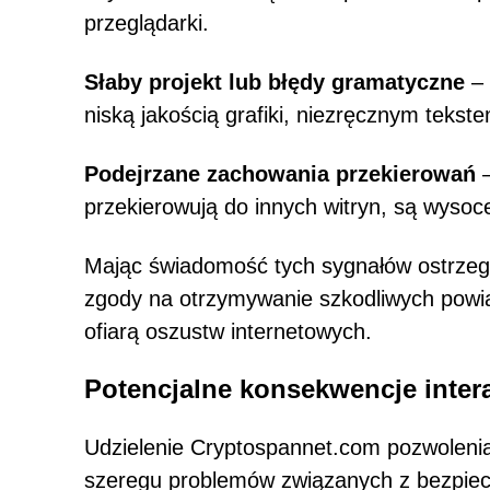
przeglądarki.
Słaby projekt lub błędy gramatyczne
– 
niską jakością grafiki, niezręcznym teks
Podejrzane zachowania przekierowań
–
przekierowują do innych witryn, są wysoc
Mając świadomość tych sygnałów ostrze
zgody na otrzymywanie szkodliwych powia
ofiarą oszustw internetowych.
Potencjalne konsekwencje intera
Udzielenie Cryptospannet.com pozwoleni
szeregu problemów związanych z bezpiec