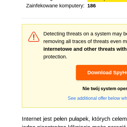
Zainfekowane komputery:
186
Detecting threats on a system may be
removing all traces of threats even 
internetowe
and other threats wit
protection.
Download SpyHu
Nie twój system ope
See additional offer below wh
Internet jest pełen pułapek, których cele