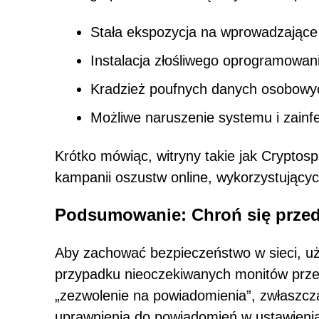
Stała ekspozycja na wprowadzające 
Instalacja złośliwego oprogramowan
Kradzież poufnych danych osobowych
Możliwe naruszenie systemu i zai
Krótko mówiąc, witryny takie jak Cryptosp
kampanii oszustw online, wykorzystującyc
Podsumowanie: Chroń się prze
Aby zachować bezpieczeństwo w sieci, uż
przypadku nieoczekiwanych monitów przeg
„zezwolenie na powiadomienia”, zwłaszcza
uprawnienia do powiadomień w ustawienia