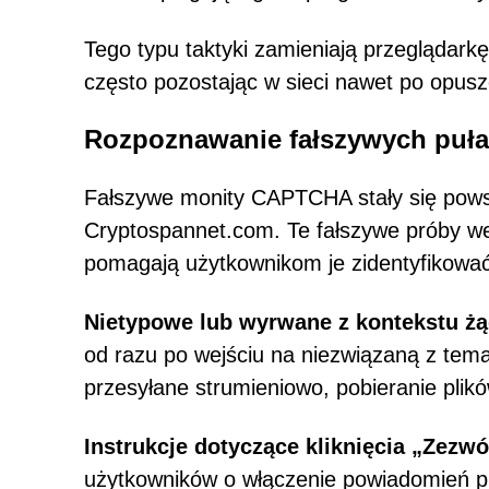
Tego typu taktyki zamieniają przeglądarkę
często pozostając w sieci nawet po opuszc
Rozpoznawanie fałszywych puł
Fałszywe monity CAPTCHA stały się powsz
Cryptospannet.com. Te fałszywe próby wer
pomagają użytkownikom je zidentyfikować
Nietypowe lub wyrwane z kontekstu 
od razu po wejściu na niezwiązaną z temat
przesyłane strumieniowo, pobieranie plik
Instrukcje dotyczące kliknięcia „Zezwó
użytkowników o włączenie powiadomień prz