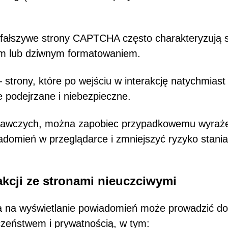
fałszywe strony CAPTCHA często charakteryzują s
tem lub dziwnym formatowaniem.
 strony, które po wejściu w interakcję natychmiast
e podejrzane i niebezpieczne.
gawczych, można zapobiec przypadkowemu wyraż
domień w przeglądarce i zmniejszyć ryzyko stania
kcji ze stronami nieuczciwymi
a na wyświetlanie powiadomień może prowadzić do
zeństwem i prywatnością, w tym: