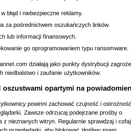
w błąd i niebezpieczne reklamy.
ia za pośrednictwem oszukańczych linków.
 lub informacji finansowych.
nfekowanie go oprogramowaniem typu ransomware.
annet.com działają jako punkty dystrybucji zagroże
h niedbalstwo i zaufanie użytkowników.
d oszustwami opartymi na powiadomien
ytkownicy powinni zachować czujność i ostrożnoś
lądarki. Zawsze odrzucaj podejrzane prośby o
 z nieznanych witryn. Regularnie sprawdzaj i cofaj
ch przeglądarki, aby blokować złośliwy spam.