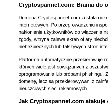
Cryptospannet.com: Brama do 
Domena Cryptospannet.com została odkr
internetowych. Po przeprowadzeniu inspek
nakłonienie użytkowników do włączenia n
zgody, witryna zalewa ekran ofiary niech
niebezpiecznych lub fałszywych stron int
Platforma automatycznie przekierowuje ró
których wiele jest powiązanych z oszustw
oprogramowania lub próbami phishingu. Za
domenę, lecz są przekierowywani z zainf
nieuczciwych sieci reklamowych.
Jak Cryptospannet.com atakuje 