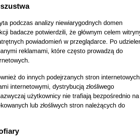
oszustwa
yta podczas analizy niewiarygodnych domen
cji badacze potwierdzili, że głównym celem witryny
atrętnych powiadomień w przeglądarce. Po udziele
cianymi reklamami, które często prowadzą do
ernetowych.
wnież do innych podejrzanych stron internetowych
ami internetowymi, dystrybucją złośliwego
zwyczaj użytkownicy nie trafiają bezpośrednio na
ekowanych lub złośliwych stron należących do
ofiary