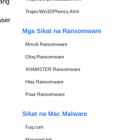
 ang
Trojan:Win32/Phonzy.A!ml
wser
Mga Sikat na Ransomware
Mmvb Ransomware
Ofoq Ransomware
XHAMSTER Ransomware
Hlas Ransomware
Poaz Ransomware
Sikat na Mac Malware
Fuq.com
ManagerUnit