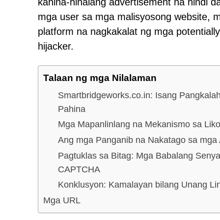
kahina-hinalang advertisement na hindi da
mga user sa mga malisyosong website, m
platform na nagkakalat ng mga potential
hijacker.
Talaan ng mga Nilalaman
Smartbridgeworks.co.in: Isang Pangkala
Pahina
Mga Mapanlinlang na Mekanismo sa Liko
Ang mga Panganib na Nakatago sa mga 
Pagtuklas sa Bitag: Mga Babalang Senya
CAPTCHA
Konklusyon: Kamalayan bilang Unang Li
Mga URL