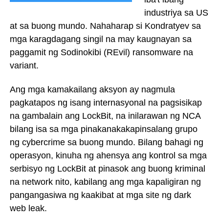
industriya sa US
at sa buong mundo. Nahaharap si Kondratyev sa
mga karagdagang singil na may kaugnayan sa
paggamit ng Sodinokibi (REvil) ransomware na
variant.
Ang mga kamakailang aksyon ay nagmula
pagkatapos ng isang internasyonal na pagsisikap
na gambalain ang LockBit, na inilarawan ng NCA
bilang isa sa mga pinakanakakapinsalang grupo
ng cybercrime sa buong mundo. Bilang bahagi ng
operasyon, kinuha ng ahensya ang kontrol sa mga
serbisyo ng LockBit at pinasok ang buong kriminal
na network nito, kabilang ang mga kapaligiran ng
pangangasiwa ng kaakibat at mga site ng dark
web leak.