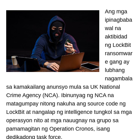
Ang mga
ipinagbaba
wal na
aktibidad
ng LockBit
ransomwar
e gang ay
lubhang
nagambala
sa kamakailang anunsyo mula sa UK National
Crime Agency (NCA). Ibinunyag ng NCA na
matagumpay nitong nakuha ang source code ng
LockBit at nangalap ng intelligence tungkol sa mga
operasyon nito at mga nauugnay na grupo sa
pamamagitan ng Operation Cronos, isang
dedikadong task force.