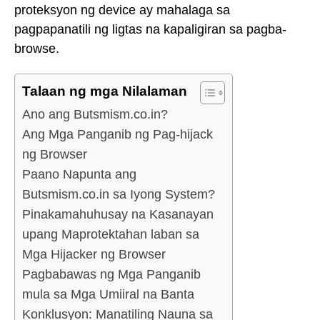
proteksyon ng device ay mahalaga sa
pagpapanatili ng ligtas na kapaligiran sa pagba-
browse.
Talaan ng mga Nilalaman
Ano ang Butsmism.co.in?
Ang Mga Panganib ng Pag-hijack
ng Browser
Paano Napunta ang
Butsmism.co.in sa Iyong System?
Pinakamahuhusay na Kasanayan
upang Maprotektahan laban sa
Mga Hijacker ng Browser
Pagbabawas ng Mga Panganib
mula sa Mga Umiiral na Banta
Konklusyon: Manatiling Nauna sa