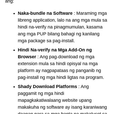
ang:
Naka-bundle na Software
: Maraming mga
libreng application, lalo na ang mga mula sa
hindi na-verify na pinagmumulan, kasama
ang mga PUP bilang bahagi ng kanilang
mga package sa pag-install.
Hindi Na-verify na Mga Add-On ng
Browser
: Ang pag-download ng mga
extension mula sa hindi opisyal na mga
platform ay nagpapataas ng panganib ng
pag-install ng mga hindi ligtas na program.
Shady Download Platforms
: Ang
paggamit ng mga hindi
mapagkakatiwalaang website upang
makakuha ng software ay isang karaniwang