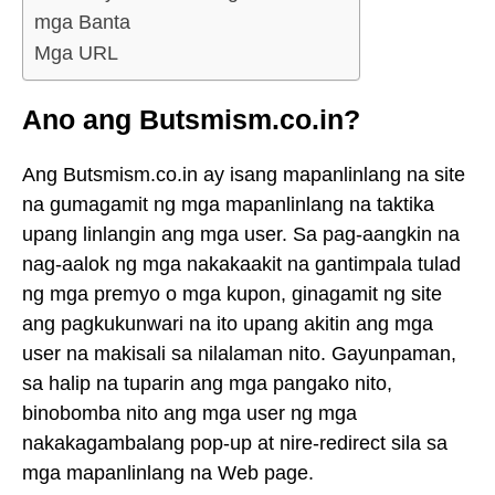
mga Banta
Mga URL
Ano ang Butsmism.co.in?
Ang Butsmism.co.in ay isang mapanlinlang na site
na gumagamit ng mga mapanlinlang na taktika
upang linlangin ang mga user. Sa pag-aangkin na
nag-aalok ng mga nakakaakit na gantimpala tulad
ng mga premyo o mga kupon, ginagamit ng site
ang pagkukunwari na ito upang akitin ang mga
user na makisali sa nilalaman nito. Gayunpaman,
sa halip na tuparin ang mga pangako nito,
binobomba nito ang mga user ng mga
nakakagambalang pop-up at nire-redirect sila sa
mga mapanlinlang na Web page.