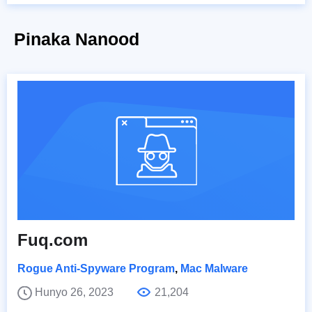
Pinaka Nanood
Fuq.com
Rogue Anti-Spyware Program
,
Mac Malware
Hunyo 26, 2023
21,204