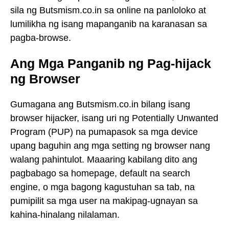
sila ng Butsmism.co.in sa online na panloloko at
lumilikha ng isang mapanganib na karanasan sa
pagba-browse.
Ang Mga Panganib ng Pag-hijack
ng Browser
Gumagana ang Butsmism.co.in bilang isang
browser hijacker, isang uri ng Potentially Unwanted
Program (PUP) na pumapasok sa mga device
upang baguhin ang mga setting ng browser nang
walang pahintulot. Maaaring kabilang dito ang
pagbabago sa homepage, default na search
engine, o mga bagong kagustuhan sa tab, na
pumipilit sa mga user na makipag-ugnayan sa
kahina-hinalang nilalaman.