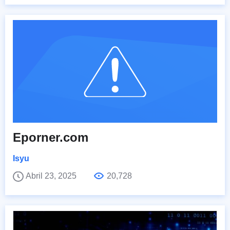
Eporner.com
Isyu
Abril 23, 2025
20,728