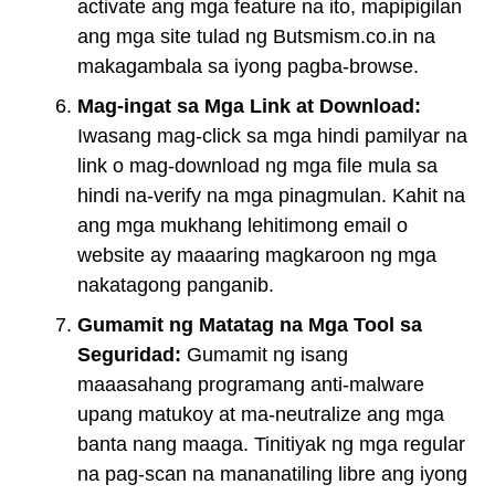
activate ang mga feature na ito, mapipigilan
ang mga site tulad ng Butsmism.co.in na
makagambala sa iyong pagba-browse.
Mag-ingat sa Mga Link at Download:
Iwasang mag-click sa mga hindi pamilyar na
link o mag-download ng mga file mula sa
hindi na-verify na mga pinagmulan. Kahit na
ang mga mukhang lehitimong email o
website ay maaaring magkaroon ng mga
nakatagong panganib.
Gumamit ng Matatag na Mga Tool sa
Seguridad:
Gumamit ng isang
maaasahang programang anti-malware
upang matukoy at ma-neutralize ang mga
banta nang maaga. Tinitiyak ng mga regular
na pag-scan na mananatiling libre ang iyong