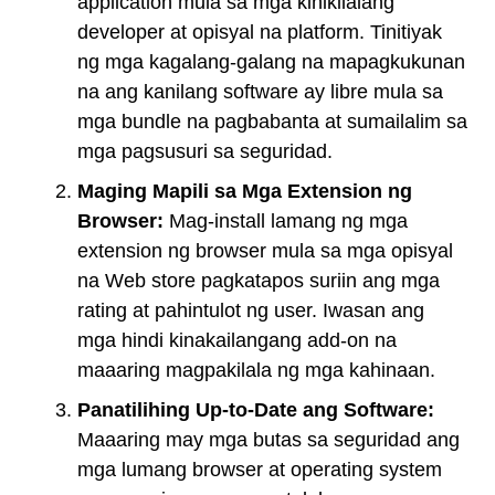
application mula sa mga kinikilalang
developer at opisyal na platform. Tinitiyak
ng mga kagalang-galang na mapagkukunan
na ang kanilang software ay libre mula sa
mga bundle na pagbabanta at sumailalim sa
mga pagsusuri sa seguridad.
Maging Mapili sa Mga Extension ng
Browser:
Mag-install lamang ng mga
extension ng browser mula sa mga opisyal
na Web store pagkatapos suriin ang mga
rating at pahintulot ng user. Iwasan ang
mga hindi kinakailangang add-on na
maaaring magpakilala ng mga kahinaan.
Panatilihing Up-to-Date ang Software:
Maaaring may mga butas sa seguridad ang
mga lumang browser at operating system