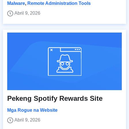
Malware
,
Remote Administration Tools
Abril 9, 2026
Pekeng Spotify Rewards Site
Mga Rogue na Website
Abril 9, 2026