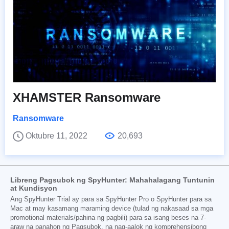
XHAMSTER Ransomware
Ransomware
Oktubre 11, 2022
20,693
Libreng Pagsubok ng SpyHunter: Mahahalagang Tuntunin
at Kundisyon
Ang SpyHunter Trial ay para sa SpyHunter Pro o SpyHunter para sa
Mac at may kasamang maraming device (tulad ng nakasaad sa mga
promotional materials/pahina ng pagbili) para sa isang beses na 7-
araw na panahon ng Pagsubok, na nag-aalok ng komprehensibong