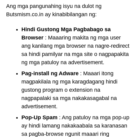
Ang mga pangunahing isyu na dulot ng
Butsmism.co.in ay kinabibilangan ng:
Hindi Gustong Mga Pagbabago sa
Browser
: Maaaring makita ng mga user
ang kanilang mga browser na nagre-redirect
sa hindi pamilyar na mga site o nagpapakita
ng mga patuloy na advertisement.
Pag-install ng Adware
: Maaari itong
magpakilala ng mga karagdagang hindi
gustong program o extension na
nagpapalaki sa mga nakakasagabal na
advertisement.
Pop-Up Spam
: Ang patuloy na mga pop-up
ay hindi lamang nakakaabala sa karanasan
sa pagba-browse ngunit maaari ring