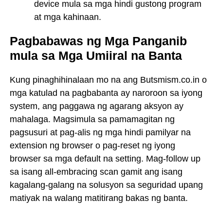
device mula sa mga hindi gustong program
at mga kahinaan.
Pagbabawas ng Mga Panganib
mula sa Mga Umiiral na Banta
Kung pinaghihinalaan mo na ang Butsmism.co.in o
mga katulad na pagbabanta ay naroroon sa iyong
system, ang paggawa ng agarang aksyon ay
mahalaga. Magsimula sa pamamagitan ng
pagsusuri at pag-alis ng mga hindi pamilyar na
extension ng browser o pag-reset ng iyong
browser sa mga default na setting. Mag-follow up
sa isang all-embracing scan gamit ang isang
kagalang-galang na solusyon sa seguridad upang
matiyak na walang matitirang bakas ng banta.