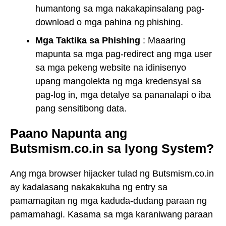
humantong sa mga nakakapinsalang pag-
download o mga pahina ng phishing.
Mga Taktika sa Phishing
: Maaaring
mapunta sa mga pag-redirect ang mga user
sa mga pekeng website na idinisenyo
upang mangolekta ng mga kredensyal sa
pag-log in, mga detalye sa pananalapi o iba
pang sensitibong data.
Paano Napunta ang
Butsmism.co.in sa Iyong System?
Ang mga browser hijacker tulad ng Butsmism.co.in
ay kadalasang nakakakuha ng entry sa
pamamagitan ng mga kaduda-dudang paraan ng
pamamahagi. Kasama sa mga karaniwang paraan