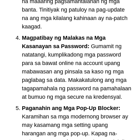
na maaaring pagsamantalahan ng mga
banta. Tinitiyak ng patuloy na pag-update
na ang mga kilalang kahinaan ay na-patch
kaagad.
Magpatibay ng Malakas na Mga
Kasanayan sa Password:
Gumamit ng
natatangi, kumplikadong mga password
para sa bawat online na account upang
mabawasan ang pinsala sa kaso ng mga
paglabag sa data. Makakatulong ang mga
tagapamahala ng password na pamahalaan
at bumuo ng mga secure na kredensyal.
Paganahin ang Mga Pop-Up Blocker:
Karamihan sa mga modernong browser ay
may kasamang mga setting upang
harangan ang mga pop-up. Kapag na-