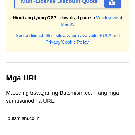
Multi-License Discount Quote
Hindi ang iyong OS?
I-download para sa
Windows®
at
Mac®
.
See additional offer below where available.
EULA
and
Privacy/Cookie Policy
.
Mga URL
Maaaring tawagan ng Butsmism.co.in ang mga
sumusunod na URL:
butsmism.co.in