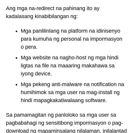
Ang mga na-redirect na pahinang ito ay
kadalasang kinabibilangan ng:
Mga panlilinlang na platform na idinisenyo
para kumuha ng personal na impormasyon
o pera.
Mga website na nagho-host ng mga hindi
ligtas na file na maaaring makahawa sa
iyong device.
Mga pekeng anti-malware na notification na
humihimok sa mga user na mag-install ng
hindi mapagkakatiwalaang software.
Sa pamamagitan ng panloloko sa mga user sa
pagbabahagi ng sensitibong impormasyon o pag-
download ng mapaminsalang nilalaman, inilalantad