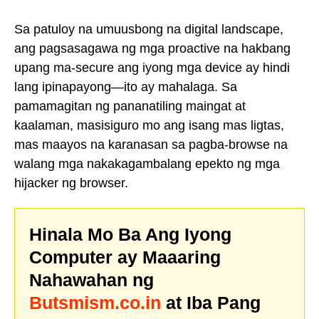
Sa patuloy na umuusbong na digital landscape,
ang pagsasagawa ng mga proactive na hakbang
upang ma-secure ang iyong mga device ay hindi
lang ipinapayong—ito ay mahalaga. Sa
pamamagitan ng pananatiling maingat at
kaalaman, masisiguro mo ang isang mas ligtas,
mas maayos na karanasan sa pagba-browse na
walang mga nakakagambalang epekto ng mga
hijacker ng browser.
Hinala Mo Ba Ang Iyong
Computer ay Maaaring
Nahawahan ng
Butsmism.co.in
at Iba Pang