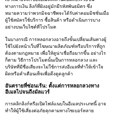
ทางการเงิน ลิงก์ที่ฝังอยู่มักมีรหัสพันธมิตร ซึ่ง
หมายความว่าพวกมิจฉาชีพจะได้รับค่าคอมมิชชั่นเมื่อ
ผู้ใช้สมัครใช้บริการ ซื้อสินค้า หรือดำเนินการบาง
อย่างบนเว็บไซต์ที่โปรโมต
ในบางกรณี การหลอกลวงอาจถึงขั้นเปลี่ยนเส้นทางผู้
ใช้ไปยังหน้าเว็บที่โฆษณาผลิตภัณฑ์หรือบริการที่ถูก
ต้องตามกฎหมาย เพื่อให้ดูน่าเชื่อถือมากขึ้น อย่างไร
ก็ตาม วิธีการโปรโมตนั้นเป็นการหลอกลวง และ
บริษัทที่มีชื่อเสียงจะไม่ใช้การส่งอีเมลที่ทำให้เข้าใจ
ผิดหรือคำเตือนเท็จเพื่อดึงดูดลูกค้า
อันตรายที่ซ่อนเร้น: ตั้งแต่การหลอกลวงทาง
อีเมลไปจนถึงมัลแวร์
การคลิกลิงก์หรือเปิดไฟล์แนบในอีเมลประเภทนี้ อาจ
ทำให้ผู้ใช้เสี่ยงต่อภัยคุกคามทางไซเบอร์หลาย