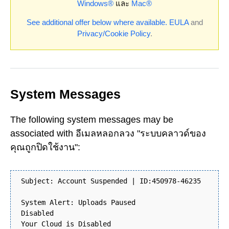
Windows®
และ
Mac®
See additional offer below where available.
EULA
and
Privacy/Cookie Policy
.
System Messages
The following system messages may be
associated with อีเมลหลอกลวง "ระบบคลาวด์ของ
คุณถูกปิดใช้งาน":
Subject: Account Suspended | ID:450978-46235
System Alert: Uploads Paused
Disabled
Your Cloud is Disabled