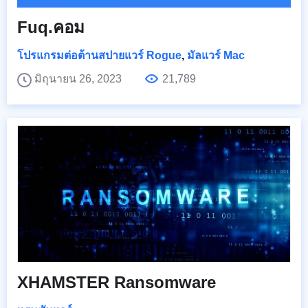
Fuq.คอม
โปรแกรมต่อต้านสปายแวร์ Rogue
,
มัลแวร์ Mac
มิถุนายน 26, 2023
21,789
XHAMSTER Ransomware