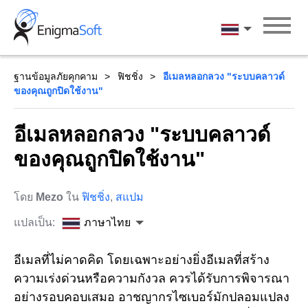
Skip
to
ภาษาไทย
content
ฐานข้อมูลภัยคุกคาม
ฟิชชิ่ง
อีเมลหลอกลวง "ระบบคลาวด์
ของคุณถูกปิดใช้งาน"
อีเมลหลอกลวง "ระบบคลาวด์
ของคุณถูกปิดใช้งาน"
โดย
Mezo
ใน
ฟิชชิ่ง
,
สแปม
แปลเป็น:
ภาษาไทย
อีเมลที่ไม่คาดคิด โดยเฉพาะอย่างยิ่งอีเมลที่สร้าง
ความเร่งด่วนหรือความกังวล ควรได้รับการพิจารณา
อย่างรอบคอบเสมอ อาชญากรไซเบอร์มักปลอมแปลง