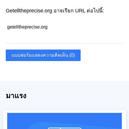
Getelltheprecise.org อาจเรียก URL ต่อไปนี้:
getelltheprecise.org
แบบฟอร์มแสดงความคิดเห็น (0)
มาแรง