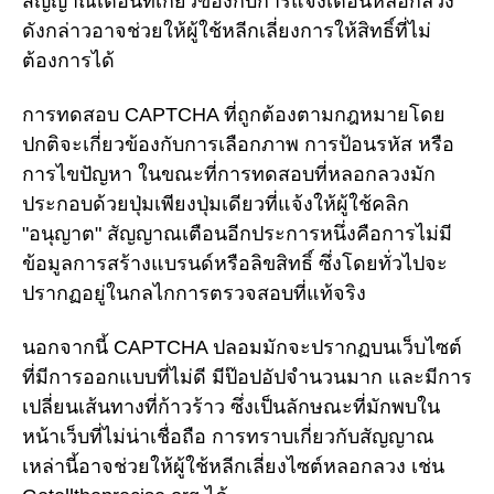
สัญญาณเตือนที่เกี่ยวข้องกับการแจ้งเตือนหลอกลวง
ดังกล่าวอาจช่วยให้ผู้ใช้หลีกเลี่ยงการให้สิทธิ์ที่ไม่
ต้องการได้
การทดสอบ CAPTCHA ที่ถูกต้องตามกฎหมายโดย
ปกติจะเกี่ยวข้องกับการเลือกภาพ การป้อนรหัส หรือ
การไขปัญหา ในขณะที่การทดสอบที่หลอกลวงมัก
ประกอบด้วยปุ่มเพียงปุ่มเดียวที่แจ้งให้ผู้ใช้คลิก
"อนุญาต" สัญญาณเตือนอีกประการหนึ่งคือการไม่มี
ข้อมูลการสร้างแบรนด์หรือลิขสิทธิ์ ซึ่งโดยทั่วไปจะ
ปรากฏอยู่ในกลไกการตรวจสอบที่แท้จริง
นอกจากนี้ CAPTCHA ปลอมมักจะปรากฏบนเว็บไซต์
ที่มีการออกแบบที่ไม่ดี มีป๊อปอัปจำนวนมาก และมีการ
เปลี่ยนเส้นทางที่ก้าวร้าว ซึ่งเป็นลักษณะที่มักพบใน
หน้าเว็บที่ไม่น่าเชื่อถือ การทราบเกี่ยวกับสัญญาณ
เหล่านี้อาจช่วยให้ผู้ใช้หลีกเลี่ยงไซต์หลอกลวง เช่น