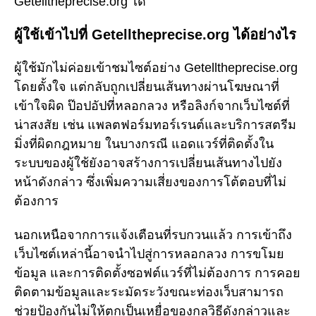
Getelltheprecise.org ได้
ผู้ใช้เข้าไปที่ Getelltheprecise.org ได้อย่างไร
ผู้ใช้มักไม่ค่อยเข้าชมไซต์อย่าง Getelltheprecise.org
โดยตั้งใจ แต่กลับถูกเปลี่ยนเส้นทางผ่านโฆษณาที่
เข้าใจผิด ป๊อปอัปที่หลอกลวง หรือลิงก์จากเว็บไซต์ที่
น่าสงสัย เช่น แพลตฟอร์มทอร์เรนต์และบริการสตรีม
มิ่งที่ผิดกฎหมาย ในบางกรณี แอดแวร์ที่ติดตั้งใน
ระบบของผู้ใช้ยังอาจสร้างการเปลี่ยนเส้นทางไปยัง
หน้าดังกล่าว ซึ่งเพิ่มความเสี่ยงของการโต้ตอบที่ไม่
ต้องการ
นอกเหนือจากการแจ้งเตือนที่รบกวนแล้ว การเข้าถึง
เว็บไซต์เหล่านี้อาจนำไปสู่การหลอกลวง การขโมย
ข้อมูล และการติดตั้งซอฟต์แวร์ที่ไม่ต้องการ การคอย
ติดตามข้อมูลและระมัดระวังขณะท่องเว็บสามารถ
ช่วยป้องกันไม่ให้ตกเป็นเหยื่อของกลวิธีดังกล่าวและ