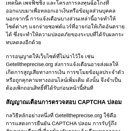
เทคนิค เพจฟิชชิ่ง และโครงการลงทุนฉ้อโกงที่
ออกแบบมาเพื่อหลอกเอาเงินหรือข้อมูลส่วนบุคคล
นอกจากนี้ การแจ้งเตือนบางส่วนเหล่านี้อาจทำให้
ไซต์ต่างๆ แจกจ่ายซอฟต์แวร์ที่อาจก่อให้เกิดอันตราย
ได้ ซึ่งจะทำให้ความปลอดภัยของระบบที่ได้รับผลกระ
ทบลดลงอีกด้วย
การอนุญาตให้เว็บไซต์ที่ไม่น่าไว้ใจ เช่น
Getelltheprecise.org ส่งการแจ้งเตือนอาจส่งผลให้
เกิดการสูญเสียทางการเงิน การขโมยข้อมูลประจำตัว
หรือถูกคุกคามทางออนไลน์เพิ่มเติม ดังนั้น จึงจำเป็น
ต้องเพิกถอนสิทธิ์ที่ได้รับก่อนหน้านี้ทันที
สัญญาณเตือนการตรวจสอบ CAPTCHA ปลอม
กลวิธีหลักอย่างหนึ่งที่ Getelltheprecise.org ใช้คือ
การแสดงการยืนยัน CAPTCHA ปลอม การรับรู้ถึง