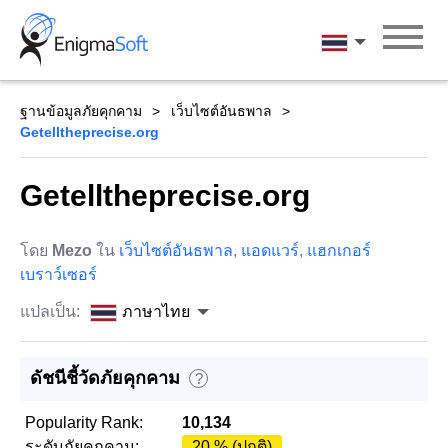
Skip
to
ภาษาไทย
content
ฐานข้อมูลภัยคุกคาม
เว็บไซต์อันธพาล
Getelltheprecise.org
Getelltheprecise.org
โดย
Mezo
ใน
เว็บไซต์อันธพาล
,
แอดแวร์
,
แฮกเกอร์
เบราว์เซอร์
แปลเป็น:
ภาษาไทย
ดัชนีชี้วัดภัยคุกคาม
?
Popularity Rank:
10,134
ระดับภัยคุกคาม:
20 % (ปกติ)