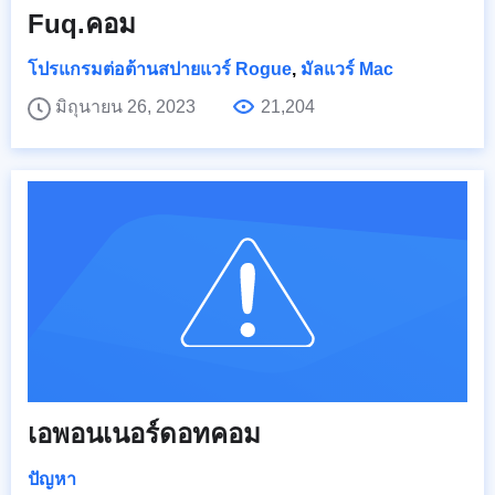
Fuq.คอม
โปรแกรมต่อต้านสปายแวร์ Rogue
,
มัลแวร์ Mac
มิถุนายน 26, 2023
21,204
เอพอนเนอร์ดอทคอม
ปัญหา