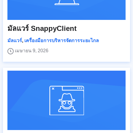
มัลแวร์ SnappyClient
มัลแวร์
,
เครื่องมือการบริหารจัดการระยะไกล
เมษายน 9, 2026