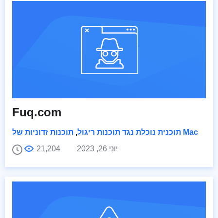
Fuq.com
תוכנות זדוניות של Mac
תוכנית נוכלת נגד תוכנות ריגול
,
יוּנִי 26, 2023
21,204