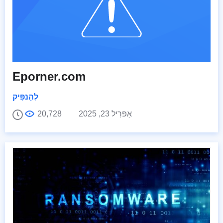
Eporner.com
לְהַנפִּיק
אַפּרִיל 23, 2025
20,728