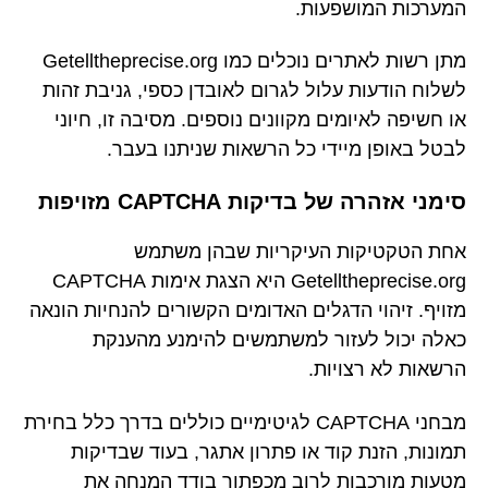
המערכות המושפעות.
מתן רשות לאתרים נוכלים כמו Getelltheprecise.org
לשלוח הודעות עלול לגרום לאובדן כספי, גניבת זהות
או חשיפה לאיומים מקוונים נוספים. מסיבה זו, חיוני
לבטל באופן מיידי כל הרשאות שניתנו בעבר.
סימני אזהרה של בדיקות CAPTCHA מזויפות
אחת הטקטיקות העיקריות שבהן משתמש
Getelltheprecise.org היא הצגת אימות CAPTCHA
מזויף. זיהוי הדגלים האדומים הקשורים להנחיות הונאה
כאלה יכול לעזור למשתמשים להימנע מהענקת
הרשאות לא רצויות.
מבחני CAPTCHA לגיטימיים כוללים בדרך כלל בחירת
תמונות, הזנת קוד או פתרון אתגר, בעוד שבדיקות
מטעות מורכבות לרוב מכפתור בודד המנחה את