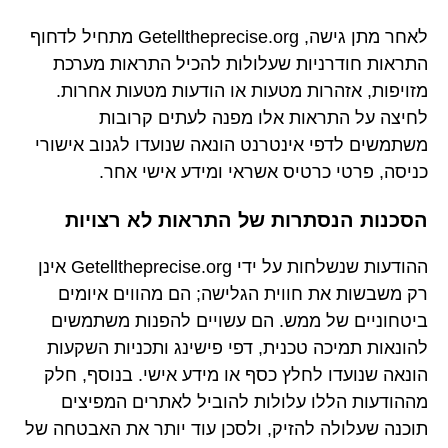
לאחר מתן גישה, Getelltheprecise.org מתחיל לדחוף
התראות חודרניות שעלולות להכיל התראות מערכת
מזויפות, אזהרות מטעות או הודעות מטעות אחרות.
לחיצה על התראות אלו מפנה לעתים קרובות
משתמשים לדפי אינטרנט הונאה שנועדו לגנוב אישורי
כניסה, פרטי כרטיס אשראי ומידע אישי אחר.
הסכנות הנסתרות של התראות לא רצויות
ההודעות שנשלחות על ידי Getelltheprecise.org אינן
רק משבשות את חווית הגלישה; הם מהווים איומים
ביטחוניים של ממש. הם עשויים להפנות משתמשים
להונאות תמיכה טכנית, דפי פישינג ותכניות השקעות
הונאה שנועדו לחלץ כסף או מידע אישי. בנוסף, חלק
מההודעות הללו עלולות להוביל לאתרים המפיצים
תוכנה שעלולה להזיק, ולסכן עוד יותר את האבטחה של