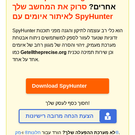
אחרים?
סרוק את המחשב שלך
לאיתור איומים עם SpyHunter
SpyHunter הוא כלי רב עוצמה לתיקון והגנה מפני תוכנות
זדוניות שנועד לעזור לספק למשתמשים ניתוח אבטחת
מערכת מעמיק, זיהוי והסרה של מגוון רחב של איומים
וכן שירות תמיכה טכנית
Getelltheprecise.org
כמו
אחד על אחד.
Download SpyHunter
חסוך כסף לעסק שלך!
הצעת הנחה מרובה רישיונות
.
מק®
לא מערכת ההפעלה שלך?
הורד עבור
חלונות®
ו-