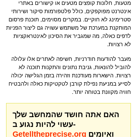
מטעות, חלונות קופצים מטעים או קישורים באתרי
אינטרנט מפוקפקים, כולל פלטפורמות סיקור ושירותי
סטרימינג לא חוקיים. במקרים מסוימים, תוכנת פרסום
המותקנת במערכת של משתמש עשויה גם ליצור הפניות
לדפים כאלה, מה שמגביר את הסיכון לאינטראקציות
לא רצויות.
מעבר להודעות חודרניות, חשיפה לאתרים אלו עלולה
להוביל להונאות, גניבת נתונים והתקנות תוכנה לא
רצויות. הישארות מעודכנת וזהירה בזמן הגלישה יכולה
לסייע במניעת נפילת קורבן לטקטיקות כאלה ולהבטיח
חוויה מקוונת בטוחה יותר.
האם אתה חושד שהמחשב שלך
עשוי להיות נגוע ב-
ואיומים
Getelltheprecise.org