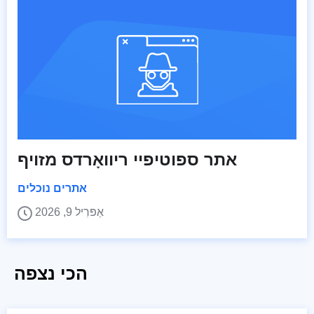
אתר ספוטיפיי ריוואָרדס מזויף
אתרים נוכלים
אַפּרִיל 9, 2026
הכי נצפה