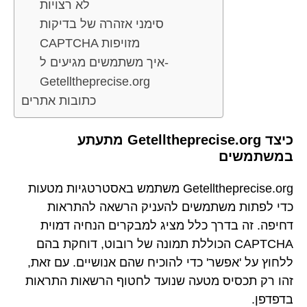
לא רצויות
סימני אזהרה של בדיקות
CAPTCHA מזויפות
איך משתמשים מגיעים ל-
Getelltheprecise.org
כתובות אתרים
כיצד Getelltheprecise.org מתעתע
במשתמשים
Getelltheprecise.org משתמש באסטרטגיות מטעות
כדי לפתות משתמשים להעניק הרשאה להתראות
דחיפה. זה בדרך כלל מציג למבקרים הנחיה דמוית
CAPTCHA הכוללת תמונה של רובוט, דוחקת בהם
ללחוץ על 'אפשר' כדי להוכיח שהם אנושיים. עם זאת,
זהו רק תכסיס מטעה שנועד לחטוף הרשאות התראות
בדפדפן.