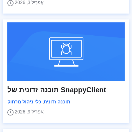
אַפּרִיל 3, 2026
תוכנה זדונית של SnappyClient
תוכנה זדונית
,
כלי ניהול מרחוק
אַפּרִיל 9, 2026