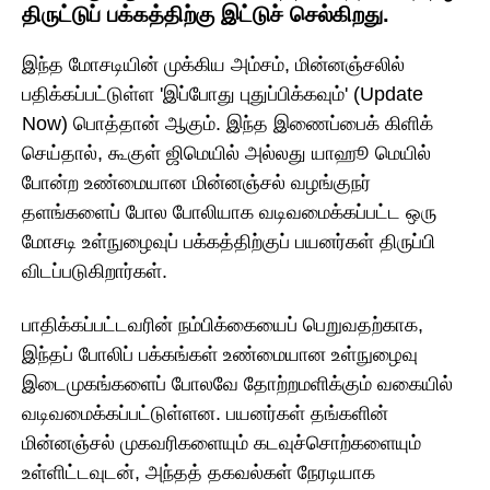
திருட்டுப் பக்கத்திற்கு இட்டுச் செல்கிறது.
இந்த மோசடியின் முக்கிய அம்சம், மின்னஞ்சலில்
பதிக்கப்பட்டுள்ள 'இப்போது புதுப்பிக்கவும்' (Update
Now) பொத்தான் ஆகும். இந்த இணைப்பைக் கிளிக்
செய்தால், கூகுள் ஜிமெயில் அல்லது யாஹூ மெயில்
போன்ற உண்மையான மின்னஞ்சல் வழங்குநர்
தளங்களைப் போல போலியாக வடிவமைக்கப்பட்ட ஒரு
மோசடி உள்நுழைவுப் பக்கத்திற்குப் பயனர்கள் திருப்பி
விடப்படுகிறார்கள்.
பாதிக்கப்பட்டவரின் நம்பிக்கையைப் பெறுவதற்காக,
இந்தப் போலிப் பக்கங்கள் உண்மையான உள்நுழைவு
இடைமுகங்களைப் போலவே தோற்றமளிக்கும் வகையில்
வடிவமைக்கப்பட்டுள்ளன. பயனர்கள் தங்களின்
மின்னஞ்சல் முகவரிகளையும் கடவுச்சொற்களையும்
உள்ளிட்டவுடன், அந்தத் தகவல்கள் நேரடியாக