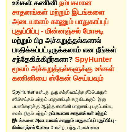
உங்கள் கணினி
நம்பகமான
சாதனங்கள் மற்றும் இடங்களை
அடையாளம் காணும் பாதுகாப்புப்
புதுப்பிப்பு - மின்னஞ்சல் மோசடி
மற்றும் பிற அச்சுறுத்தல்களால்
பாதிக்கப்பட்டிருக்கலாம் என நீங்கள்
சந்தேகிக்கிறீர்களா?
SpyHunter
மூலம் அச்சுறுத்தல்களுக்கு உங்கள்
கணினியை ஸ்கேன் செய்யவும்
SpyHunter என்பது ஒரு சக்திவாய்ந்த தீம்பொருள்
சரிசெய்தல் மற்றும் பாதுகாப்புக் கருவியாகும், இது
பயனர்களுக்கு ஆழ்ந்த கணினி பாதுகாப்பு பகுப்பாய்வு,
கண்டறிதல் மற்றும்
நம்பகமான சாதனங்கள் மற்றும்
இடங்களை அடையாளம் காணும் பாதுகாப்புப் புதுப்பிப்பு -
மின்னஞ்சல் மோசடி
போன்ற பரந்த அளவிலான