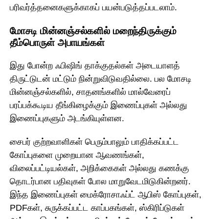
பரிவர்த்தனைகளுக்காகப் பயன்படுத்தப்படலாம்.
மோசடி மின்னஞ்சல்களில் மறைந்திருக்கும்
தீம்பொருள் அபாயங்கள்
இது போன்ற ஃபிஷிங் தாக்குதல்கள் அடையாளத்
திருட்டுடன் மட்டும் நின்றுவிடுவதில்லை. பல மோசடி
மின்னஞ்சல்களில், சாதனங்களில் மால்வேரைப்
பரப்பக்கூடிய தீங்கிழைக்கும் இணைப்புகள் அல்லது
இணைப்புகளும் அடங்கியுள்ளன.
சைபர் குற்றவாளிகள் பெரும்பாலும் பாதிக்கப்பட்ட
கோப்புகளை முறையான ஆவணங்கள்,
விலைப்பட்டியல்கள், அறிக்கைகள் அல்லது கணக்கு
தொடர்பான பதிவுகள் போல மாறுவேடமிடுகின்றனர்.
இந்த இணைப்புகள் மைக்ரோசாஃப்ட் ஆபிஸ் கோப்புகள்,
PDFகள், சுருக்கப்பட்ட காப்பகங்கள், ஸ்கிரிப்டுகள்