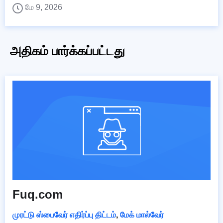
மே 9, 2026
அதிகம் பார்க்கப்பட்டது
Fuq.com
முரட்டு ஸ்பைவேர் எதிர்ப்பு திட்டம்
,
மேக் மால்வேர்