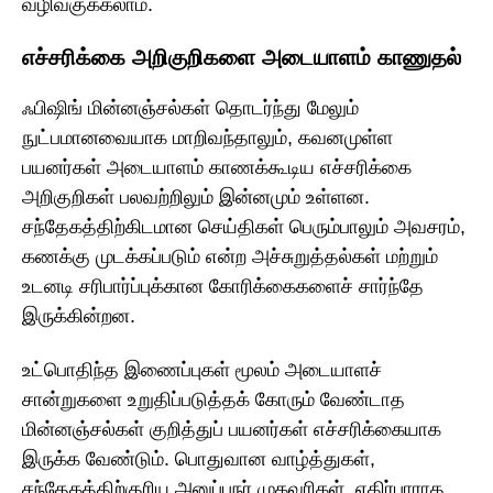
வழிவகுக்கலாம்.
எச்சரிக்கை அறிகுறிகளை அடையாளம் காணுதல்
ஃபிஷிங் மின்னஞ்சல்கள் தொடர்ந்து மேலும்
நுட்பமானவையாக மாறிவந்தாலும், கவனமுள்ள
பயனர்கள் அடையாளம் காணக்கூடிய எச்சரிக்கை
அறிகுறிகள் பலவற்றிலும் இன்னமும் உள்ளன.
சந்தேகத்திற்கிடமான செய்திகள் பெரும்பாலும் அவசரம்,
கணக்கு முடக்கப்படும் என்ற அச்சுறுத்தல்கள் மற்றும்
உடனடி சரிபார்ப்புக்கான கோரிக்கைகளைச் சார்ந்தே
இருக்கின்றன.
உட்பொதிந்த இணைப்புகள் மூலம் அடையாளச்
சான்றுகளை உறுதிப்படுத்தக் கோரும் வேண்டாத
மின்னஞ்சல்கள் குறித்துப் பயனர்கள் எச்சரிக்கையாக
இருக்க வேண்டும். பொதுவான வாழ்த்துகள்,
சந்தேகத்திற்குரிய அனுப்புநர் முகவரிகள், எதிர்பாராத