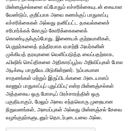
மின்னஞ்சல்களை எப்போதும் எச்சரிக்கையுடன் கையாள
வேண்டும், குறிப்பாக அவை கணக்குப் பாதுகாப்பு
எச்சரிக்கைகள் அல்லது தனிப்பட்ட தகவல்களைச்
சரிபார்க்கக் கோரும் கோரிக்கைகளைக்
கொண்டிருக்கும்போது. இணையக் குற்றவாளிகள்,
பெறுநர்களைத் தந்திரமாக ஏமாற்றி அவர்களின்
முக்கியத் தரவுகளை வெளிப்படுத்த வைப்பதற்காக,
ஃபிஷிங் செய்திகளை அதிகாரப்பூர்வ அறிவிப்புகள் போல
அடிக்கடி மாறுவேடமிடுகின்றனர். 'நம்பகமான
சாதனங்கள் மற்றும் இருப்பிடங்களை அடையாளம்
காணும் பாதுகாப்புப் புதுப்பிப்பு' என்ற மின்னஞ்சல்கள்
அத்தகைய ஒரு மோசடிப் பிரச்சாரத்தின் ஒரு
பகுதியாகும், மேலும் அவை எந்தவொரு முறையான
நிறுவனங்கள், அமைப்புகள் அல்லது மின்னஞ்சல் சேவை
வழங்குநர்களுடனும் தொடர்புடையவை அல்ல.