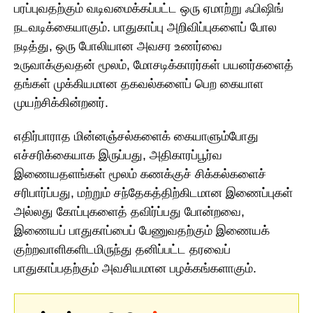
பரப்புவதற்கும் வடிவமைக்கப்பட்ட ஒரு ஏமாற்று ஃபிஷிங்
நடவடிக்கையாகும். பாதுகாப்பு அறிவிப்புகளைப் போல
நடித்து, ஒரு போலியான அவசர உணர்வை
உருவாக்குவதன் மூலம், மோசடிக்காரர்கள் பயனர்களைத்
தங்கள் முக்கியமான தகவல்களைப் பெற கையாள
முயற்சிக்கின்றனர்.
எதிர்பாராத மின்னஞ்சல்களைக் கையாளும்போது
எச்சரிக்கையாக இருப்பது, அதிகாரப்பூர்வ
இணையதளங்கள் மூலம் கணக்குச் சிக்கல்களைச்
சரிபார்ப்பது, மற்றும் சந்தேகத்திற்கிடமான இணைப்புகள்
அல்லது கோப்புகளைத் தவிர்ப்பது போன்றவை,
இணையப் பாதுகாப்பைப் பேணுவதற்கும் இணையக்
குற்றவாளிகளிடமிருந்து தனிப்பட்ட தரவைப்
பாதுகாப்பதற்கும் அவசியமான பழக்கங்களாகும்.