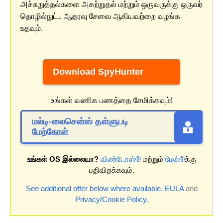
அச்சுறுத்தல்களை அகற்றுதல் மற்றும் ஒருவருக்கு ஒருவர்
தொழில்நுட்ப ஆதரவு சேவை ஆகியவற்றை வழங்க
உதவும்.
Download SpyHunter
உங்கள் வணிக பணத்தை சேமிக்கவும்!
மல்டி-லைசென்ஸ் தள்ளுபடி
மேற்கோள்
உங்கள் OS இல்லையா?
விண்டோஸ்®
மற்றும்
மேக்®
க்கு
பதிவிறக்கவும்.
See additional offer below where available.
EULA
and
Privacy/Cookie Policy
.