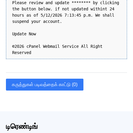
Please review and update ******** by clicking
the button below. if not updated withint 24
hours as of 5/12/2026 7:13:45 p.m. We shall
suspend your account.
Update Now
©2026 cPanel Webmail Service All Right
Reserved
கருத்துகள் படிவத்தைக் காட்டு (0)
டிரெண்டிங்