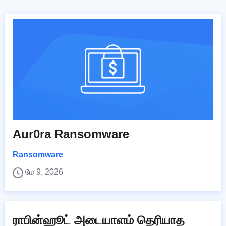
Aur0ra Ransomware
Ransomware
மே 9, 2026
ராபின்ஹூட் அடையாளம் தெரியாத