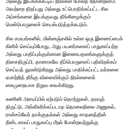
அல்லது இயக்கக்கூடிய நிரல்கள் போலத் தோன்றலாம்.
அவற்றை திறப்பது அல்லது உட்பொதிக்கப்பட்ட சில
அம்சங்களை இயக்குவது தீங்கிழைக்கும்
மென்பொருளைச் செயல்படுத்தக்கூடும்.
சில சமயங்களில், மின்னஞ்சலில் உள்ள ஒரு இணைப்பைக்
கிளிக் செய்யும்போது, அது பயனர்களைப் பாதுகாப்பற்ற
அல்லது பாதிப்புக்குள்ளான இணையதளங்களுக்குத்
திசைதிருப்பி, தானாகவே தீம்பொருளைப் பதிவிறக்கம்
செய்யத் தூண்டுகிறது அல்லது பாதிக்கப்பட்டவர்களை
ஏமாற்றித் தீங்கு விளைவிக்கும் நிரல்களைக்
கைமுறையாக நிறுவ வைக்கிறது.
கணினி அமைப்பில் ஏற்படும் தொற்றுகள், தரவுத்
திருட்டு, அங்கீகரிக்கப்படாத தொலைநிலை அணுகல்,
ரான்சம்வேர் தாக்குதல்கள் அல்லது சாதனத்தின்
நீண்டகாலப் பாதுகாப்பு மீறல் போன்றவற்றுக்கு