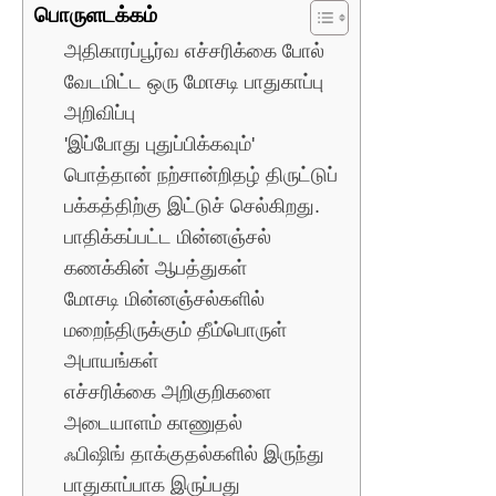
பொருளடக்கம்
அதிகாரப்பூர்வ எச்சரிக்கை போல்
வேடமிட்ட ஒரு மோசடி பாதுகாப்பு
அறிவிப்பு
'இப்போது புதுப்பிக்கவும்'
பொத்தான் நற்சான்றிதழ் திருட்டுப்
பக்கத்திற்கு இட்டுச் செல்கிறது.
பாதிக்கப்பட்ட மின்னஞ்சல்
கணக்கின் ஆபத்துகள்
மோசடி மின்னஞ்சல்களில்
மறைந்திருக்கும் தீம்பொருள்
அபாயங்கள்
எச்சரிக்கை அறிகுறிகளை
அடையாளம் காணுதல்
ஃபிஷிங் தாக்குதல்களில் இருந்து
பாதுகாப்பாக இருப்பது