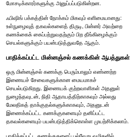
மோசடிக்காரர்களுக்கு அனுப்பப்படுகின்றன.
ஃபிஷிங் பக்கத்தின் நோக்கம் மிகவும் எளிமையானது:
உள்நுழைவுத் தகவல்களைத் திருடி, பின்னர் அவற்றை
கணக்கைக் கைப்பற்றுவதற்கும் பிற தீங்கிழைக்கும்
செயல்களுக்கும் பயன்படுத்துவதே ஆகும்.
பாதிக்கப்பட்ட மின்னஞ்சல் கணக்கின் ஆபத்துகள்
ஒரு மின்னஞ்சல் கணக்கு பெரும்பாலும் எண்ணற்ற
இணையச் சேவைகளுக்கான மையமாகச்
செயல்படுகிறது. இணையக் குற்றவாளிகள் அதனுள்
நுழைந்தவுடன், நிதி ஆதாயத்திற்காகவும் அல்லது
மேலதிகத் தாக்குதல்களுக்காகவும், அதனுடன்
இணைக்கப்பட்ட கணக்குகளையும் தனிப்பட்ட
தகவல்களையும் பயன்படுத்திக்கொள்ள முயற்சிக்கலாம்.
பாதிக்கப்பட்ட கணக்குகளைப் பல்வேறு வழிகளில்