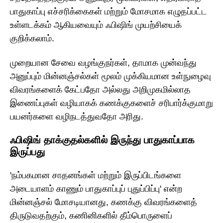
பாதுகாப்பு எச்சரிக்கைகள் மற்றும் மோசமாக எழுதப்பட்ட
உள்ளடக்கம் ஆகியவையும் ஃபிஷிங் முயற்சியைக்
குறிக்கலாம்.
முறையான சேவை வழங்குநர்கள், தாமாக முன்வந்து
அனுப்பும் மின்னஞ்சல்கள் மூலம் முக்கியமான உள்நுழைவு
விவரங்களைக் கேட்பதோ அல்லது அறிமுகமில்லாத
இணைப்புகள் வழியாகக் கணக்குகளைச் சரிபார்க்குமாறு
பயனர்களை வழிநடத்துவதோ அரிது.
ஃபிஷிங் தாக்குதல்களில் இருந்து பாதுகாப்பாக
இருப்பது
'நம்பகமான சாதனங்கள் மற்றும் இருப்பிடங்களை
அடையாளம் காணும் பாதுகாப்புப் புதுப்பிப்பு' என்ற
மின்னஞ்சல் மோசடியானது, கணக்கு விவரங்களைத்
திருடுவதற்கும், கணினிகளில் தீம்பொருளைப்