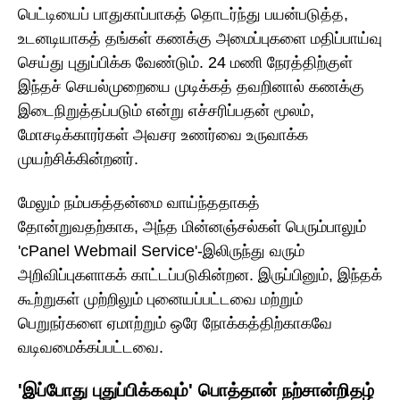
பெட்டியைப் பாதுகாப்பாகத் தொடர்ந்து பயன்படுத்த,
உடனடியாகத் தங்கள் கணக்கு அமைப்புகளை மதிப்பாய்வு
செய்து புதுப்பிக்க வேண்டும். 24 மணி நேரத்திற்குள்
இந்தச் செயல்முறையை முடிக்கத் தவறினால் கணக்கு
இடைநிறுத்தப்படும் என்று எச்சரிப்பதன் மூலம்,
மோசடிக்காரர்கள் அவசர உணர்வை உருவாக்க
முயற்சிக்கின்றனர்.
மேலும் நம்பகத்தன்மை வாய்ந்ததாகத்
தோன்றுவதற்காக, அந்த மின்னஞ்சல்கள் பெரும்பாலும்
'cPanel Webmail Service'-இலிருந்து வரும்
அறிவிப்புகளாகக் காட்டப்படுகின்றன. இருப்பினும், இந்தக்
கூற்றுகள் முற்றிலும் புனையப்பட்டவை மற்றும்
பெறுநர்களை ஏமாற்றும் ஒரே நோக்கத்திற்காகவே
வடிவமைக்கப்பட்டவை.
'இப்போது புதுப்பிக்கவும்' பொத்தான் நற்சான்றிதழ்