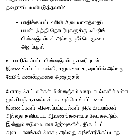
தவறாகப் பயன்படுத்தலாம்:
பாதிக்கப்பட்டவரின் அடையாளத்தைப்
பயன்படுத்தி தொடர்புகளுக்கு ஃபிஷிங்
மின்னஞ்சல்கள் அல்லது தீம்பொருளை
அனுப்புதல்
பாதிக்கப்பட்ட மின்னஞ்சல் முகவரியுடன்
இணைக்கப்பட்ட வங்கி, சமூக ஊடக, ஷாப்பிங் அல்லது
கேமிங் கணக்குகளை அணுகுதல்
மோசடி செய்பவர்கள் மின்னஞ்சல் உரையாடல்களில் உள்ள
முக்கியத் தகவல்கள், கடவுச்சொல் மீட்டமைப்பு
இணைப்புகள், விலைப்பட்டியல்கள், நிதி விவரங்கள்
அல்லது தனிப்பட்ட ஆவணங்களையும் தேடக்கூடும்.
இன்னும் கடுமையான நேர்வுகளில், திருடப்பட்ட
அடையாளங்கள் மோசடி அல்லது அங்கீகரிக்கப்படாத