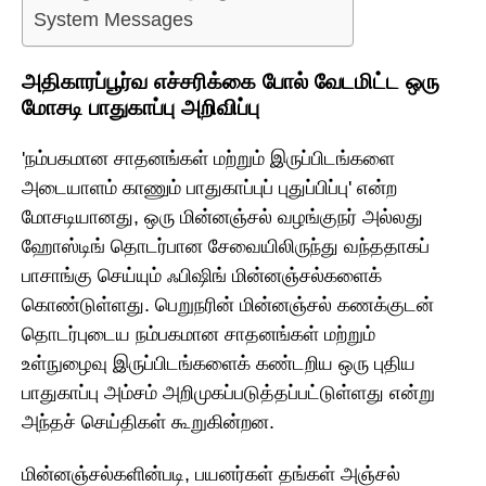
System Messages
அதிகாரப்பூர்வ எச்சரிக்கை போல் வேடமிட்ட ஒரு
மோசடி பாதுகாப்பு அறிவிப்பு
'நம்பகமான சாதனங்கள் மற்றும் இருப்பிடங்களை
அடையாளம் காணும் பாதுகாப்புப் புதுப்பிப்பு' என்ற
மோசடியானது, ஒரு மின்னஞ்சல் வழங்குநர் அல்லது
ஹோஸ்டிங் தொடர்பான சேவையிலிருந்து வந்ததாகப்
பாசாங்கு செய்யும் ஃபிஷிங் மின்னஞ்சல்களைக்
கொண்டுள்ளது. பெறுநரின் மின்னஞ்சல் கணக்குடன்
தொடர்புடைய நம்பகமான சாதனங்கள் மற்றும்
உள்நுழைவு இருப்பிடங்களைக் கண்டறிய ஒரு புதிய
பாதுகாப்பு அம்சம் அறிமுகப்படுத்தப்பட்டுள்ளது என்று
அந்தச் செய்திகள் கூறுகின்றன.
மின்னஞ்சல்களின்படி, பயனர்கள் தங்கள் அஞ்சல்