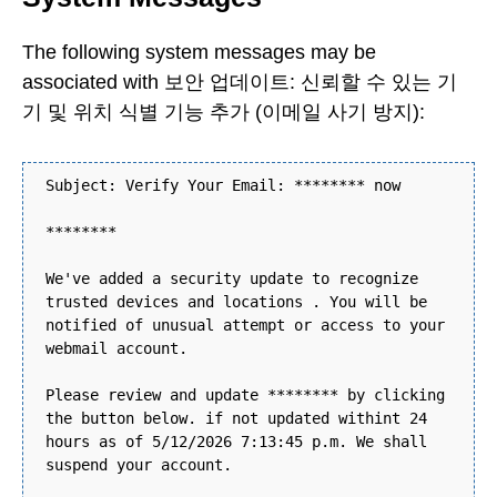
The following system messages may be
associated with 보안 업데이트: 신뢰할 수 있는 기
기 및 위치 식별 기능 추가 (이메일 사기 방지):
Subject: Verify Your Email: ******** now
********
We've added a security update to recognize
trusted devices and locations . You will be
notified of unusual attempt or access to your
webmail account.
Please review and update ******** by clicking
the button below. if not updated withint 24
hours as of 5/12/2026 7:13:45 p.m. We shall
suspend your account.