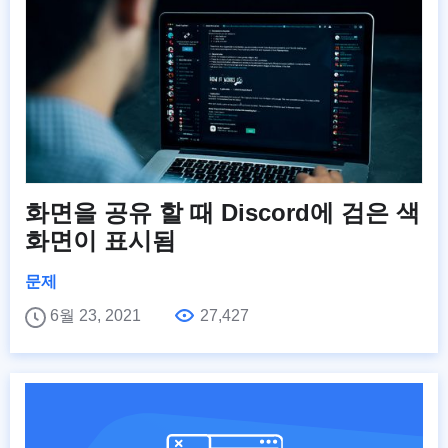
화면을 공유 할 때 Discord에 검은 색
화면이 표시됨
문제
6월 23, 2021
27,427