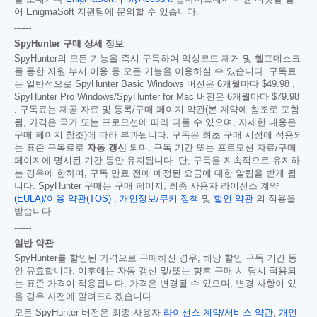
어 EnigmaSoft 지원팀에 문의할 수 있습니다.
------
SpyHunter 구매 상세 정보
SpyHunter의 모든 기능을 즉시 구독하여 악성코드 제거 및 헬프데스크
를 통한 지원 부서 이용 등 모든 기능을 이용하실 수 있습니다. 구독료
는 일반적으로 SpyHunter Basic Windows 버전은 6개월마다
$49.98
,
SpyHunter Pro Windows/SpyHunter for Mac 버전은 6개월마다
$79.98
. 구독료는 제공 자료 및 등록/구매 페이지 약관(본 계약에 참조로 포함
됨, 가격은 국가 또는 프로모션에 따라 다를 수 있으며, 자세한 내용은
구매 페이지 참조)에 따라 부과됩니다. 구독은 최초 구매 시점에 적용되
는 표준 구독료로
자동 갱신
되며, 구독 기간 또는 프로모션 자료/구매
페이지에 명시된 기간 동안 유지됩니다. 단, 구독을 지속적으로 유지하
는 경우에 한하며, 구독 만료 전에 예정된 요금에 대한 알림을 받게 됩
니다. SpyHunter 구매는 구매 페이지, 최종 사용자 라이선스 계약
(EULA)/이용 약관(TOS)
,
개인정보/쿠키 정책
및
할인 약관
의 적용을
받습니다.
------
일반 약관
SpyHunter를 할인된 가격으로 구매하신 경우, 해당 할인 구독 기간 동
안 유효합니다. 이후에는 자동 갱신 및/또는 향후 구매 시 당시 적용되
는 표준 가격이 적용됩니다. 가격은 변경될 수 있으며, 변경 사항이 있
을 경우 사전에 알려드리겠습니다.
모든 SpyHunter 버전은 최종 사용자
라이선스 계약/서비스 약관
,
개인