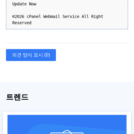
Update Now
©2026 cPanel Webmail Service All Right
Reserved
의견 양식 표시 (0)
트렌드