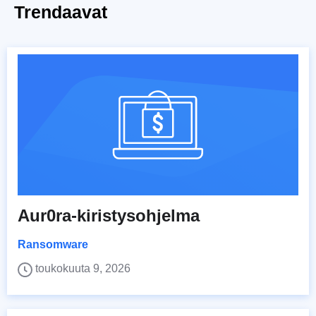
Trendaavat
Aur0ra-kiristysohjelma
Ransomware
toukokuuta 9, 2026