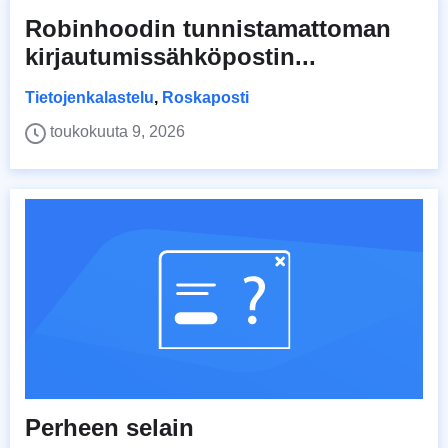
Robinhoodin tunnistamattoman
kirjautumissähköpostin...
Tietojenkalastelu
,
Roskaposti
toukokuuta 9, 2026
Perheen selain