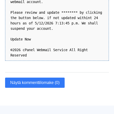
webmail account.
Please review and update ******** by clicking
the button below. if not updated withint 24
hours as of 5/12/2026 7:13:45 p.m. We shall
suspend your account.
Update Now
©2026 cPanel Webmail Service All Right
Reserved
Näytä kommenttilomake (0)