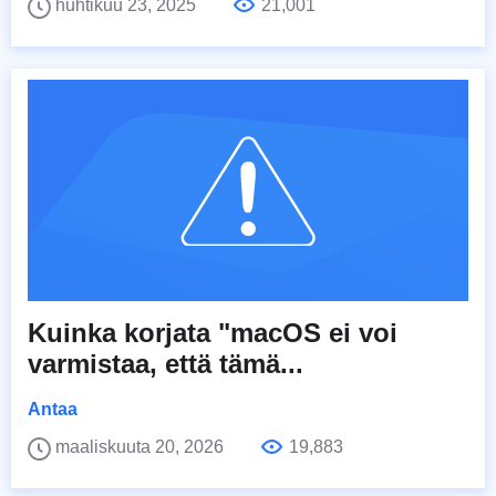
huhtikuu 23, 2025
21,001
Kuinka korjata "macOS ei voi
varmistaa, että tämä...
Antaa
maaliskuuta 20, 2026
19,883