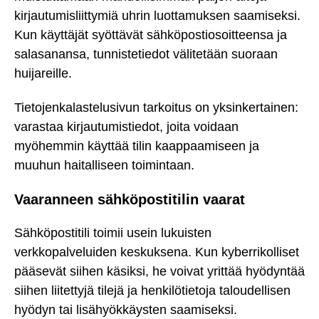
kirjautumisliittymiä uhrin luottamuksen saamiseksi.
Kun käyttäjät syöttävät sähköpostiosoitteensa ja
salasanansa, tunnistetiedot välitetään suoraan
huijareille.
Tietojenkalastelusivun tarkoitus on yksinkertainen:
varastaa kirjautumistiedot, joita voidaan
myöhemmin käyttää tilin kaappaamiseen ja
muuhun haitalliseen toimintaan.
Vaaranneen sähköpostitilin vaarat
Sähköpostitili toimii usein lukuisten
verkkopalveluiden keskuksena. Kun kyberrikolliset
pääsevät siihen käsiksi, he voivat yrittää hyödyntää
siihen liitettyjä tilejä ja henkilötietoja taloudellisen
hyödyn tai lisähyökkäysten saamiseksi.