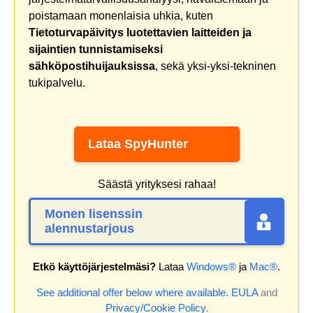
poistamaan monenlaisia uhkia, kuten
Tietoturvapäivitys luotettavien laitteiden ja
sijaintien tunnistamiseksi
sähköpostihuijauksissa
, sekä yksi-yksi-tekninen
tukipalvelu.
Lataa SpyHunter
Säästä yrityksesi rahaa!
Monen lisenssin
alennustarjous
Etkö käyttöjärjestelmäsi?
Lataa
Windows®
ja
Mac®
.
See additional offer below where available.
EULA
and
Privacy/Cookie Policy
.