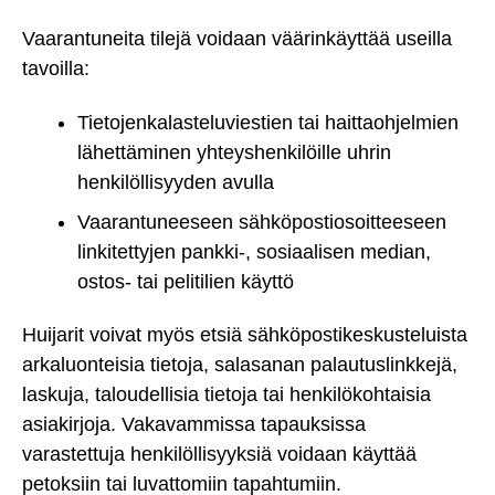
Vaarantuneita tilejä voidaan väärinkäyttää useilla
tavoilla:
Tietojenkalasteluviestien tai haittaohjelmien
lähettäminen yhteyshenkilöille uhrin
henkilöllisyyden avulla
Vaarantuneeseen sähköpostiosoitteeseen
linkitettyjen pankki-, sosiaalisen median,
ostos- tai pelitilien käyttö
Huijarit voivat myös etsiä sähköpostikeskusteluista
arkaluonteisia tietoja, salasanan palautuslinkkejä,
laskuja, taloudellisia tietoja tai henkilökohtaisia
asiakirjoja. Vakavammissa tapauksissa
varastettuja henkilöllisyyksiä voidaan käyttää
petoksiin tai luvattomiin tapahtumiin.