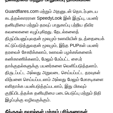
Guardflares.com மற்றும் அதனுடன் தொடர்புடைய
கடத்தல்காரரான SpeedyLook இன் இருப்பு, பயனர்
தனியுரிமை மற்றும் தரவுப் பாதுகாப்பு பற்றிய தீவிர
கவலைகளை எழுப்புகிறது. தேடல்களைத்
திருப்பியனுப்புவதன் மூலமும் உலாவியின் நடத்தையைக்
கட்டுப்படுத்துவதன் மூலமும், இந்த PUPகள் பயனர்
தரவைச் சேகரிக்கலாம், உலாவல் பழக்கங்களைக்
கண்காணிக்கலாம், மேலும் மேம்பட்ட சைபர்
தாக்குதல்களுக்கு பயனர்களை வெளிப்படுத்தலாம்.
திருடப்பட்ட அல்லது அறுவடை செய்யப்பட்ட தரவுகள்
விற்பனை செய்யப்படலாம் அல்லது மேலும் மோசடிகளை
எளிதாக்க பயன்படுத்தப்படலாம், இது மிகவும்
குறிப்பிடத்தக்க தனியுரிமை படையெடுப்பு மற்றும் நிதி
இழப்புக்கு வழிவகுக்கும்.
நீக்குதல் சவால்கள் மற்றும் பரிந்துரைகள்