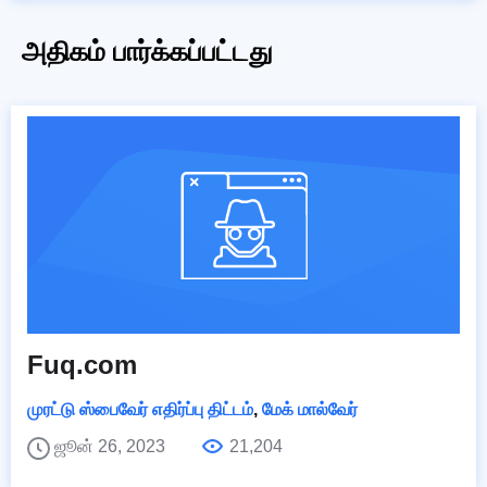
அதிகம் பார்க்கப்பட்டது
Fuq.com
முரட்டு ஸ்பைவேர் எதிர்ப்பு திட்டம்
,
மேக் மால்வேர்
ஜூன் 26, 2023
21,204