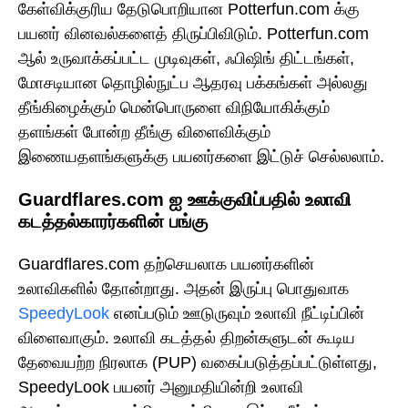
கேள்விக்குரிய தேடுபொறியான Potterfun.com க்கு
பயனர் வினவல்களைத் திருப்பிவிடும். Potterfun.com
ஆல் உருவாக்கப்பட்ட முடிவுகள், ஃபிஷிங் திட்டங்கள்,
மோசடியான தொழில்நுட்ப ஆதரவு பக்கங்கள் அல்லது
தீங்கிழைக்கும் மென்பொருளை விநியோகிக்கும்
தளங்கள் போன்ற தீங்கு விளைவிக்கும்
இணையதளங்களுக்கு பயனர்களை இட்டுச் செல்லலாம்.
Guardflares.com ஐ ஊக்குவிப்பதில் உலாவி
கடத்தல்காரர்களின் பங்கு
Guardflares.com தற்செயலாக பயனர்களின்
உலாவிகளில் தோன்றாது. அதன் இருப்பு பொதுவாக
SpeedyLook
எனப்படும் ஊடுருவும் உலாவி நீட்டிப்பின்
விளைவாகும். உலாவி கடத்தல் திறன்களுடன் கூடிய
தேவையற்ற நிரலாக (PUP) வகைப்படுத்தப்பட்டுள்ளது,
SpeedyLook பயனர் அனுமதியின்றி உலாவி