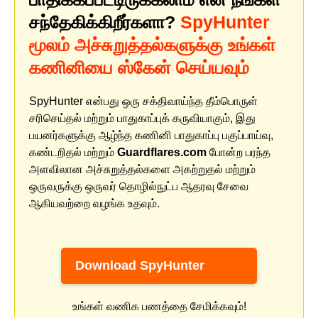
சந்தேகிக்கிறீர்களா?
SpyHunter
மூலம் அச்சுறுத்தல்களுக்கு உங்கள்
கணினியை ஸ்கேன் செய்யவும்
SpyHunter என்பது ஒரு சக்திவாய்ந்த தீம்பொருள்
சரிசெய்தல் மற்றும் பாதுகாப்புக் கருவியாகும், இது
பயனர்களுக்கு ஆழ்ந்த கணினி பாதுகாப்பு பகுப்பாய்வு,
கண்டறிதல் மற்றும்
Guardflares.com
போன்ற பரந்த
அளவிலான அச்சுறுத்தல்களை அகற்றுதல் மற்றும்
ஒருவருக்கு ஒருவர் தொழில்நுட்ப ஆதரவு சேவை
ஆகியவற்றை வழங்க உதவும்.
Download SpyHunter
உங்கள் வணிக பணத்தை சேமிக்கவும்!