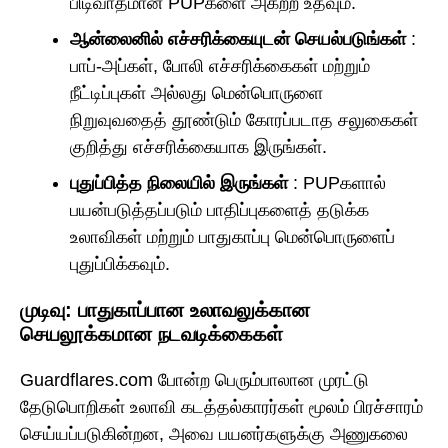
பிடிவாதமான PUPகளை அகற்ற உதவும்.
ஆன்லைனில் எச்சரிக்கையுடன் செயல்படுங்கள்
:
பாப்-அப்கள், போலி எச்சரிக்கைகள் மற்றும்
நீட்டிப்புகள் அல்லது மென்பொருளை
நிறுவுவதைத் தூண்டும் கோரப்படாத சலுகைகள்
குறித்து எச்சரிக்கையாக இருங்கள்.
புதுப்பித்த நிலையில் இருங்கள்
: PUPகளால்
பயன்படுத்தப்படும் பாதிப்புகளைத் தடுக்க
உலாவிகள் மற்றும் பாதுகாப்பு மென்பொருளைப்
புதுப்பிக்கவும்.
முடிவு: பாதுகாப்பான உலாவலுக்கான
செயலூக்கமான நடவடிக்கைகள்
Guardflares.com போன்ற பெரும்பாலான முரட்டு
தேடுபொறிகள் உலாவி கடத்தல்காரர்கள் மூலம் பிரச்சாரம்
செய்யப்படுகின்றன, அவை பயனர்களுக்கு அணுகலை