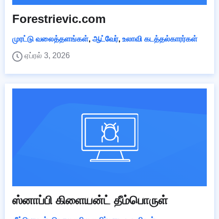
Forestrievic.com
முரட்டு வலைத்தளங்கள்
,
ஆட்வேர்
,
உலாவி கடத்தல்காரர்கள்
ஏப்ரல் 3, 2026
ஸ்னாப்பி கிளையன்ட் தீம்பொருள்