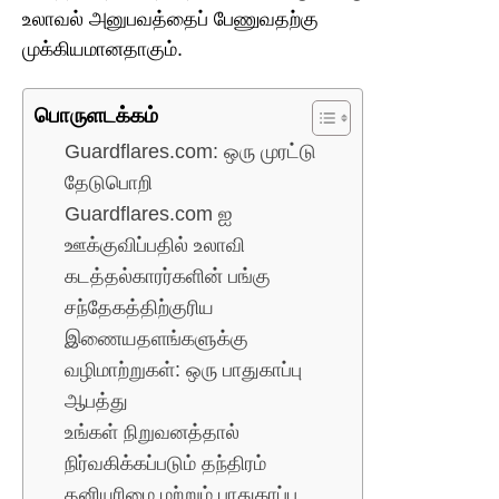
உலாவல் அனுபவத்தைப் பேணுவதற்கு
முக்கியமானதாகும்.
பொருளடக்கம்
Guardflares.com: ஒரு முரட்டு
தேடுபொறி
Guardflares.com ஐ
ஊக்குவிப்பதில் உலாவி
கடத்தல்காரர்களின் பங்கு
சந்தேகத்திற்குரிய
இணையதளங்களுக்கு
வழிமாற்றுகள்: ஒரு பாதுகாப்பு
ஆபத்து
உங்கள் நிறுவனத்தால்
நிர்வகிக்கப்படும் தந்திரம்
தனியுரிமை மற்றும் பாதுகாப்பு