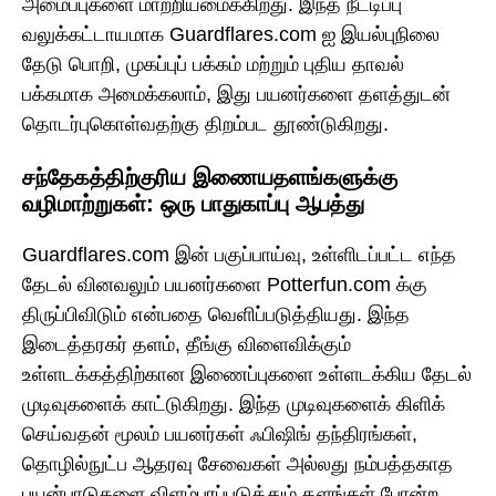
அமைப்புகளை மாற்றியமைக்கிறது. இந்த நீட்டிப்பு
வலுக்கட்டாயமாக Guardflares.com ஐ இயல்புநிலை
தேடு பொறி, முகப்புப் பக்கம் மற்றும் புதிய தாவல்
பக்கமாக அமைக்கலாம், இது பயனர்களை தளத்துடன்
தொடர்புகொள்வதற்கு திறம்பட தூண்டுகிறது.
சந்தேகத்திற்குரிய இணையதளங்களுக்கு
வழிமாற்றுகள்: ஒரு பாதுகாப்பு ஆபத்து
Guardflares.com இன் பகுப்பாய்வு, உள்ளிடப்பட்ட எந்த
தேடல் வினவலும் பயனர்களை Potterfun.com க்கு
திருப்பிவிடும் என்பதை வெளிப்படுத்தியது. இந்த
இடைத்தரகர் தளம், தீங்கு விளைவிக்கும்
உள்ளடக்கத்திற்கான இணைப்புகளை உள்ளடக்கிய தேடல்
முடிவுகளைக் காட்டுகிறது. இந்த முடிவுகளைக் கிளிக்
செய்வதன் மூலம் பயனர்கள் ஃபிஷிங் தந்திரங்கள்,
தொழில்நுட்ப ஆதரவு சேவைகள் அல்லது நம்பத்தகாத
பயன்பாடுகளை விளம்பரப்படுத்தும் தளங்கள் போன்ற