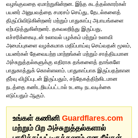
வழங்குவதை ஏமாற்றுகின்றன. இந்த கடத்தல்காரர்கள்
பயனர் அனுபவத்தை சமரசம் செய்து, தேடல்களைத்
திருப்பிவிடுகின்றனர் மற்றும் பாதுகாப்பு அபாயங்களை
ஏற்படுத்துகின்றனர். தகவலறிந்து இருப்பது,
எச்சரிக்கையுடன் உலாவல் பழக்கம் மற்றும் உலாவி
அமைப்புகளை வழக்கமாக மதிப்பாய்வு செய்வதன் மூலம்,
பயனர்கள் தேவையற்ற மாற்றங்கள் மற்றும் சாத்தியமான
அச்சுறுத்தல்களுக்கு எதிராக தங்களைத் தாங்களே
பாதுகாத்துக் கொள்ளலாம். பாதுகாப்பாக இருப்பதற்கான
தீர்வு விழிப்புடன் இருப்பதும், சந்தேகத்திற்கிடமான
நடத்தை கண்டறியப்பட்டால் உடனடி நடவடிக்கை
எடுப்பதும் ஆகும்.
உங்கள் கணினி
Guardflares.com
மற்றும் பிற அச்சுறுத்தல்களால்
பாதிக்கப்பட்டிருக்கலாம் என நீங்கள்