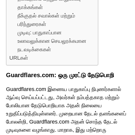
தாக்கங்கள்
நீக்குதல் சவால்கள் மற்றும்
பரிந்துரைகள்
முடிவு: பாதுகாப்பான
உலாவலுக்கான செயலூக்கமான
நடவடிக்கைகள்
URLகள்
Guardflares.com: ஒரு முரட்டு தேடுபொறி
Guardflares.com இணைய பாதுகாப்பு நிபுணர்களால்
ஆய்வு செய்யப்பட்டது, அவர்கள் நம்பத்தகாத மற்றும்
போலியான தேடுபொறியாக அதன் நிலையை
உறுதிப்படுத்தியுள்ளனர். முறையான தேடல் தளங்களைப்
போலன்றி, Guardflares.com அதன் சொந்த தேடல்
முடிவுகளை வழங்காது. மாறாக, இது மற்றொரு