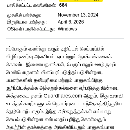
பாதிக்கப்பட்ட கணினிகள்:
664
முதலில் பார்த்தது:
November 13, 2024
இறுதியாக பார்த்தது:
April 6, 2026
OS(கள்) பாதிக்கப்பட்டது:
Windows
எப்போதும் வளர்ந்து வரும் டிஜிட்டல் நிலப்பரப்பில்
விழிப்புணர்வு அவசியம். ஏமாற்றும் நோக்கங்களைக்
கொண்ட இணையதளங்கள், பெரும்பாலும் ஊடுருவும்
மென்பொருளால் விளம்பரப்படுத்தப்படுகின்றன,
பயனர்களின் தனியுரிமை மற்றும் பாதுகாப்பிற்கு
குறிப்பிடத்தக்க அச்சுறுத்தல்களை ஏற்படுத்துகின்றன.
அத்தகைய தளம் Guardflares.com ஆகும், இது உலாவி
கடத்தல்காரர்களுடன் தொடர்புடைய சந்தேகத்திற்குரிய
தேடுபொறியாகும். இந்த அச்சுறுத்தல்கள் எவ்வாறு
செயல்படுகின்றன என்பதைப் புரிந்துகொள்வதும்
அவற்றின் தாக்கத்தை அங்கீகரிப்பதும் பாதுகாப்பான