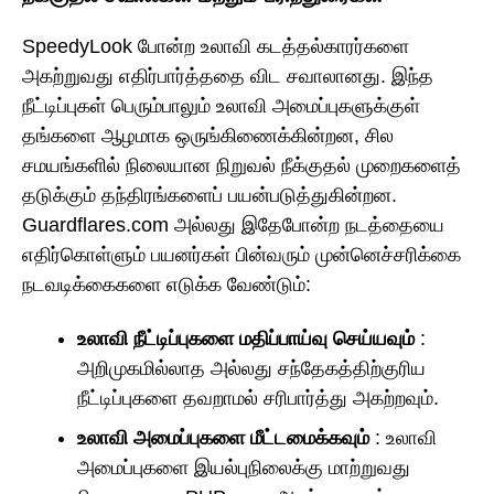
SpeedyLook போன்ற உலாவி கடத்தல்காரர்களை
அகற்றுவது எதிர்பார்த்ததை விட சவாலானது. இந்த
நீட்டிப்புகள் பெரும்பாலும் உலாவி அமைப்புகளுக்குள்
தங்களை ஆழமாக ஒருங்கிணைக்கின்றன, சில
சமயங்களில் நிலையான நிறுவல் நீக்குதல் முறைகளைத்
தடுக்கும் தந்திரங்களைப் பயன்படுத்துகின்றன.
Guardflares.com அல்லது இதேபோன்ற நடத்தையை
எதிர்கொள்ளும் பயனர்கள் பின்வரும் முன்னெச்சரிக்கை
நடவடிக்கைகளை எடுக்க வேண்டும்:
உலாவி நீட்டிப்புகளை மதிப்பாய்வு செய்யவும்
:
அறிமுகமில்லாத அல்லது சந்தேகத்திற்குரிய
நீட்டிப்புகளை தவறாமல் சரிபார்த்து அகற்றவும்.
உலாவி அமைப்புகளை மீட்டமைக்கவும்
: உலாவி
அமைப்புகளை இயல்புநிலைக்கு மாற்றுவது