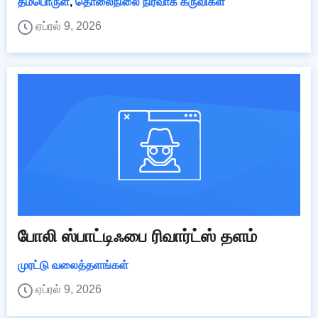
தீம்பொருள்
,
தொலைநிலை நிர்வாக கருவிகள்
ஏப்ரல் 9, 2026
போலி ஸ்பாட்டிஃபை ரிவார்ட்ஸ் தளம்
முரட்டு வலைத்தளங்கள்
ஏப்ரல் 9, 2026