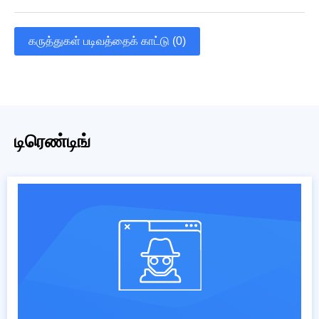
கருத்துகள் படிவத்தைக் காட்டு (0)
டிரெண்டிங்