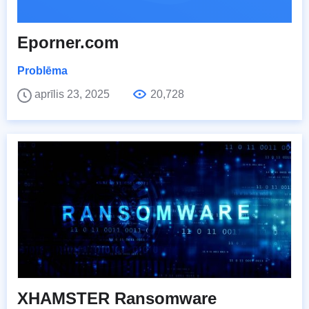
Eporner.com
Problēma
aprīlis 23, 2025
20,728
XHAMSTER Ransomware