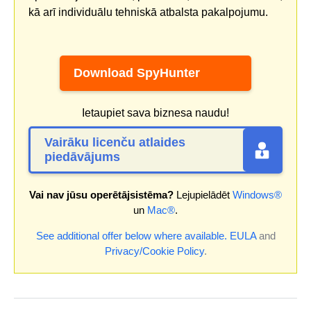
kā arī individuālu tehniskā atbalsta pakalpojumu.
Download SpyHunter
Ietaupiet sava biznesa naudu!
Vairāku licenču atlaides
piedāvājums
Vai nav jūsu operētājsistēma?
Lejupielādēt
Windows®
un
Mac®
.
See additional offer below where available.
EULA
and
Privacy/Cookie Policy
.