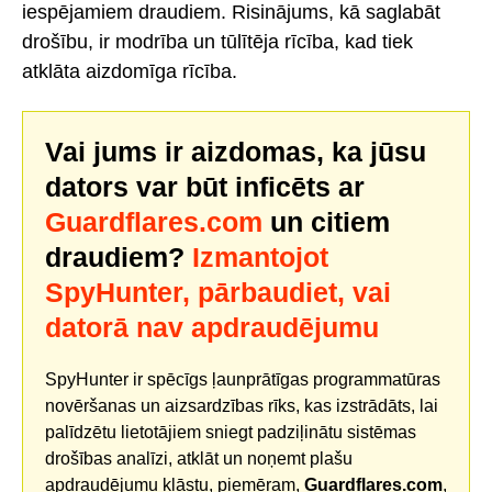
iespējamiem draudiem. Risinājums, kā saglabāt
drošību, ir modrība un tūlītēja rīcība, kad tiek
atklāta aizdomīga rīcība.
Vai jums ir aizdomas, ka jūsu
dators var būt inficēts ar
Guardflares.com
un citiem
draudiem?
Izmantojot
SpyHunter, pārbaudiet, vai
datorā nav apdraudējumu
SpyHunter ir spēcīgs ļaunprātīgas programmatūras
novēršanas un aizsardzības rīks, kas izstrādāts, lai
palīdzētu lietotājiem sniegt padziļinātu sistēmas
drošības analīzi, atklāt un noņemt plašu
apdraudējumu klāstu, piemēram,
Guardflares.com
,