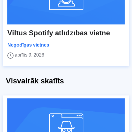
Viltus Spotify atlīdzības vietne
Negodīgas vietnes
aprīlis 9, 2026
Visvairāk skatīts