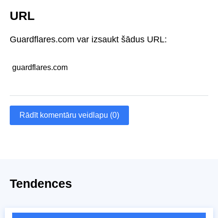
URL
Guardflares.com var izsaukt šādus URL:
guardflares.com
Rādīt komentāru veidlapu (0)
Tendences