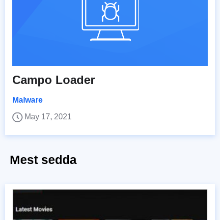
Campo Loader
Malware
May 17, 2021
Mest sedda