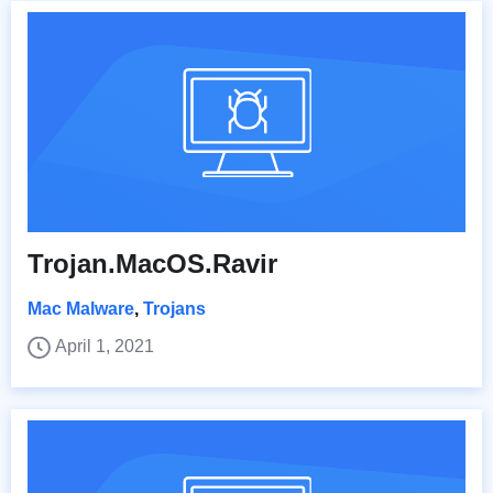
Trojan.MacOS.Ravir
Mac Malware
,
Trojans
April 1, 2021