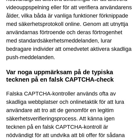
videouppspelning eller för att verifiera användarens
ålder, vilka båda är vanliga funktioner förknippade
med säkerhetsprotokoll online. Genom att utnyttja
användarnas förtroende och deras förtrogenhet
med standardsäkerhetsmeddelanden, lurar
bedragare individer att omedvetet aktivera skadliga
push-meddelanden.
Var noga uppmärksam på de typiska
tecknen på en falsk CAPTCHA-check
Falska CAPTCHA-kontroller används ofta av
skadliga webbplatser och onlinetaktik för att lura
användare att tro att de genomför en legitim
säkerhetsverifieringsprocess. Att känna igen
tecknen på en falsk CAPTCHA-kontroll är
nödvändigt för att undvika att bli offer för sådana