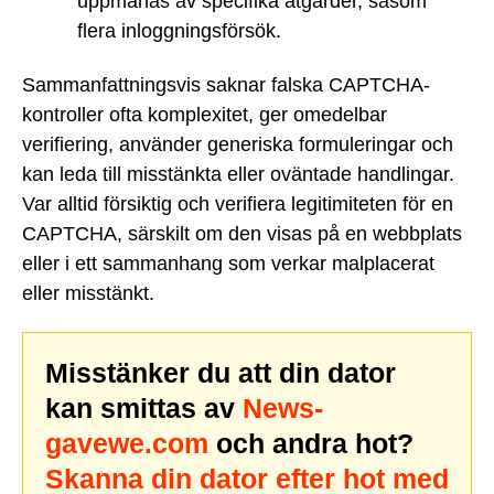
uppmanas av specifika åtgärder, såsom
flera inloggningsförsök.
Sammanfattningsvis saknar falska CAPTCHA-
kontroller ofta komplexitet, ger omedelbar
verifiering, använder generiska formuleringar och
kan leda till misstänkta eller oväntade handlingar.
Var alltid försiktig och verifiera legitimiteten för en
CAPTCHA, särskilt om den visas på en webbplats
eller i ett sammanhang som verkar malplacerat
eller misstänkt.
Misstänker du att din dator
kan smittas av
News-
gavewe.com
och andra hot?
Skanna din dator efter hot med