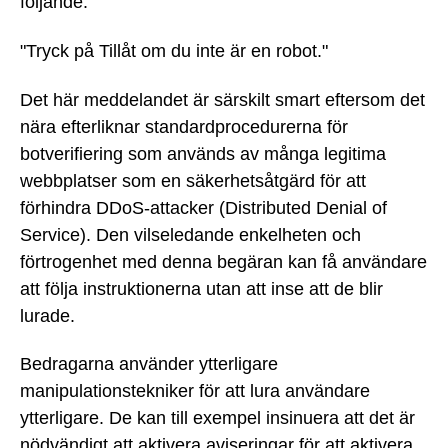
följande:
"Tryck på Tillåt om du inte är en robot."
Det här meddelandet är särskilt smart eftersom det
nära efterliknar standardprocedurerna för
botverifiering som används av många legitima
webbplatser som en säkerhetsåtgärd för att
förhindra DDoS-attacker (Distributed Denial of
Service). Den vilseledande enkelheten och
förtrogenhet med denna begäran kan få användare
att följa instruktionerna utan att inse att de blir
lurade.
Bedragarna använder ytterligare
manipulationstekniker för att lura användare
ytterligare. De kan till exempel insinuera att det är
nödvändigt att aktivera aviseringar för att aktivera