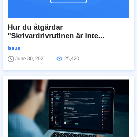
Hur du åtgärdar
"Skrivardrivrutinen är inte...
Issue
June 30, 2021
25,420