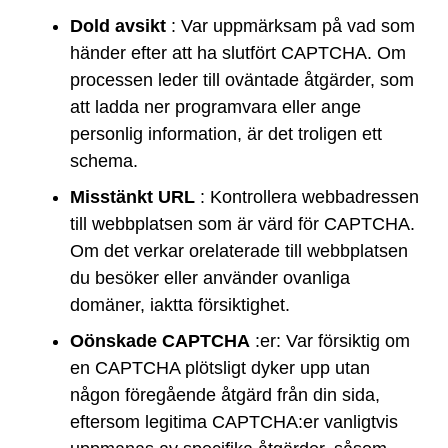
Dold avsikt
: Var uppmärksam på vad som
händer efter att ha slutfört CAPTCHA. Om
processen leder till oväntade åtgärder, som
att ladda ner programvara eller ange
personlig information, är det troligen ett
schema.
Misstänkt URL
: Kontrollera webbadressen
till webbplatsen som är värd för CAPTCHA.
Om det verkar orelaterade till webbplatsen
du besöker eller använder ovanliga
domäner, iaktta försiktighet.
Oönskade CAPTCHA
:er: Var försiktig om
en CAPTCHA plötsligt dyker upp utan
någon föregående åtgärd från din sida,
eftersom legitima CAPTCHA:er vanligtvis