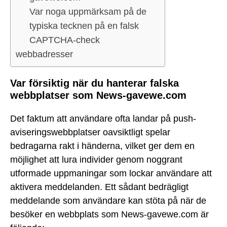
Var noga uppmärksam på de
typiska tecknen på en falsk
CAPTCHA-check
webbadresser
Var försiktig när du hanterar falska
webbplatser som News-gavewe.com
Det faktum att användare ofta landar på push-
aviseringswebbplatser oavsiktligt spelar
bedragarna rakt i händerna, vilket ger dem en
möjlighet att lura individer genom noggrant
utformade uppmaningar som lockar användare att
aktivera meddelanden. Ett sådant bedrägligt
meddelande som användare kan stöta på när de
besöker en webbplats som News-gavewe.com är