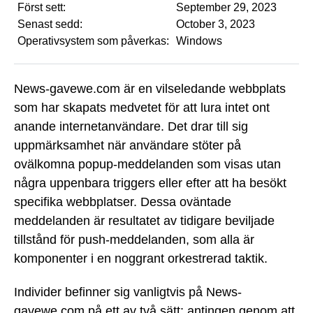
Först sett:
September 29, 2023
Senast sedd:
October 3, 2023
Operativsystem som påverkas:
Windows
News-gavewe.com är en vilseledande webbplats
som har skapats medvetet för att lura intet ont
anande internetanvändare. Det drar till sig
uppmärksamhet när användare stöter på
ovälkomna popup-meddelanden som visas utan
några uppenbara triggers eller efter att ha besökt
specifika webbplatser. Dessa oväntade
meddelanden är resultatet av tidigare beviljade
tillstånd för push-meddelanden, som alla är
komponenter i en noggrant orkestrerad taktik.
Individer befinner sig vanligtvis på News-
gavewe.com på ett av två sätt: antingen genom att