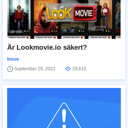
Är Lookmovie.io säkert?
Issue
September 29, 2022
29,610