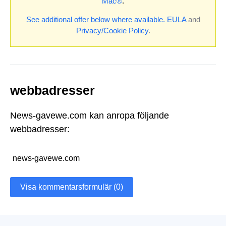
Mac®
.
See additional offer below where available.
EULA
and
Privacy/Cookie Policy
.
webbadresser
News-gavewe.com kan anropa följande
webbadresser:
news-gavewe.com
Visa kommentarsformulär (0)