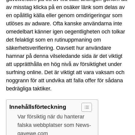
av misstag klicka på en osäker länk som delas av
en opålitlig källa eller genom omdirigeringar som
utlöses av adware. Ofta kanske användarna inte
omedelbart känner igen oegentligheten och tolkar
det felaktigt som en rutinuppmaning om
säkerhetsverifiering. Oavsett hur användare
hamnar på denna vilseledande sida är det viktigt
att upprätthålla en hög nivå av försiktighet under
surfning online. Det är viktigt att vara vaksam och
noggrann för att undvika att falla offer för sådana
bedrägliga taktiker.
Innehållsförteckning
Var försiktig när du hanterar
falska webbplatser som News-
gavewe.com