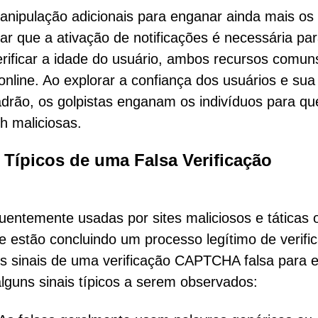
nipulação adicionais para enganar ainda mais os
ar que a ativação de notificações é necessária pa
erificar a idade do usuário, ambos recursos comun
nline. Ao explorar a confiança dos usuários e sua
adrão, os golpistas enganam os indivíduos para qu
h maliciosas.
 Típicos de uma Falsa Verificação
entemente usadas por sites maliciosos e táticas o
ue estão concluindo um processo legítimo de verifi
s sinais de uma verificação CAPTCHA falsa para e
alguns sinais típicos a serem observados: