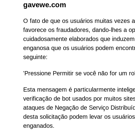
gavewe.com
O fato de que os usuários muitas vezes a
favorece os fraudadores, dando-lhes a op
cuidadosamente elaborados que induzem 
enganosa que os usuários podem encontr
seguinte:
'Pressione Permitir se você não for um ro
Esta mensagem é particularmente intelig
verificação de bot usados por muitos sit
ataques de Negação de Serviço Distribuíd
desta solicitação podem levar os usuário
enganados.