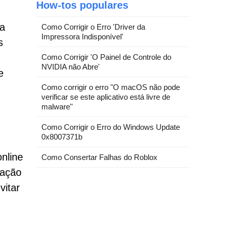
How-tos populares
ra
Como Corrigir o Erro 'Driver da
Impressora Indisponível'
s
Como Corrigir 'O Painel de Controle do
NVIDIA não Abre'
e
Como corrigir o erro "O macOS não pode
verificar se este aplicativo está livre de
malware"
Como Corrigir o Erro do Windows Update
0x8007371b
nline
Como Consertar Falhas do Roblox
cação
vitar