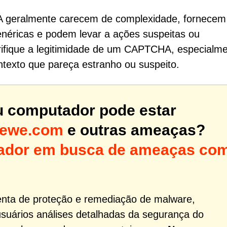
A geralmente carecem de complexidade, fornecem
enéricas e podem levar a ações suspeitas ou
rifique a legitimidade de um CAPTCHA, especialm
texto que pareça estranho ou suspeito.
u computador pode estar
ewe.com
e outras ameaças?
utador em busca de ameaças co
nta de proteção e remediação de malware,
usuários análises detalhadas da segurança do