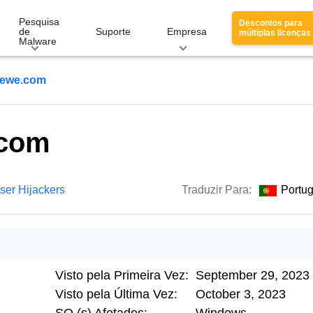
Pesquisa
Descontos para
de
Suporte
Empresa
múltiplas licenças
Malware
ewe.com
.com
ser Hijackers
Traduzir Para:
Portu
Visto pela Primeira Vez:
September 29, 2023
Visto pela Última Vez:
October 3, 2023