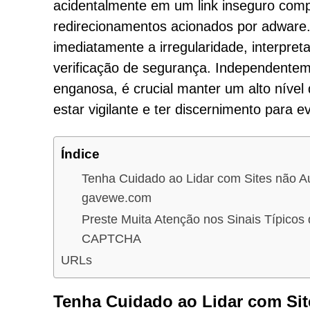
acidentalmente em um link inseguro comp
redirecionamentos acionados por adware
imediatamente a irregularidade, interpre
verificação de segurança. Independente
enganosa, é crucial manter um alto nível
estar vigilante e ter discernimento para ev
Índice
Tenha Cuidado ao Lidar com Sites não A
gavewe.com
Preste Muita Atenção nos Sinais Típicos
CAPTCHA
URLs
Tenha Cuidado ao Lidar com Si