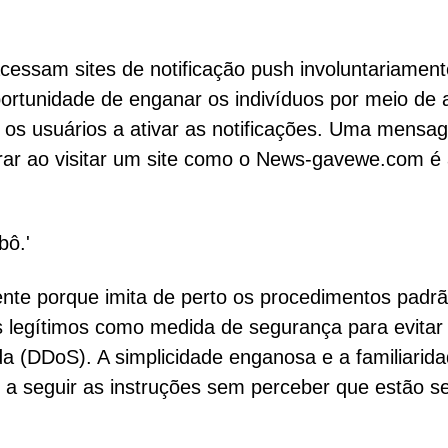
cessam sites de notificação push involuntariament
ortunidade de enganar os indivíduos por meio de 
os usuários a ativar as notificações. Uma mensa
ar ao visitar um site como o News-gavewe.com é
bô.'
ente porque imita de perto os procedimentos padr
es legítimos como medida de segurança para evitar
a (DDoS). A simplicidade enganosa e a familiarid
s a seguir as instruções sem perceber que estão s