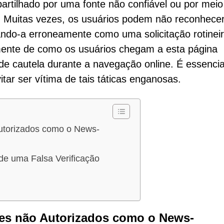
artilhado por uma fonte não confiável ou por meio
. Muitas vezes, os usuários podem não reconhece
tando-a erroneamente como uma solicitação rotinei
mente de como os usuários chegam a esta página
 de cautela durante a navegação online. É essencia
itar ser vítima de tais táticas enganosas.
utorizados como o News-
 de uma Falsa Verificação
tes não Autorizados como o News-