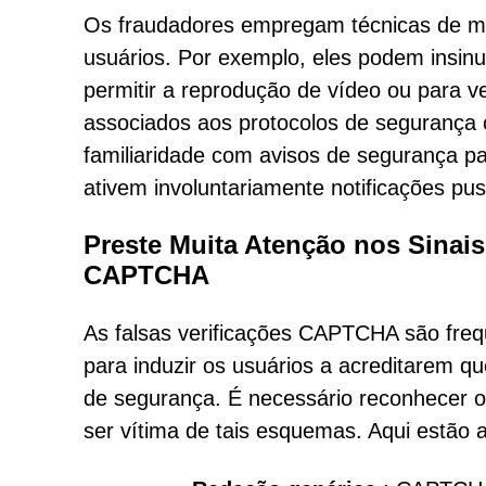
Os fraudadores empregam técnicas de ma
usuários. Por exemplo, eles podem insinu
permitir a reprodução de vídeo ou para v
associados aos protocolos de segurança o
familiaridade com avisos de segurança p
ativem involuntariamente notificações pus
Preste Muita Atenção nos Sinais
CAPTCHA
As falsas verificações CAPTCHA são frequ
para induzir os usuários a acreditarem q
de segurança. É necessário reconhecer o
ser vítima de tais esquemas. Aqui estão 