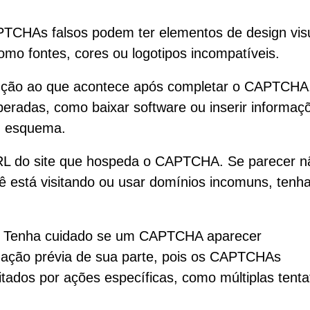
TCHAs falsos podem ter elementos de design vis
omo fontes, cores ou logotipos incompatíveis.
nção ao que acontece após completar o CAPTCHA
peradas, como baixar software ou inserir informaç
m esquema.
URL do site que hospeda o CAPTCHA. Se parecer n
cê está visitando ou usar domínios incomuns, tenh
 Tenha cuidado se um CAPTCHA aparecer
ação prévia de sua parte, pois os CAPTCHAs
itados por ações específicas, como múltiplas tenta