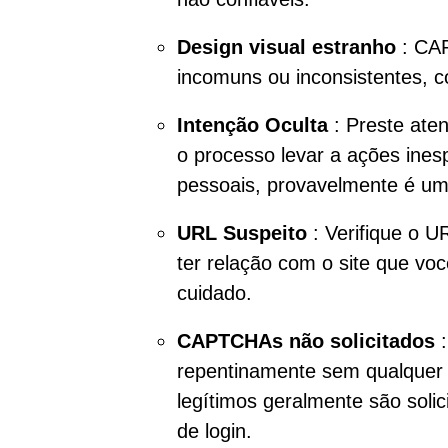
Design visual estranho
: CAP
incomuns ou inconsistentes, c
Intenção Oculta
: Preste ate
o processo levar a ações ines
pessoais, provavelmente é u
URL Suspeito
: Verifique o 
ter relação com o site que vo
cuidado.
CAPTCHAs não solicitados
:
repentinamente sem qualquer 
legítimos geralmente são solic
de login.