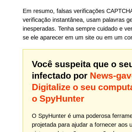
Em resumo, falsas verificações CAPTCH
verificação instantânea, usam palavras g
inesperadas. Tenha sempre cuidado e ve
se ele aparecer em um site ou em um con
Você suspeita que o se
infectado por
News-gav
Digitalize o seu comp
o SpyHunter
O SpyHunter é uma poderosa ferrame
projetada para ajudar a fornecer aos 