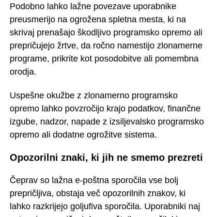
Podobno lahko lažne povezave uporabnike
preusmerijo na ogrožena spletna mesta, ki na
skrivaj prenašajo škodljivo programsko opremo ali
prepričujejo žrtve, da ročno namestijo zlonamerne
programe, prikrite kot posodobitve ali pomembna
orodja.
Uspešne okužbe z zlonamerno programsko
opremo lahko povzročijo krajo podatkov, finančne
izgube, nadzor, napade z izsiljevalsko programsko
opremo ali dodatne ogrožitve sistema.
Opozorilni znaki, ki jih ne smemo prezreti
Čeprav so lažna e-poštna sporočila vse bolj
prepričljiva, obstaja več opozorilnih znakov, ki
lahko razkrijejo goljufiva sporočila. Uporabniki naj