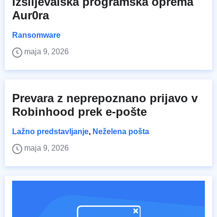
Izsiljevalska programska oprema
Aur0ra
Ransomware
maja 9, 2026
Prevara z neprepoznano prijavo v
Robinhood prek e-pošte
Lažno predstavljanje
,
Neželena pošta
maja 9, 2026