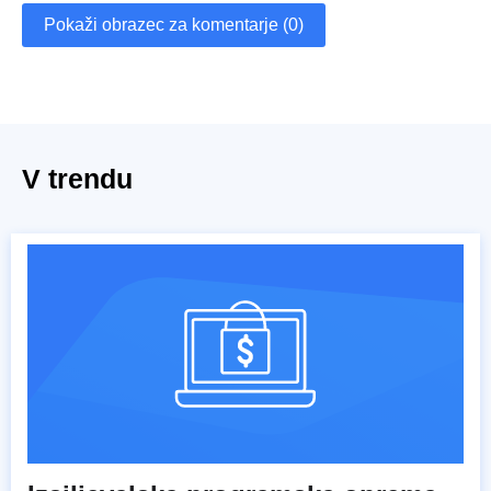
Pokaži obrazec za komentarje (0)
V trendu