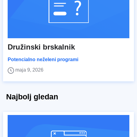
Družinski brskalnik
Potencialno neželeni programi
maja 9, 2026
Najbolj gledan