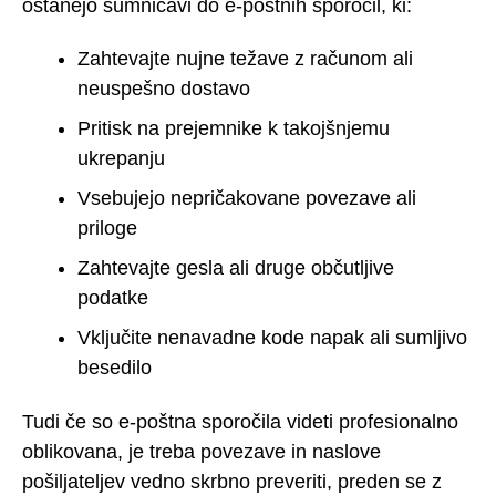
ostanejo sumničavi do e-poštnih sporočil, ki:
Zahtevajte nujne težave z računom ali
neuspešno dostavo
Pritisk na prejemnike k takojšnjemu
ukrepanju
Vsebujejo nepričakovane povezave ali
priloge
Zahtevajte gesla ali druge občutljive
podatke
Vključite nenavadne kode napak ali sumljivo
besedilo
Tudi če so e-poštna sporočila videti profesionalno
oblikovana, je treba povezave in naslove
pošiljateljev vedno skrbno preveriti, preden se z