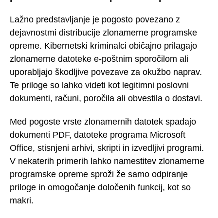
Lažno predstavljanje je pogosto povezano z
dejavnostmi distribucije zlonamerne programske
opreme. Kibernetski kriminalci običajno prilagajo
zlonamerne datoteke e-poštnim sporočilom ali
uporabljajo škodljive povezave za okužbo naprav.
Te priloge so lahko videti kot legitimni poslovni
dokumenti, računi, poročila ali obvestila o dostavi.
Med pogoste vrste zlonamernih datotek spadajo
dokumenti PDF, datoteke programa Microsoft
Office, stisnjeni arhivi, skripti in izvedljivi programi.
V nekaterih primerih lahko namestitev zlonamerne
programske opreme sproži že samo odpiranje
priloge in omogočanje določenih funkcij, kot so
makri.