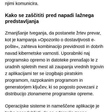
njimi komunicira.
Kako se zaščititi pred napadi lažnega
predstavljanja
Zmanjšanje tveganja, da postanete žrtev prevar,
kot je kampanja »Opozorilo o dostavljivosti e-
pošte«, zahteva kombinacijo previdnosti in dobrih
navad kibernetske varnosti. Uporabniki naj
programsko opremo in datoteke prenašajo le z
uradnih spletnih mest ali zaupanja vrednih trgovin
z aplikacijami ter se izogibajo piratskim
programom, razpokanim programom in
generatorjem ključev, ki so pogosto povezani z
distribucijo zlonamerne programske opreme.
Operacijske sisteme in nameščene aplikacije je