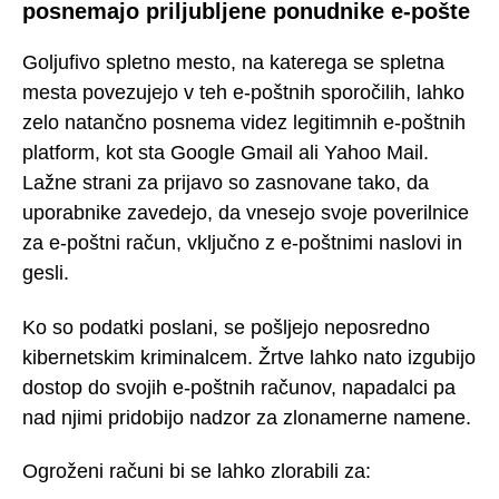
posnemajo priljubljene ponudnike e-pošte
Goljufivo spletno mesto, na katerega se spletna
mesta povezujejo v teh e-poštnih sporočilih, lahko
zelo natančno posnema videz legitimnih e-poštnih
platform, kot sta Google Gmail ali Yahoo Mail.
Lažne strani za prijavo so zasnovane tako, da
uporabnike zavedejo, da vnesejo svoje poverilnice
za e-poštni račun, vključno z e-poštnimi naslovi in
gesli.
Ko so podatki poslani, se pošljejo neposredno
kibernetskim kriminalcem. Žrtve lahko nato izgubijo
dostop do svojih e-poštnih računov, napadalci pa
nad njimi pridobijo nadzor za zlonamerne namene.
Ogroženi računi bi se lahko zlorabili za: