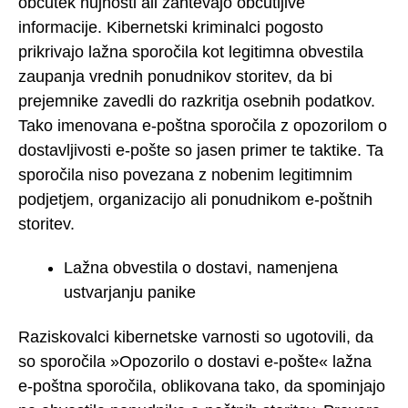
občutek nujnosti ali zahtevajo občutljive
informacije. Kibernetski kriminalci pogosto
prikrivajo lažna sporočila kot legitimna obvestila
zaupanja vrednih ponudnikov storitev, da bi
prejemnike zavedli do razkritja osebnih podatkov.
Tako imenovana e-poštna sporočila z opozorilom o
dostavljivosti e-pošte so jasen primer te taktike. Ta
sporočila niso povezana z nobenim legitimnim
podjetjem, organizacijo ali ponudnikom e-poštnih
storitev.
Lažna obvestila o dostavi, namenjena
ustvarjanju panike
Raziskovalci kibernetske varnosti so ugotovili, da
so sporočila »Opozorilo o dostavi e-pošte« lažna
e-poštna sporočila, oblikovana tako, da spominjajo