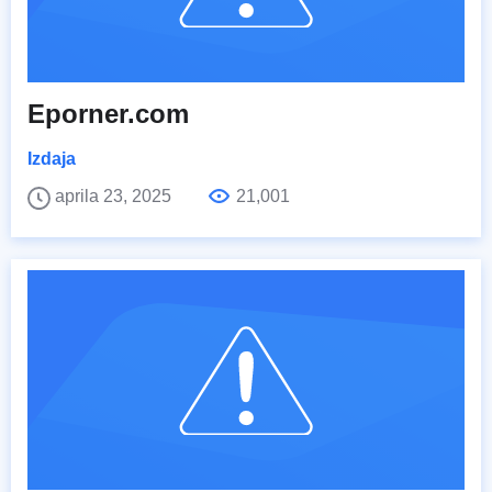
Eporner.com
Izdaja
aprila 23, 2025
21,001