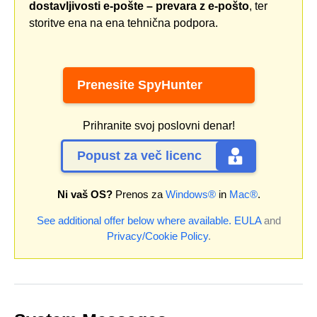
dostavljivosti e-pošte – prevara z e-pošto
, ter
storitve ena na ena tehnična podpora.
Prenesite SpyHunter
Prihranite svoj poslovni denar!
Popust za več licenc
Ni vaš OS?
Prenos za
Windows®
in
Mac®
.
See additional offer below where available.
EULA
and
Privacy/Cookie Policy
.