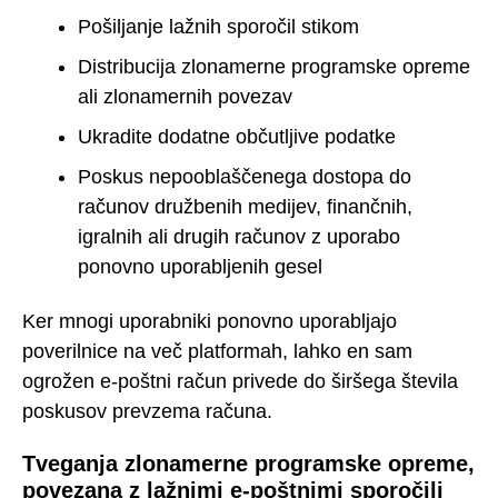
Pošiljanje lažnih sporočil stikom
Distribucija zlonamerne programske opreme
ali zlonamernih povezav
Ukradite dodatne občutljive podatke
Poskus nepooblaščenega dostopa do
računov družbenih medijev, finančnih,
igralnih ali drugih računov z uporabo
ponovno uporabljenih gesel
Ker mnogi uporabniki ponovno uporabljajo
poverilnice na več platformah, lahko en sam
ogrožen e-poštni račun privede do širšega števila
poskusov prevzema računa.
Tveganja zlonamerne programske opreme,
povezana z lažnimi e-poštnimi sporočili