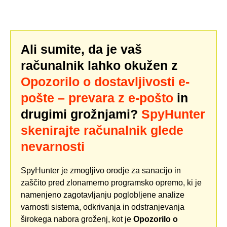
Ali sumite, da je vaš
računalnik lahko okužen z
Opozorilo o dostavljivosti e-
pošte – prevara z e-pošto
in
drugimi grožnjami?
SpyHunter
skenirajte računalnik glede
nevarnosti
SpyHunter je zmogljivo orodje za sanacijo in
zaščito pred zlonamerno programsko opremo, ki je
namenjeno zagotavljanju poglobljene analize
varnosti sistema, odkrivanja in odstranjevanja
širokega nabora groženj, kot je
Opozorilo o