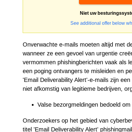
Niet uw besturingssys
See additional offer below wh
Onverwachte e-mails moeten altijd met de
wanneer ze een gevoel van urgentie creër
vermommen phishingberichten vaak als le
een poging ontvangers te misleiden en p
'Email Deliverability Alert'-e-mails zijn ee
niet afkomstig van legitieme bedrijven, or
Valse bezorgmeldingen bedoeld om 
Onderzoekers op het gebied van cyberbev
titel 'Email Deliverability Alert' phishingm