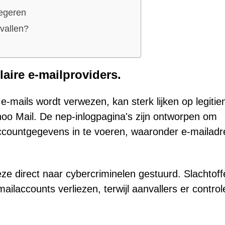
egeren
vallen?
aire e-mailproviders.
-mails wordt verwezen, kan sterk lijken op legitie
oo Mail. De nep-inlogpagina's zijn ontworpen om
accountgegevens in te voeren, waaronder e-mailad
eze direct naar cybercriminelen gestuurd. Slachtoff
ilaccounts verliezen, terwijl aanvallers er control