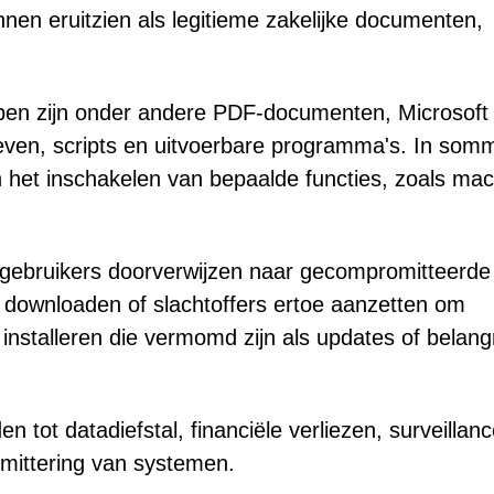
nnen eruitzien als legitieme zakelijke documenten,
pen zijn onder andere PDF-documenten, Microsoft
ven, scripts en uitvoerbare programma's. In som
 het inschakelen van bepaalde functies, zoals mac
 gebruikers doorverwijzen naar gecompromitteerde
e downloaden of slachtoffers ertoe aanzetten om
stalleren die vermomd zijn als updates of belangr
 tot datadiefstal, financiële verliezen, surveillanc
mittering van systemen.