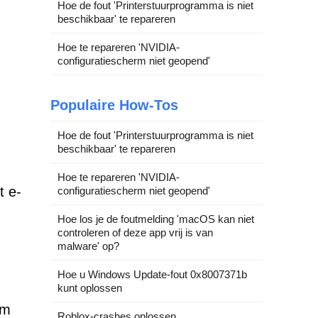
Hoe de fout 'Printerstuurprogramma is niet
beschikbaar' te repareren
Hoe te repareren 'NVIDIA-
configuratiescherm niet geopend'
Populaire How-Tos
Hoe de fout 'Printerstuurprogramma is niet
beschikbaar' te repareren
Hoe te repareren 'NVIDIA-
t e-
configuratiescherm niet geopend'
Hoe los je de foutmelding 'macOS kan niet
controleren of deze app vrij is van
malware' op?
Hoe u Windows Update-fout 0x8007371b
kunt oplossen
om
Roblox-crashes oplossen