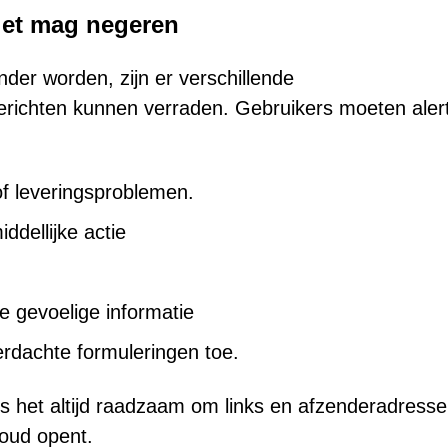
iet mag negeren
der worden, zijn er verschillende
erichten kunnen verraden. Gebruikers moeten aler
f leveringsproblemen.
ddellijke actie
 gevoelige informatie
erdachte formuleringen toe.
, is het altijd raadzaam om links en afzenderadress
houd opent.