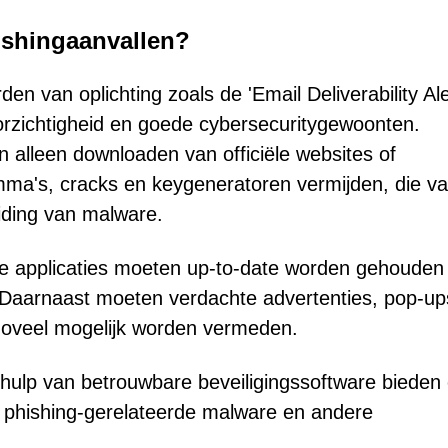
ishingaanvallen?
den van oplichting zoals de 'Email Deliverability Ale
rzichtigheid en goede cybersecuritygewoonten.
alleen downloaden van officiële websites of
mma's, cracks en keygeneratoren vermijden, die va
iding van malware.
de applicaties moeten up-to-date worden gehoude
. Daarnaast moeten verdachte advertenties, pop-up
zoveel mogelijk worden vermeden.
ulp van betrouwbare beveiligingssoftware bieden
n phishing-gerelateerde malware en andere