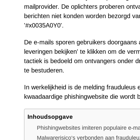
mailprovider. De oplichters proberen ontv
berichten niet konden worden bezorgd 
'#x0035A0Y0'.
De e-mails sporen gebruikers doorgaans a
leveringen bekijken' te klikken om de ve
tactiek is bedoeld om ontvangers onder dr
te bestuderen.
In werkelijkheid is de melding frauduleus 
kwaadaardige phishingwebsite die wordt b
Inhoudsopgave
Phishingwebsites imiteren populaire e-ma
Malwarerisico’s verbonden aan frauduleu