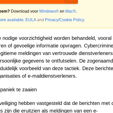
teem?
Download voor
Windows®
en
Mac®
.
ere available.
EULA
and
Privacy/Cookie Policy
.
 nodige voorzichtigheid worden behandeld, vooral
en of gevoelige informatie opvragen. Cybercrimin
gitieme meldingen van vertrouwde dienstverleners
ersoonlijke gegevens te ontfutselen. De zogenaam
n duidelijk voorbeeld van deze tactiek. Deze berichte
ganisaties of e-maildienstverleners.
paniek te zaaien
eiliging hebben vastgesteld dat de berichten met 
ails zijn die eruitzien als meldingen van een e-