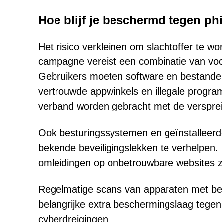
Hoe blijf je beschermd tegen ph
Het risico verkleinen om slachtoffer te wor
campagne vereist een combinatie van voo
Gebruikers moeten software en bestanden 
vertrouwde appwinkels en illegale progra
verband worden gebracht met de verspre
Ook besturingssystemen en geïnstalleer
bekende beveiligingslekken te verhelpen
omleidingen op onbetrouwbare websites 
Regelmatige scans van apparaten met beh
belangrijke extra beschermingslaag tege
cyberdreigingen.