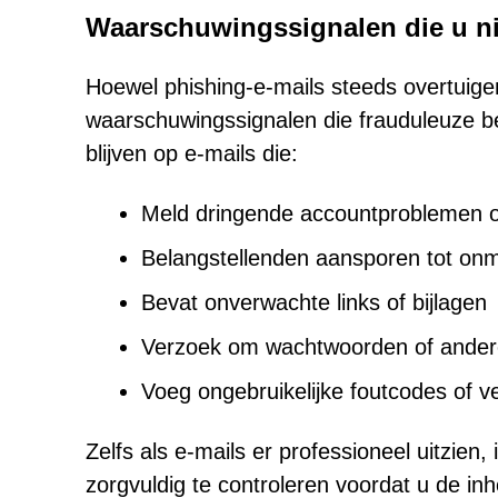
Waarschuwingssignalen die u n
Hoewel phishing-e-mails steeds overtuigen
waarschuwingssignalen die frauduleuze b
blijven op e-mails die:
Meld dringende accountproblemen o
Belangstellenden aansporen tot onmi
Bevat onverwachte links of bijlagen
Verzoek om wachtwoorden of andere
Voeg ongebruikelijke foutcodes of v
Zelfs als e-mails er professioneel uitzien
zorgvuldig te controleren voordat u de in