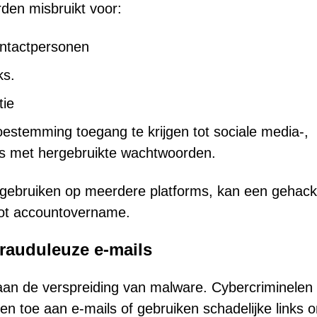
en misbruikt voor:
ontactpersonen
ks.
tie
stemming toegang te krijgen tot sociale media-,
ts met hergebruikte wachtwoorden.
gebruiken op meerdere platforms, kan een gehack
tot accountovername.
rauduleuze e-mails
an de verspreiding van malware. Cybercriminelen
 toe aan e-mails of gebruiken schadelijke links 