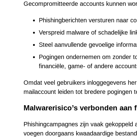
Gecompromitteerde accounts kunnen word
Phishingberichten versturen naar c
Verspreid malware of schadelijke lin
Steel aanvullende gevoelige informa
Pogingen ondernemen om zonder toe
financiële, game- of andere accoun
Omdat veel gebruikers inloggegevens her
mailaccount leiden tot bredere pogingen 
Malwarerisico’s verbonden aan f
Phishingcampagnes zijn vaak gekoppeld a
voegen doorgaans kwaadaardige bestanden