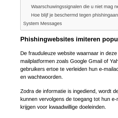
Waarschuwingssignalen die u niet mag n
Hoe blijf je beschermd tegen phishingaan
System Messages
Phishingwebsites imiteren popul
De frauduleuze website waarnaar in deze e
mailplatformen zoals Google Gmail of Yah
gebruikers ertoe te verleiden hun e-mail
en wachtwoorden.
Zodra de informatie is ingediend, wordt d
kunnen vervolgens de toegang tot hun e-ma
krijgen voor kwaadwillige doeleinden.