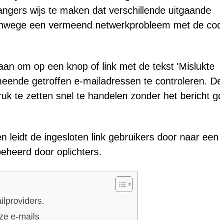
angers wijs te maken dat verschillende uitgaande
vanwege een vermeend netwerkprobleem met de co
an om op een knop of link met de tekst 'Mislukte
rmeende getroffen e-mailadressen te controleren. D
uk te zetten snel te handelen zonder het bericht 
en leidt de ingesloten link gebruikers door naar een
eheerd door oplichters.
ilproviders.
ze e-mails