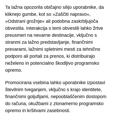
Ta lažna opozorila običajno silijo uporabnike, da
kliknejo gumbe, kot so »Zaščiti napravo«,
»Odstrani grožnje« ali podobna zaskrbljujoča
obvestila. Interakcija s temi obvestili lahko žrtve
preusmeri na nevarne destinacije, vključno s
stranmi za lažno predstavljanje, finančnimi
prevarami, lažnimi spletnimi mesti za tehnično
podporo ali portali za prenos, ki distribuirajo
neželeno in potencialno škodljivo programsko
opremo.
Promocirana vsebina lahko uporabnike izpostavi
številnim tveganjem, vključno s krajo identitete,
finančnimi goljufijami, nepooblaščenim dostopom
do računa, okužbami z zlonamerno programsko
opremo in kršitvami zasebnosti.