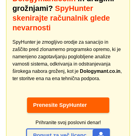
grožnjami?
SpyHunter
skenirajte računalnik glede
nevarnosti
SpyHunter je zmogljivo orodje za sanacijo in
zaščito pred zlonamerno programsko opremo, ki je
namenjeno zagotavljanju poglobljene analize
varnosti sistema, odkrivanja in odstranjevanja
širokega nabora groženj, kot je
Dologymant.co.in
,
ter storitve ena na ena tehnična podpora.
Prenesite SpyHunter
Prihranite svoj poslovni denar!
Popust za več licenc