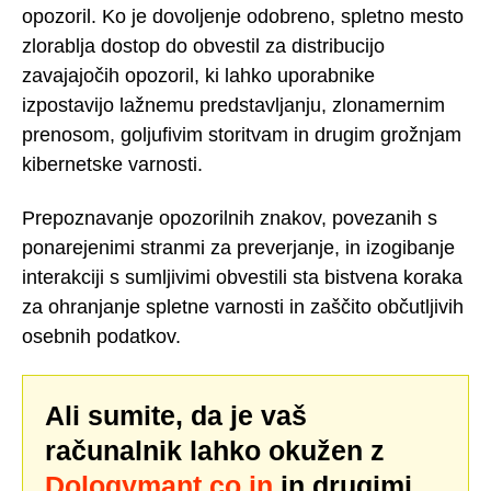
opozoril. Ko je dovoljenje odobreno, spletno mesto
zlorablja dostop do obvestil za distribucijo
zavajajočih opozoril, ki lahko uporabnike
izpostavijo lažnemu predstavljanju, zlonamernim
prenosom, goljufivim storitvam in drugim grožnjam
kibernetske varnosti.
Prepoznavanje opozorilnih znakov, povezanih s
ponarejenimi stranmi za preverjanje, in izogibanje
interakciji s sumljivimi obvestili sta bistvena koraka
za ohranjanje spletne varnosti in zaščito občutljivih
osebnih podatkov.
Ali sumite, da je vaš
računalnik lahko okužen z
Dologymant.co.in
in drugimi