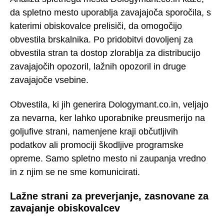
da spletno mesto uporablja zavajajoča sporočila, s
katerimi obiskovalce prelisiči, da omogočijo
obvestila brskalnika. Po pridobitvi dovoljenj za
obvestila stran ta dostop zlorablja za distribucijo
zavajajočih opozoril, lažnih opozoril in druge
zavajajoče vsebine.
Obvestila, ki jih generira Dologymant.co.in, veljajo
za nevarna, ker lahko uporabnike preusmerijo na
goljufive strani, namenjene kraji občutljivih
podatkov ali promociji škodljive programske
opreme. Samo spletno mesto ni zaupanja vredno
in z njim se ne sme komunicirati.
Lažne strani za preverjanje, zasnovane za
zavajanje obiskovalcev