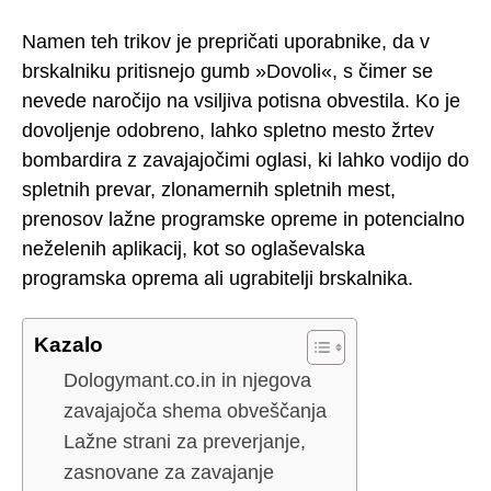
Namen teh trikov je prepričati uporabnike, da v
brskalniku pritisnejo gumb »Dovoli«, s čimer se
nevede naročijo na vsiljiva potisna obvestila. Ko je
dovoljenje odobreno, lahko spletno mesto žrtev
bombardira z zavajajočimi oglasi, ki lahko vodijo do
spletnih prevar, zlonamernih spletnih mest,
prenosov lažne programske opreme in potencialno
neželenih aplikacij, kot so oglaševalska
programska oprema ali ugrabitelji brskalnika.
Kazalo
Dologymant.co.in in njegova
zavajajoča shema obveščanja
Lažne strani za preverjanje,
zasnovane za zavajanje