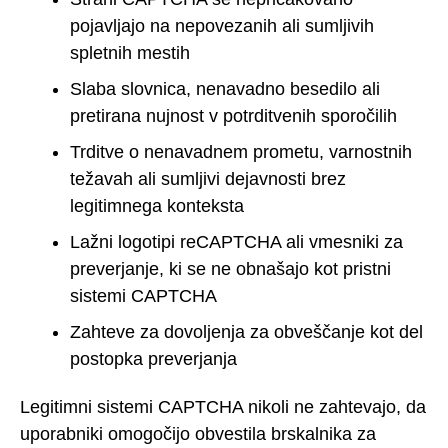
pojavljajo na nepovezanih ali sumljivih
spletnih mestih
Slaba slovnica, nenavadno besedilo ali
pretirana nujnost v potrditvenih sporočilih
Trditve o nenavadnem prometu, varnostnih
težavah ali sumljivi dejavnosti brez
legitimnega konteksta
Lažni logotipi reCAPTCHA ali vmesniki za
preverjanje, ki se ne obnašajo kot pristni
sistemi CAPTCHA
Zahteve za dovoljenja za obveščanje kot del
postopka preverjanja
Legitimni sistemi CAPTCHA nikoli ne zahtevajo, da
uporabniki omogočijo obvestila brskalnika za