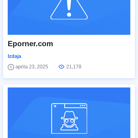
Eporner.com
Izdaja
aprila 23, 2025
21,178