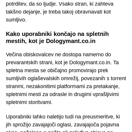
potrditev, da so ljudje. Vsako stran, ki zahteva
takšno dejanje, je treba takoj obravnavati kot
sumljivo.
Kako uporabniki končajo na spletnih
mestih, kot je Dologymant.co.in
Večina obiskovalcev ne dostopa namerno do
prevarantskih strani, kot je Dologymant.co.in. Ta
spletna mesta se običajno promovirajo prek
sumljivih oglaševalskih omrežij, povezanih s torrent
stranmi, nezakonitimi platformami za pretakanje,
spletnimi mesti za odrasle in drugimi vprašljivimi
spletnimi storitvami.
Uporabniki lahko naletijo tudi na preusmeritve, ki
jih sprožijo zavajajoči oglasi, zavajajoča pojavna