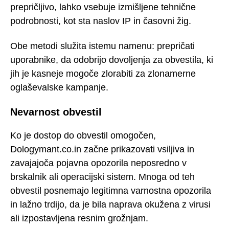
prepričljivo, lahko vsebuje izmišljene tehnične
podrobnosti, kot sta naslov IP in časovni žig.
Obe metodi služita istemu namenu: prepričati
uporabnike, da odobrijo dovoljenja za obvestila, ki
jih je kasneje mogoče zlorabiti za zlonamerne
oglaševalske kampanje.
Nevarnost obvestil
Ko je dostop do obvestil omogočen,
Dologymant.co.in začne prikazovati vsiljiva in
zavajajoča pojavna opozorila neposredno v
brskalnik ali operacijski sistem. Mnoga od teh
obvestil posnemajo legitimna varnostna opozorila
in lažno trdijo, da je bila naprava okužena z virusi
ali izpostavljena resnim grožnjam.