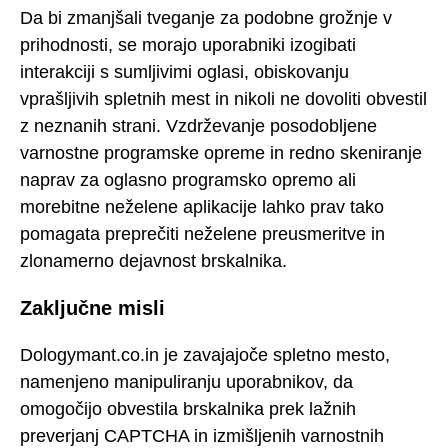
Da bi zmanjšali tveganje za podobne grožnje v
prihodnosti, se morajo uporabniki izogibati
interakciji s sumljivimi oglasi, obiskovanju
vprašljivih spletnih mest in nikoli ne dovoliti obvestil
z neznanih strani. Vzdrževanje posodobljene
varnostne programske opreme in redno skeniranje
naprav za oglasno programsko opremo ali
morebitne neželene aplikacije lahko prav tako
pomagata preprečiti neželene preusmeritve in
zlonamerno dejavnost brskalnika.
Zaključne misli
Dologymant.co.in je zavajajoče spletno mesto,
namenjeno manipuliranju uporabnikov, da
omogočijo obvestila brskalnika prek lažnih
preverjanj CAPTCHA in izmišljenih varnostnih