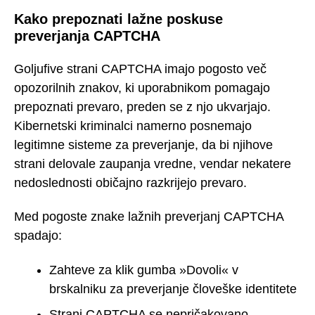
Kako prepoznati lažne poskuse
preverjanja CAPTCHA
Goljufive strani CAPTCHA imajo pogosto več
opozorilnih znakov, ki uporabnikom pomagajo
prepoznati prevaro, preden se z njo ukvarjajo.
Kibernetski kriminalci namerno posnemajo
legitimne sisteme za preverjanje, da bi njihove
strani delovale zaupanja vredne, vendar nekatere
nedoslednosti običajno razkrijejo prevaro.
Med pogoste znake lažnih preverjanj CAPTCHA
spadajo:
Zahteve za klik gumba »Dovoli« v
brskalniku za preverjanje človeške identitete
Strani CAPTCHA se nepričakovano