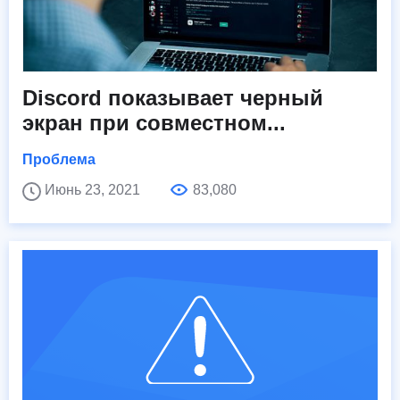
Discord показывает черный
экран при совместном...
Проблема
Июнь 23, 2021
83,080