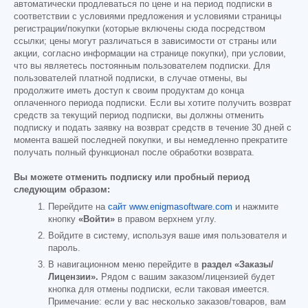
автоматически продлеваться по цене и на период подписки в
соответствии с условиями предложения и условиями страницы
регистрации/покупки (которые включены сюда посредством
ссылки; цены могут различаться в зависимости от страны или
акции, согласно информации на странице покупки), при условии,
что вы являетесь постоянным пользователем подписки. Для
пользователей платной подписки, в случае отмены, вы
продолжите иметь доступ к своим продуктам до конца
оплаченного периода подписки. Если вы хотите получить возврат
средств за текущий период подписки, вы должны отменить
подписку и подать заявку на возврат средств в течение 30 дней с
момента вашей последней покупки, и вы немедленно прекратите
получать полный функционал после обработки возврата.
Вы можете отменить подписку или пробный период
следующим образом:
Перейдите на
сайт www.enigmasoftware.com
и нажмите
кнопку
«Войти»
в правом верхнем углу.
Войдите в систему, используя ваше имя пользователя и
пароль.
В навигационном меню перейдите в
раздел «Заказы/
Лицензии».
Рядом с вашим заказом/лицензией будет
кнопка для отмены подписки, если таковая имеется.
Примечание: если у вас несколько заказов/товаров, вам