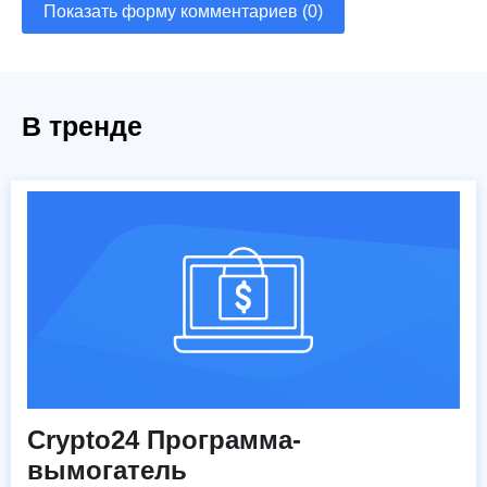
Показать форму комментариев (0)
В тренде
Crypto24 Программа-
вымогатель