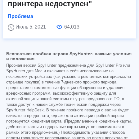
принтера недоступен"
Проблема
Июль 5, 2021
64,013
Бесплатная пробная версия SpyHunter: важные условия
и положения.
Пробная версия SpyHunter предназначена для SpyHunter Pro или
SpyHunter для Mac и включает в себя использование на
нескольких устройствах (как указано в рекламных материалах/на
странице покупки) в течение 7-дневного пробного периода,
предоставляя комплексные функции обнаружения и удаления
вредоносных программ, высокоэффективную защиту для
активной защиты вашей системы от угроз вредоносного ПО, а
также доступ к нашей службе технической поддержки через
SpyHunter HelpDesk. В течение пробного периода с вас не будет
взиматься предоплата, однако для активации пробной версии
потребуется кредитная карта. (Предоплаченные кредитные карты,
дебетовые карты и подарочные карты могут не приниматься в
рамках этого предложения.) Необходимость указания способа
оплаты гарантирует непрерывную защиту во время перехода от