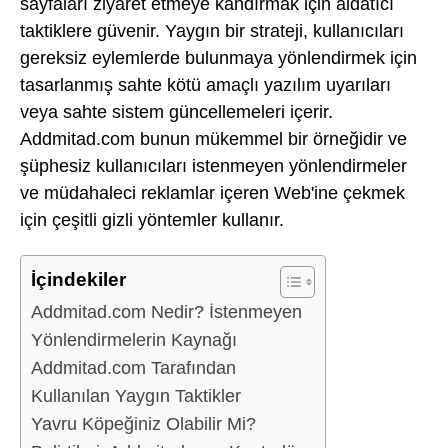
sayfaları ziyaret etmeye kandırmak için aldatıcı
taktiklere güvenir. Yaygın bir strateji, kullanıcıları
gereksiz eylemlerde bulunmaya yönlendirmek için
tasarlanmış sahte kötü amaçlı yazılım uyarıları
veya sahte sistem güncellemeleri içerir.
Addmitad.com bunun mükemmel bir örneğidir ve
şüphesiz kullanıcıları istenmeyen yönlendirmeler
ve müdahaleci reklamlar içeren Web'ine çekmek
için çeşitli gizli yöntemler kullanır.
İçindekiler
Addmitad.com Nedir? İstenmeyen
Yönlendirmelerin Kaynağı
Addmitad.com Tarafından
Kullanılan Yaygın Taktikler
Yavru Köpeğiniz Olabilir Mi?