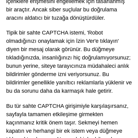
içeriklere erişmesini engellemek için tasarlanmış
bir araçtır. Ancak siber suçlular bu doğrulama
aracını aldatıcı bir tuzağa dönüştürdüler.
Tipik bir sahte CAPTCHA istemi, 'Robot
olmadığınızı onaylamak için İzin Ver'e tıklayın'
diyen bir mesaj olarak görünür. Bu düğmeye
tıkladığınızda, insanlığınızı hiç doğrulamıyorsunuz;
bunun yerine, siteye tarayıcınıza müdahaleci anlık
bildirimler gönderme izni veriyorsunuz. Bu
bildirimler genellikle yanıltıcı reklamlarla yüklenir ve
bu da sorunu daha da karmaşık hale getirir.
Bu tür sahte CAPTCHA girişimiyle karşılaşırsanız,
sayfayla tamamen etkileşime girmekten
kaçınmanız kritik önem taşır. Sekmeyi hemen
kapatın ve herhangi bir ek istem veya düğmeye