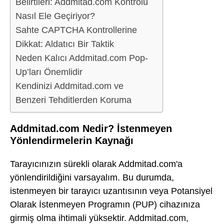
Belirtileri: Addmitad.com Kontrolü
Nasıl Ele Geçiriyor?
Sahte CAPTCHA Kontrollerine
Dikkat: Aldatıcı Bir Taktik
Neden Kalıcı Addmitad.com Pop-
Up’ları Önemlidir
Kendinizi Addmitad.com ve
Benzeri Tehditlerden Koruma
Addmitad.com Nedir? İstenmeyen
Yönlendirmelerin Kaynağı
Tarayıcınızın sürekli olarak Addmitad.com'a
yönlendirildiğini varsayalım. Bu durumda,
istenmeyen bir tarayıcı uzantısının veya Potansiyel
Olarak İstenmeyen Programın (PUP) cihazınıza
girmiş olma ihtimali yüksektir. Addmitad.com,