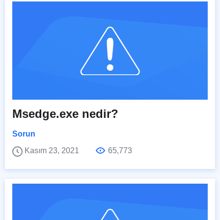
Msedge.exe nedir?
Sorun
Kasım 23, 2021
65,773