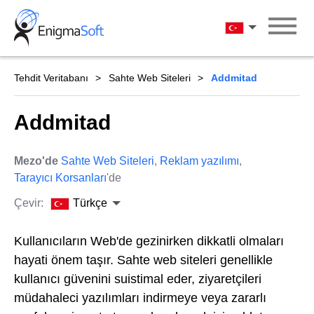
Skip
to
Türkçe
content
Tehdit Veritabanı
Sahte Web Siteleri
Addmitad
Addmitad
Mezo'de
Sahte Web Siteleri
,
Reklam yazılımı
,
Tarayıcı Korsanları
'de
Çevir:
Türkçe
Kullanıcıların Web'de gezinirken dikkatli olmaları
hayati önem taşır. Sahte web siteleri genellikle
kullanıcı güvenini suistimal eder, ziyaretçileri
müdahaleci yazılımları indirmeye veya zararlı