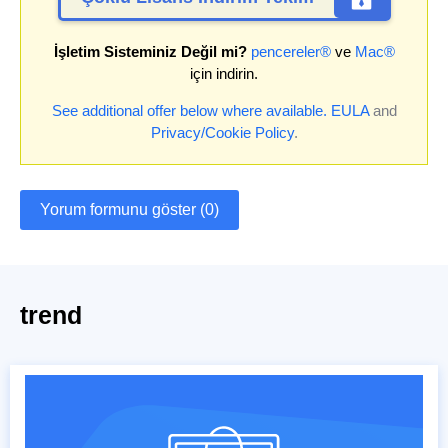
İşletim Sisteminiz Değil mi?
pencereler®
ve
Mac®
için indirin.
See additional offer below where available.
EULA
and
Privacy/Cookie Policy
.
Yorum formunu göster (0)
trend