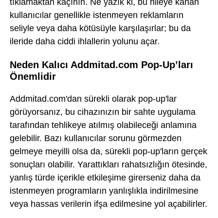
tıklamaktan kaçının. Ne yazık ki, bu hileye kanan
kullanıcılar genellikle istenmeyen reklamların
seliyle veya daha kötüsüyle karşılaşırlar; bu da
ileride daha ciddi ihlallerin yolunu açar.
Neden Kalıcı Addmitad.com Pop-Up’ları
Önemlidir
Addmitad.com'dan sürekli olarak pop-up'lar
görüyorsanız, bu cihazınızın bir sahte uygulama
tarafından tehlikeye atılmış olabileceği anlamına
gelebilir. Bazı kullanıcılar sorunu görmezden
gelmeye meyilli olsa da, sürekli pop-up'ların gerçek
sonuçları olabilir. Yarattıkları rahatsızlığın ötesinde,
yanlış türde içerikle etkileşime girerseniz daha da
istenmeyen programların yanlışlıkla indirilmesine
veya hassas verilerin ifşa edilmesine yol açabilirler.