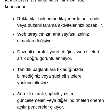
fark ederseniz, muhtemelen bir PUP söz
konusudur.
Reklamlar beklenmedik yerlerde belirebilir
veya düzenli tarama aktivitelerinizi bozabilir.
Web tarayıcınızın ana sayfası izniniz
olmadan değişiyor.
Düzenli olarak ziyaret ettiğiniz web siteleri
artık doğru görüntülenmiyor.
Tanıdık bağlantılara tıkladığınızda,
bilmediğiniz veya şüpheli sitelere
yönlendirilirsiniz.
Sürekli olarak şüpheli yazılım
güncellemeleri veya diğer indirmeleri öneren
açılır pencereler çıkıyor.