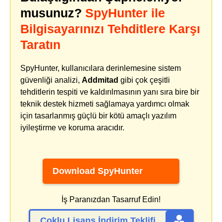
musunuz?
SpyHunter ile
Bilgisayarınızı Tehditlere Karşı
Taratın
SpyHunter, kullanıcılara derinlemesine sistem
güvenliği analizi,
Addmitad
gibi çok çeşitli
tehditlerin tespiti ve kaldırılmasının yanı sıra bire bir
teknik destek hizmeti sağlamaya yardımcı olmak
için tasarlanmış güçlü bir kötü amaçlı yazılım
iyileştirme ve koruma aracıdır.
Download SpyHunter
İş Paranızdan Tasarruf Edin!
Çoklu Lisans İndirim Teklifi