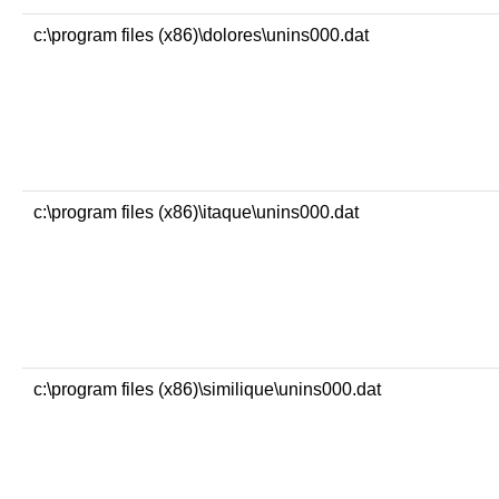
c:\program files (x86)\dolores\unins000.dat
c:\program files (x86)\itaque\unins000.dat
c:\program files (x86)\similique\unins000.dat