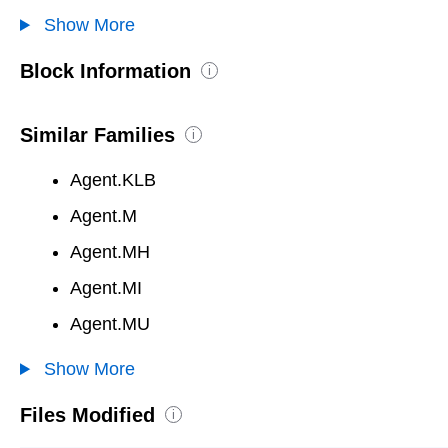
Show More
Block Information
i
Similar Families
i
Agent.KLB
Agent.M
Agent.MH
Agent.MI
Agent.MU
Show More
Files Modified
i