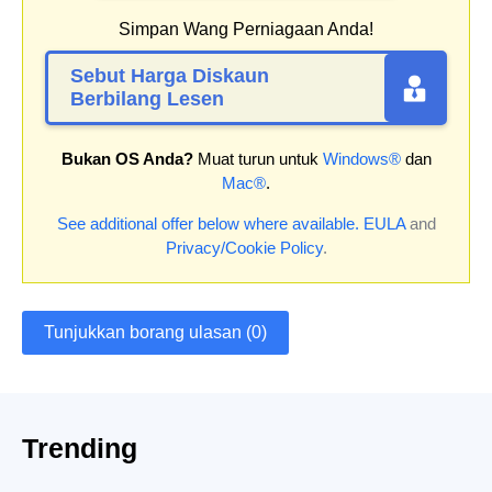
Simpan Wang Perniagaan Anda!
Sebut Harga Diskaun
Berbilang Lesen
Bukan OS Anda?
Muat turun untuk
Windows®
dan
Mac®
.
See additional offer below where available.
EULA
and
Privacy/Cookie Policy
.
Tunjukkan borang ulasan (0)
Trending