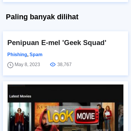
Paling banyak dilihat
Penipuan E-mel 'Geek Squad'
Phishing
,
Spam
May 8, 2023
38,767