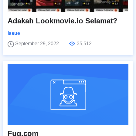
Adakah Lookmovie.io Selamat?
Issue
September 29, 2022
35,512
Fuq.com