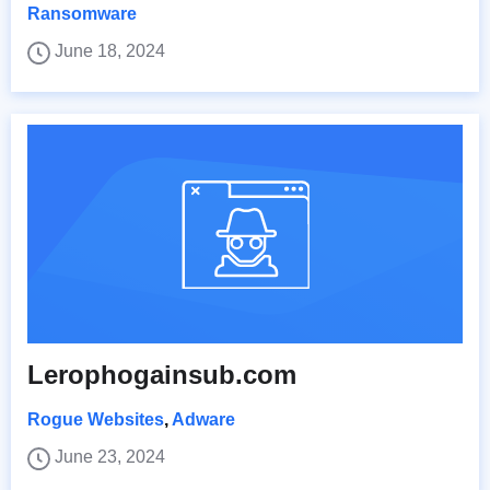
Ransomware
June 18, 2024
Lerophogainsub.com
Rogue Websites
,
Adware
June 23, 2024