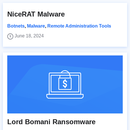
NiceRAT Malware
Botnets
,
Malware
,
Remote Administration Tools
June 18, 2024
Lord Bomani Ransomware