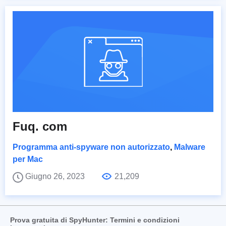
Fuq. com
Programma anti-spyware non autorizzato
,
Malware
per Mac
Giugno 26, 2023
21,209
Prova gratuita di SpyHunter: Termini e condizioni