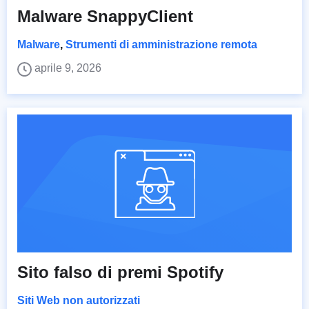
Malware SnappyClient
Malware
,
Strumenti di amministrazione remota
aprile 9, 2026
Sito falso di premi Spotify
Siti Web non autorizzati