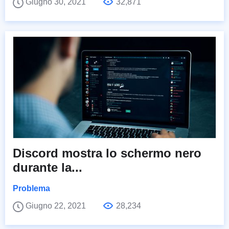
Giugno 30, 2021
32,871
Discord mostra lo schermo nero
durante la...
Problema
Giugno 22, 2021
28,234