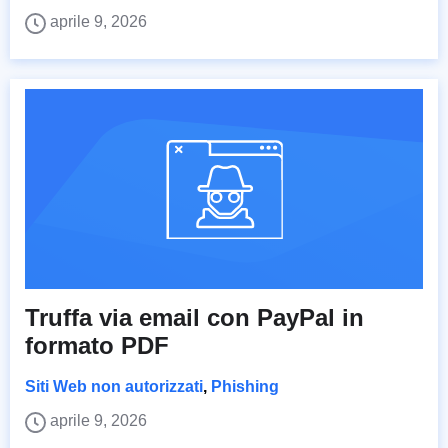
aprile 9, 2026
Truffa via email con PayPal in
formato PDF
Siti Web non autorizzati
,
Phishing
aprile 9, 2026