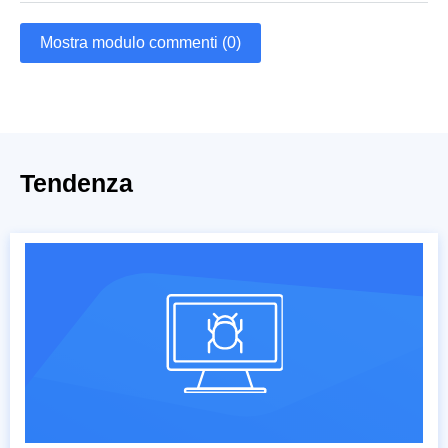
Mostra modulo commenti (0)
Tendenza