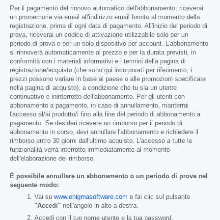
Per il pagamento del rinnovo automatico dell'abbonamento, riceverai
un promemoria via email all'indirizzo email fornito al momento della
registrazione, prima di ogni data di pagamento. All'inizio del periodo di
prova, riceverai un codice di attivazione utilizzabile solo per un
periodo di prova e per un solo dispositivo per account. L'abbonamento
si rinnoverà automaticamente al prezzo e per la durata previsti, in
conformità con i materiali informativi e i termini della pagina di
registrazione/acquisto (che sono qui incorporati per riferimento; i
prezzi possono variare in base al paese o alle promozioni specificate
nella pagina di acquisto), a condizione che tu sia un utente
continuativo e ininterrotto dell'abbonamento. Per gli utenti con
abbonamento a pagamento, in caso di annullamento, manterrai
l'accesso al/ai prodotto/i fino alla fine del periodo di abbonamento a
pagamento. Se desideri ricevere un rimborso per il periodo di
abbonamento in corso, devi annullare l'abbonamento e richiedere il
rimborso entro 30 giorni dall'ultimo acquisto. L'accesso a tutte le
funzionalità verrà interrotto immediatamente al momento
dell'elaborazione del rimborso.
È possibile annullare un abbonamento o un periodo di prova nel
seguente modo:
Vai su
www.enigmasoftware.com
e fai clic sul pulsante
"Accedi"
nell'angolo in alto a destra.
Accedi con il tuo nome utente e la tua password.