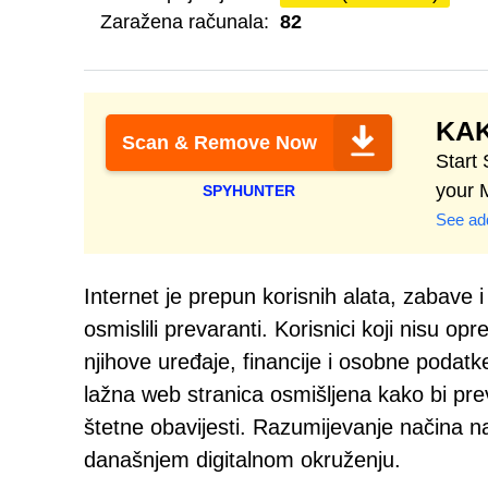
Zaražena računala:
82
KAK
Scan & Remove Now
Start
your 
SPYHUNTER
See add
Internet je prepun korisnih alata, zabave i
osmislili prevaranti. Korisnici koji nisu op
njihove uređaje, financije i osobne podatk
lažna web stranica osmišljena kako bi pre
štetne obavijesti. Razumijevanje načina na 
današnjem digitalnom okruženju.