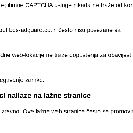
egitimne CAPTCHA usluge nikada ne traže od kor
ut bds-adguard.co.in često nisu povezane sa
dne web-lokacije ne traže dopuštenja za obavijesti
bjegavanje zamke.
i nailaze na lažne stranice
eizravno. Ove lažne web stranice često se promovi