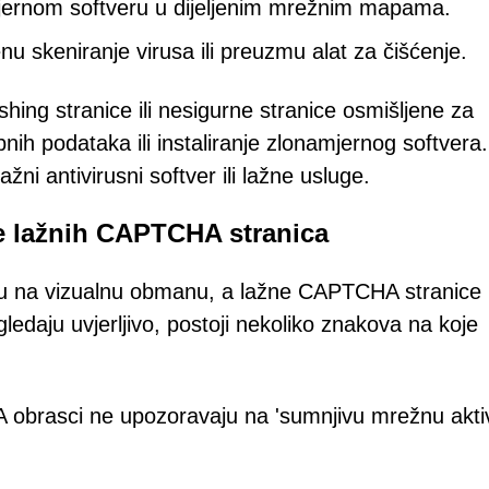
ernom softveru u dijeljenim mrežnim mapama.
nu skeniranje virusa ili preuzmu alat za čišćenje.
hing stranice ili nesigurne stranice osmišljene za
nih podataka ili instaliranje zlonamjernog softvera
ažni antivirusni softver ili lažne usluge.
e lažnih CAPTCHA stranica
jaju na vizualnu obmanu, a lažne CAPTCHA stranice
ledaju uvjerljivo, postoji nekoliko znakova na koje
obrasci ne upozoravaju na 'sumnjivu mrežnu akti