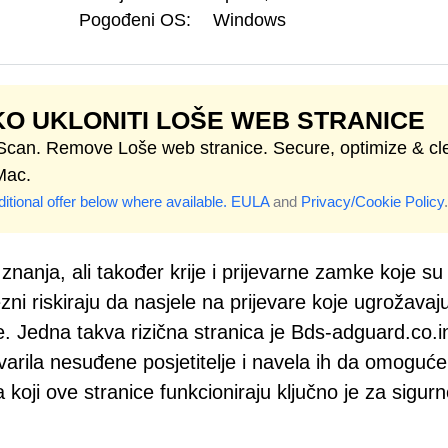
Pogođeni OS:
Windows
O UKLONITI LOŠE WEB STRANICE
 Scan. Remove Loše web stranice. Secure, optimize & cl
Mac.
itional offer below where available.
EULA
and
Privacy/Cookie Policy
.
 znanja, ali također krije i prijevarne zamke koje su
rezni riskiraju da nasjele na prijevare koje ugrožavaj
e. Jedna takva rizična stranica je Bds-adguard.co.i
varila nesuđene posjetitelje i navela ih da omoguće
koji ove stranice funkcioniraju ključno je za sigurn