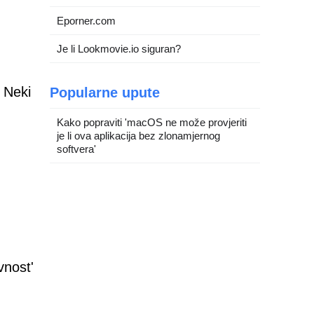
Eporner.com
Je li Lookmovie.io siguran?
. Neki
Popularne upute
Kako popraviti 'macOS ne može provjeriti
je li ova aplikacija bez zlonamjernog
softvera'
vnost'