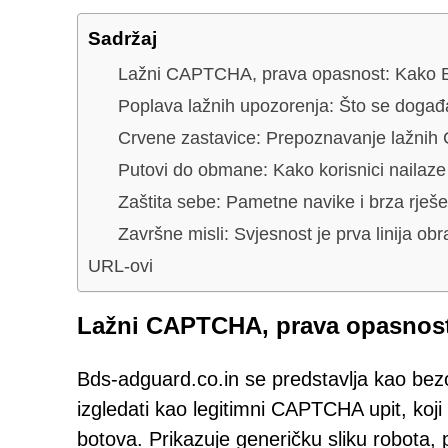
Sadržaj
Lažni CAPTCHA, prava opasnost: Kako Bd
Poplava lažnih upozorenja: Što se događa
Crvene zastavice: Prepoznavanje lažni
Putovi do obmane: Kako korisnici nailaze
Zaštita sebe: Pametne navike i brza rješe
Završne misli: Svjesnost je prva linija ob
URL-ovi
Lažni CAPTCHA, prava opasnost:
Bds-adguard.co.in se predstavlja kao bez
izgledati kao legitimni CAPTCHA upit, koji 
botova. Prikazuje generičku sliku robota, p