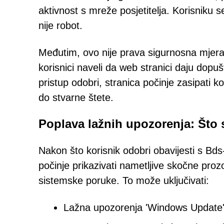
aktivnost s mreže posjetitelja. Korisniku s
nije robot.
Međutim, ovo nije prava sigurnosna mjera.
korisnici naveli da web stranici daju dopuš
pristup odobri, stranica počinje zasipati
do stvarne štete.
Poplava lažnih upozorenja: Što 
Nakon što korisnik odobri obavijesti s Bds
počinje prikazivati nametljive skočne prozo
sistemske poruke. To može uključivati:
Lažna upozorenja 'Windows Update' k