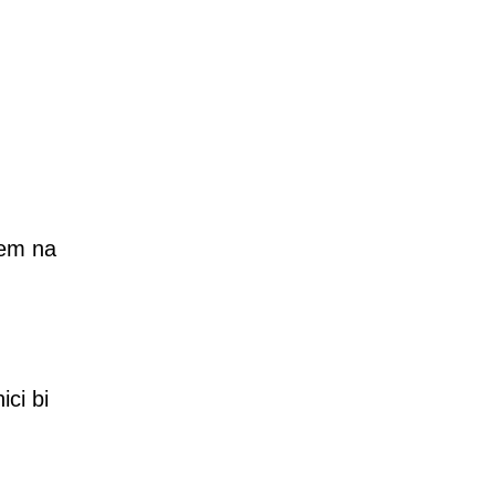
jem na
ici bi