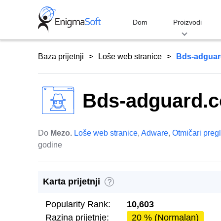
Skip
to
Dom
Proizvodi
content
Baza prijetnji
Loše web stranice
Bds-adguar
Bds-adguard.c
Do
Mezo.
Loše web stranice
,
Adware
,
Otmičari preg
godine
Karta prijetnji
?
Popularity Rank:
10,603
Razina prijetnje:
20 % (Normalan)