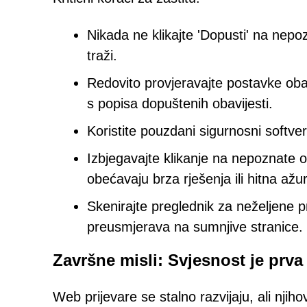
Nikada ne klikajte 'Dopusti' na nep
traži.
Redovito provjeravajte postavke obav
s popisa dopuštenih obavijesti.
Koristite pouzdani sigurnosni softver
Izbjegavajte klikanje na nepoznate 
obećavaju brza rješenja ili hitna ažur
Skenirajte preglednik za neželjene p
preusmjerava na sumnjive stranice.
Završne misli: Svjesnost je prva 
Web prijevare se stalno razvijaju, ali njihov 