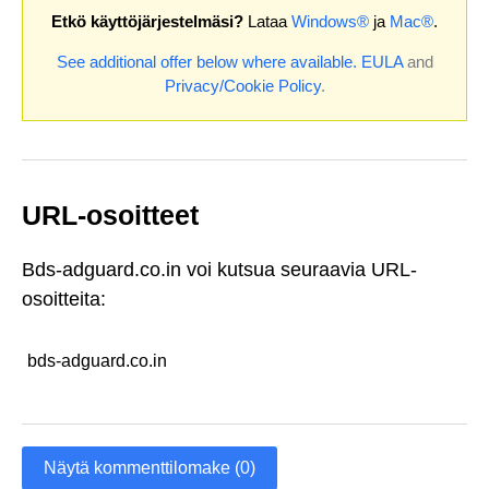
Etkö käyttöjärjestelmäsi?
Lataa
Windows®
ja
Mac®
.
See additional offer below where available.
EULA
and
Privacy/Cookie Policy
.
URL-osoitteet
Bds-adguard.co.in voi kutsua seuraavia URL-
osoitteita:
bds-adguard.co.in
Näytä kommenttilomake (0)