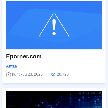
Eporner.com
Antaa
huhtikuu 23, 2025
20,728