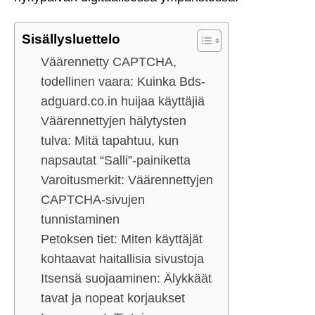
Sisällysluettelo
Väärennetty CAPTCHA,
todellinen vaara: Kuinka Bds-
adguard.co.in huijaa käyttäjiä
Väärennettyjen hälytysten
tulva: Mitä tapahtuu, kun
napsautat “Salli”-painiketta
Varoitusmerkit: Väärennettyjen
CAPTCHA-sivujen
tunnistaminen
Petoksen tiet: Miten käyttäjät
kohtaavat haitallisia sivustoja
Itsensä suojaaminen: Älykkäät
tavat ja nopeat korjaukset