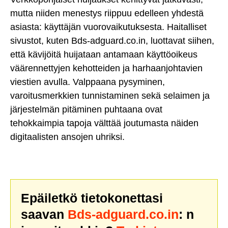
mutta niiden menestys riippuu edelleen yhdestä
asiasta: käyttäjän vuorovaikutuksesta. Haitalliset
sivustot, kuten Bds-adguard.co.in, luottavat siihen,
että kävijöitä huijataan antamaan käyttöoikeus
väärennettyjen kehotteiden ja harhaanjohtavien
viestien avulla. Valppaana pysyminen,
varoitusmerkkien tunnistaminen sekä selaimen ja
järjestelmän pitäminen puhtaana ovat
tehokkaimpia tapoja välttää joutumasta näiden
digitaalisten ansojen uhriksi.
Epäiletkö tietokonettasi
saavan
Bds-adguard.co.in
: n