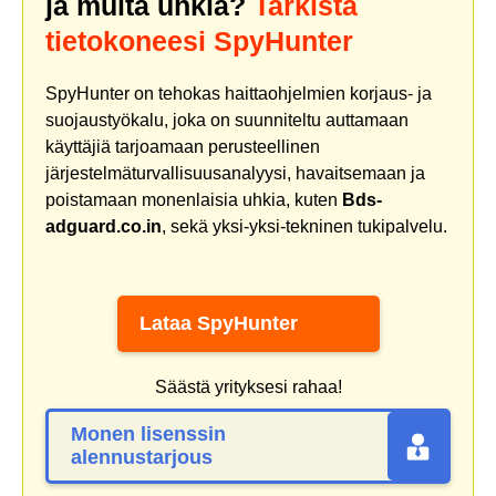
ja muita uhkia?
Tarkista
tietokoneesi SpyHunter
SpyHunter on tehokas haittaohjelmien korjaus- ja
suojaustyökalu, joka on suunniteltu auttamaan
käyttäjiä tarjoamaan perusteellinen
järjestelmäturvallisuusanalyysi, havaitsemaan ja
poistamaan monenlaisia uhkia, kuten
Bds-
adguard.co.in
, sekä yksi-yksi-tekninen tukipalvelu.
Lataa SpyHunter
Säästä yrityksesi rahaa!
Monen lisenssin
alennustarjous