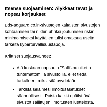
Itsensä suojaaminen: Älykkäät tavat ja
nopeat korjaukset
Bds-adguard.co.in-sivustojen kaltaisten sivustojen
kohtaamisen tai niiden uhriksi joutumisen riskin
minimoimiseksi käyttäjien tulisi omaksua useita
tärkeitä kyberturvallisuustapoja.
Kriittiset suojausvaiheet:
Älä koskaan napsauta "Salli"-painiketta
tuntemattomilla sivustoilla, ellet tiedä
tarkalleen, miksi sitä pyydetään.
Tarkista selaimesi ilmoitusasetukset
säännöllisesti. Poista kaikki epäilyttävät
sivustot sallittujen ilmoitusten luettelosta.