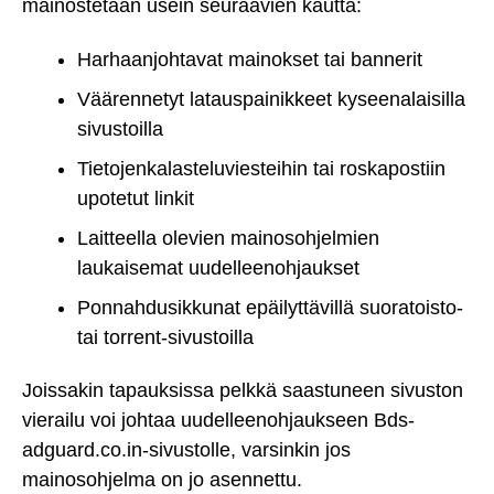
mainostetaan usein seuraavien kautta:
Harhaanjohtavat mainokset tai bannerit
Väärennetyt latauspainikkeet kyseenalaisilla
sivustoilla
Tietojenkalasteluviesteihin tai roskapostiin
upotetut linkit
Laitteella olevien mainosohjelmien
laukaisemat uudelleenohjaukset
Ponnahdusikkunat epäilyttävillä suoratoisto-
tai torrent-sivustoilla
Joissakin tapauksissa pelkkä saastuneen sivuston
vierailu voi johtaa uudelleenohjaukseen Bds-
adguard.co.in-sivustolle, varsinkin jos
mainosohjelma on jo asennettu.