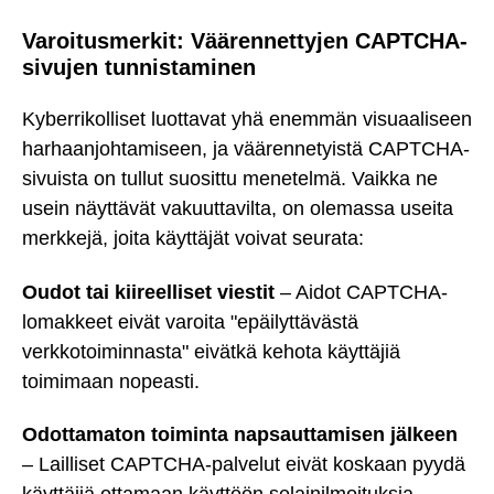
Varoitusmerkit: Väärennettyjen CAPTCHA-
sivujen tunnistaminen
Kyberrikolliset luottavat yhä enemmän visuaaliseen
harhaanjohtamiseen, ja väärennetyistä CAPTCHA-
sivuista on tullut suosittu menetelmä. Vaikka ne
usein näyttävät vakuuttavilta, on olemassa useita
merkkejä, joita käyttäjät voivat seurata:
Oudot tai kiireelliset viestit
– Aidot CAPTCHA-
lomakkeet eivät varoita "epäilyttävästä
verkkotoiminnasta" eivätkä kehota käyttäjiä
toimimaan nopeasti.
Odottamaton toiminta napsauttamisen jälkeen
– Lailliset CAPTCHA-palvelut eivät koskaan pyydä