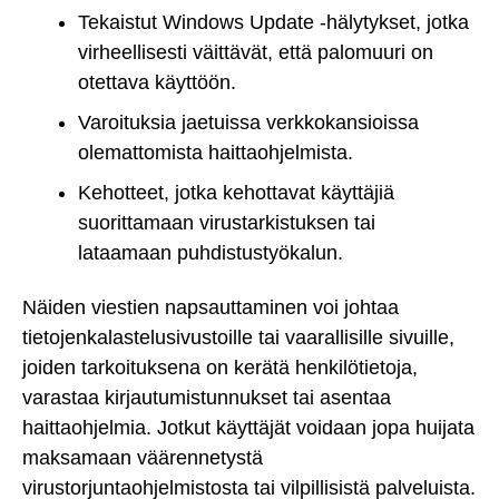
Tekaistut Windows Update -hälytykset, jotka
virheellisesti väittävät, että palomuuri on
otettava käyttöön.
Varoituksia jaetuissa verkkokansioissa
olemattomista haittaohjelmista.
Kehotteet, jotka kehottavat käyttäjiä
suorittamaan virustarkistuksen tai
lataamaan puhdistustyökalun.
Näiden viestien napsauttaminen voi johtaa
tietojenkalastelusivustoille tai vaarallisille sivuille,
joiden tarkoituksena on kerätä henkilötietoja,
varastaa kirjautumistunnukset tai asentaa
haittaohjelmia. Jotkut käyttäjät voidaan jopa huijata
maksamaan väärennetystä
virustorjuntaohjelmistosta tai vilpillisistä palveluista.