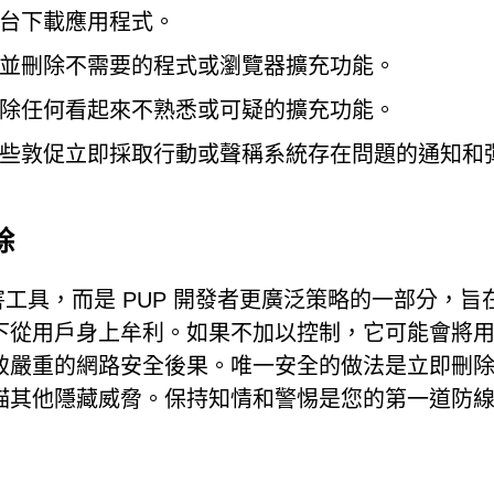
台下載應用程式。
並刪除不需要的程式或瀏覽器擴充功能。
除任何看起來不熟悉或可疑的擴充功能。
些敦促立即採取行動或聲稱系統存在問題的通知和
除
.co 並非無害工具，而是 PUP 開發者更廣泛策略的一部分，
下從用戶身上牟利。如果不加以控制，它可能會將
致嚴重的網路安全後果。唯一安全的做法是立即刪
描其他隱藏威脅。保持知情和警惕是您的第一道防