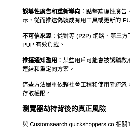
誤導性廣告和重新導向
：點擊欺騙性廣告
示，從而推送偽裝成有用工具或更新的 PU
不可信來源
：從對等 (P2P) 網路、
PUP 有效負載。
推播通知濫用
：某些用戶可能會被誘騙啟用
連結和重定向方案。
這些方法嚴重依賴社會工程和使用者疏忽
存取權限。
瀏覽器劫持背後的真正風險
與 Customsearch.quickshopp