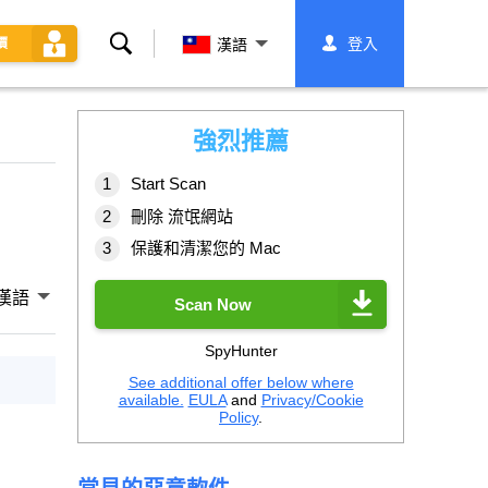
搜
登入
價
漢語
索
強烈推薦
Start Scan
刪除 流氓網站
保護和清潔您的 Mac
漢語
Scan Now
SpyHunter
See additional offer below where
available.
EULA
and
Privacy/Cookie
Policy
.