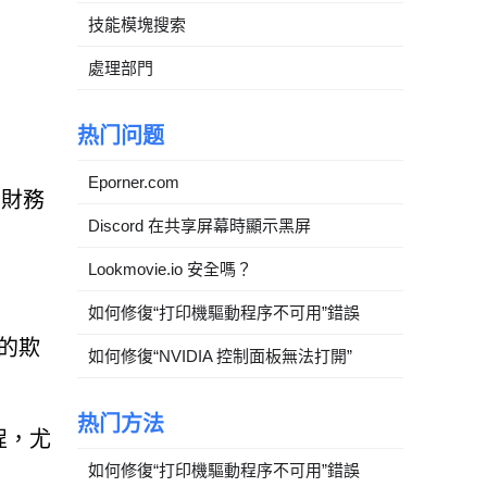
技能模塊搜索
處理部門
热门问题
Eporner.com
、財務
Discord 在共享屏幕時顯示黑屏
Lookmovie.io 安全嗎？
如何修復“打印機驅動程序不可用”錯誤
能的欺
如何修復“NVIDIA 控制面板無法打開”
热门方法
程，尤
。
如何修復“打印機驅動程序不可用”錯誤