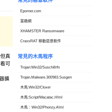
常見的惡意軟件
Eporner.com
富趣網
XHAMSTER Ransomware
CraxsRAT 移動惡意軟件
，但真
常見的木馬程序
一看可
Trojan:Win32/Suschil!rfn
Trojan.Malware.300983.Susgen
覽器擴
木馬:Win32/Cloxer
木馬:Script/Wacatac.H!ml
木馬：Win32/Phonzy.A!ml