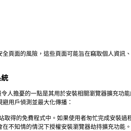
安全頁面的風險，這些頁面可能旨在竊取個人資訊
系統
s.co 傳播中最令人擔憂的一點是其用於安裝相關瀏覽器擴充功
規避用戶偵測並最大化傳播：
網站取得的免費程式中。如果使用者匆忙完成安裝過
會在不知情的情況下授權安裝瀏覽器劫持擴充功能