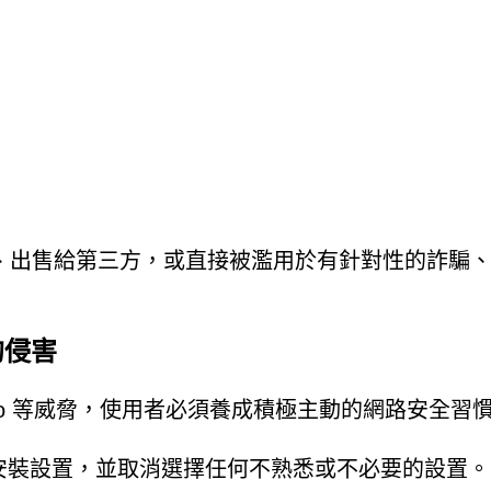
、出售給第三方，或直接被濫用於有針對性的詐騙
的侵害
oppers.co 等威脅，使用者必須養成積極主動的網路安全習
”安裝設置，並取消選擇任何不熟悉或不必要的設置。