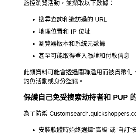
監控瀏覽活動，並擷取以下數據：
搜尋查詢和造訪過的 URL
地理位置和 IP 位址
瀏覽器版本和系統元數據
甚至可能取得登入憑證和付款信息
此類資料可能會透過關聯濫用而被貨幣化
釣魚活動或身分盜竊。
保護自己免受搜索劫持者和 PUP 
為了防禦 Customsearch.quicksh
安裝軟體時始終選擇“高級”或“自訂