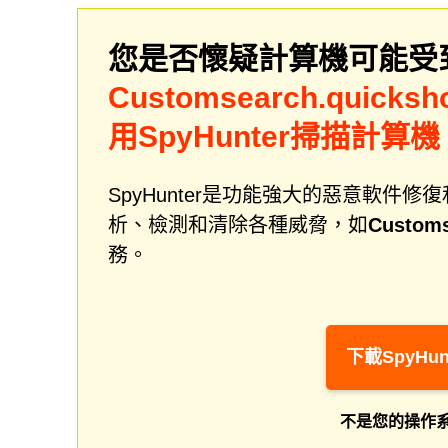
您是否懷疑計算機可能受
Customsearch.quicksh
用SpyHunter掃描計算機
SpyHunter是功能強大的惡意軟
析、檢測和清除各種威脅，如
Customs
務。
下載SpyHun
不是您的操作