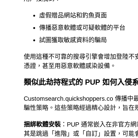
虛假贈品網站和釣魚頁面
傳播惡意軟體或可疑軟體的平台
試圖獲取敏感資料的騙局
使用這種不可靠的搜尋引擎會增加登陸不
憑證，甚至用惡意軟體感染設備。
類似此劫持程式的 PUP 如何入侵
Customsearch.quickshopper
騙性策略。這些策略經過精心設計，旨在
捆綁軟體安裝
：PUP 通常嵌入在非官方
其是跳過「進階」或「自訂」設置，可能