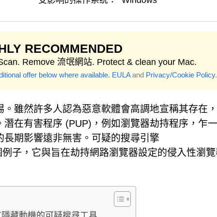
受影响的操作系统：
Windows
GHLY RECOMMENDED
 Scan. Remove 流氓網站. Protect & clean your Mac.
itional offer below where available.
EULA
and
Privacy/Cookie Policy
.
惕。雖然許多人認為惡意軟體會高調地宣稱其存在
潛在有害程序 (PUP)，例如瀏覽器劫持程序，乍
的長期影響遠非無害。可疑的搜尋引擎
s.co 就是一個例子，它與旨在劫持網路瀏覽器設定的侵入性瀏
co：一個有隱藏動機的可疑搜尋工具