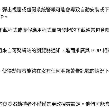
、彈出視窗或虛假系統警報可能會導致自動安裝或
P。
第三方下載程式或虛假應用程式商店發起的下載通常包含
來自可疑網站的瀏覽器通知，進而推廣與 PUP 相
，使得劫持者能夠在沒有任何明顯警告訊號的情況
ers.co 相關的瀏覽器劫持者不僅僅是更改搜尋設定。他們可能