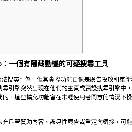
pers.co：一個有隱藏動機的可疑搜尋工具
s.co 偽裝成合法搜尋引擎，但其實際功能更像是廣告投放和重
搜尋引擎突然出現在他們的主頁或預設搜尋引擎中
成的。這些擴充功能會在未經使用者同意的情況下
常充斥著贊助內容、誤導性廣告或重定向鏈接，可