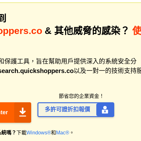
到
oppers.co
& 其他威脅的感染？
件修復和保護工具，旨在幫助用戶提供深入的系統安全分
earch.quickshoppers.co
以及一對一的技術支持
節省您的企業資金！
多許可證折扣報價
ter
系統嗎？
下載
Windows®
和
Mac®
。