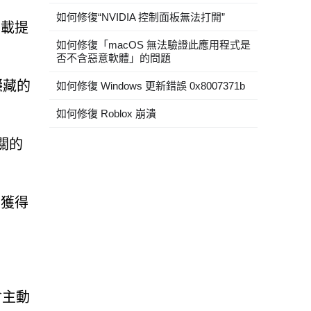
如何修復“NVIDIA 控制面板無法打開”
下載提
如何修復「macOS 無法驗證此應用程式是
否不含惡意軟體」的問題
隱藏的
如何修復 Windows 更新錯誤 0x8007371b
如何修復 Roblox 崩潰
關的
下獲得
會主動