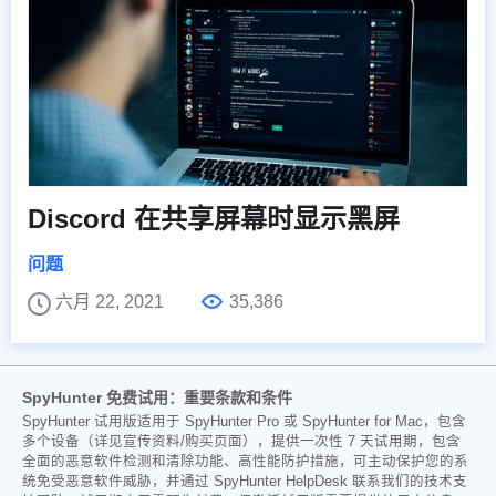
Discord 在共享屏幕时显示黑屏
问题
六月 22, 2021
35,386
SpyHunter 免费试用：重要条款和条件
SpyHunter 试用版适用于 SpyHunter Pro 或 SpyHunter for Mac，包含
多个设备（详见宣传资料/购买页面），提供一次性 7 天试用期，包含
全面的恶意软件检测和清除功能、高性能防护措施，可主动保护您的系
统免受恶意软件威胁，并通过 SpyHunter HelpDesk 联系我们的技术支