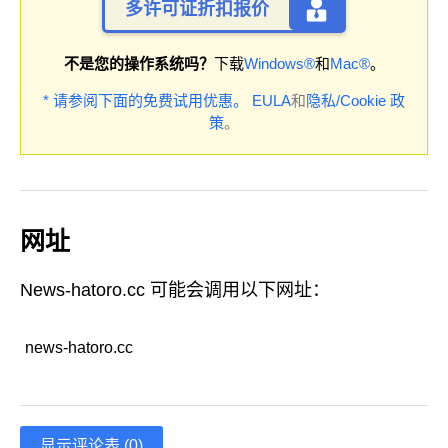
多许可证折扣报价
不是您的操作系统吗？
下载
Windows®
和
Mac®
。
* 请参阅下面的免费试用优惠。
EULA
和
隐私/Cookie 政
策
。
网址
News-hatoro.cc 可能会调用以下网址：
news-hatoro.cc
显示评论表 (0)