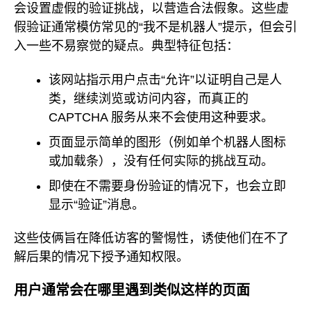
会设置虚假的验证挑战，以营造合法假象。这些虚
假验证通常模仿常见的“我不是机器人”提示，但会引
入一些不易察觉的疑点。典型特征包括：
该网站指示用户点击“允许”以证明自己是人
类，继续浏览或访问内容，而真正的
CAPTCHA 服务从来不会使用这种要求。
页面显示简单的图形（例如单个机器人图标
或加载条），没有任何实际的挑战互动。
即使在不需要身份验证的情况下，也会立即
显示“验证”消息。
这些伎俩旨在降低访客的警惕性，诱使他们在不了
解后果的情况下授予通知权限。
用户通常会在哪里遇到类似这样的页面