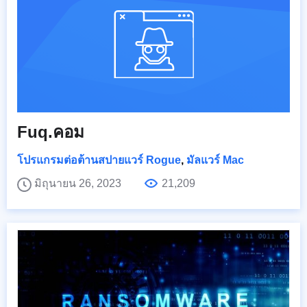
Fuq.คอม
โปรแกรมต่อต้านสปายแวร์ Rogue
,
มัลแวร์ Mac
มิถุนายน 26, 2023
21,209