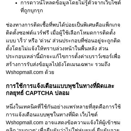
การดาวน์โหลดข้อมูลโดยไม่รู้ตัวจากเว็บไซต์
ที่ถูกบุกรุก
ช่องทางการติดเชื้อที่พบได้บ่อยเป็นพิเศษคือแพ็กเกจ
ติดตั้งซอฟต์แวร์ฟรี เมื่อผู้ใช้เลือกโหมดการติดตั้ง
แบบ 'เร็ว' หรือ 'ด่วน' ส่วนประกอบที่ซ่อนอยู่จะถูกติด
ตั้งโดยไม่แจ้งให้ทราบล่วงหน้าในพื้นหลัง ส่วน
ประกอบเหล่านี้มักจะแก้ไขการตั้งค่าเบราว์เซอร์เพื่อ
สร้างการรับส่งข้อมูลไปยังโดเมนเฉพาะ รวมถึง
Wshopmall.com ด้วย
การใช้การแจ้งเตือนแบบพุชในทางที่ผิดและ
กลยุทธ์ CAPTCHA ปลอม
หนึ่งในเทคนิคที่ใช้กันอย่างแพร่หลายที่สุดคือการใช้
การแจ้งเตือนแบบพุชในทางที่ผิด เว็บไซต์
Wshopmall.com อาจแสดงข้อความแจ้งให้ผู้เข้าชม
คลิก 'อนุญาต' เพื่อยืนยันว่าไม่ใช่หุ่นยนต์ ยืนยันอายุ