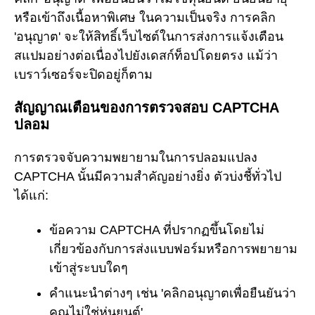
หรือเข้าถึงเนื้อหาพิเศษ ในความเป็นจริง การคลิก
'อนุญาต' จะให้สิทธิ์เว็บไซต์ในการส่งการแจ้งเตือน
สแปมอย่างต่อเนื่องไปยังเดสก์ท็อปโดยตรง แม้ว่า
เบราว์เซอร์จะปิดอยู่ก็ตาม
สัญญาณเตือนของการตรวจสอบ CAPTCHA
ปลอม
การตรวจจับความพยายามในการปลอมแปลง
CAPTCHA นั้นมีความสำคัญอย่างยิ่ง ตัวบ่งชี้ทั่วไป
ได้แก่:
ข้อความ CAPTCHA ที่ปรากฏขึ้นโดยไม่
เกี่ยวข้องกับการส่งแบบฟอร์มหรือการพยายาม
เข้าสู่ระบบใดๆ
คำแนะนำต่างๆ เช่น 'คลิกอนุญาตเพื่อยืนยันว่า
คุณไม่ใช่หุ่นยนต์'