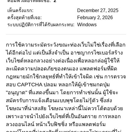
คอมพิวเตอร์ที่ติดเชื้อ:
2
เห็นครั้งแรก:
December 27, 2025
ครั้งสุดท้ายที่เจอ:
February 2, 2026
ระบบปฏิบัติการที่ได้รับผลกระทบ:
Windows
การใช้ความระมัดระวังขณะท่องเว็บไม่ใช่เรื่องที่เลือก
ได้อีกต่อไป แต่เป็นสิ่งจำเป็น อาชญากรไซเบอร์สร้าง
เว็บไซต์หลอกลวงอย่างต่อเนื่องเพื่อหลอกล่อผู้ใช้ให้
ละเมิดความปลอดภัยของตนเอง แพลตฟอร์มที่ผิด
กฎหมายมักใช้กลยุทธ์ที่ทำให้เข้าใจผิด เช่น การตรวจ
สอบ CAPTCHA ปลอม หลอกให้ผู้เข้าชมกดปุ่ม
"อนุญาต" ที่แสดงขึ้นมา โดยการทำเช่นนั้น ผู้ใช้จะ
สมัครรับการแจ้งเตือนแบบพุชโดยไม่รู้ตัว ซึ่งส่ง
โฆษณาที่น่าสงสัย โฆษณาเหล่านี้ไม่ควรโต้ตอบด้วย
เพราะอาจนำไปยังเว็บไซต์ที่เป็นอันตราย การหลอก
ลวงออนไลน์ หน้าเว็บฟิชชิ่ง หรือแพลตฟอร์ม