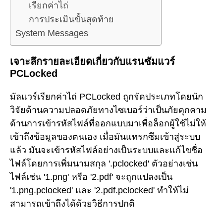
เรียกค่าไถ่
การประเมินขั้นสุดท้าย
System Messages
เจาะลึกรายละเอียดเกี่ยวกับแรนซัมแวร์
PCLocked
มัลแวร์เรียกค่าไถ่ PCLocked ถูกจัดประเภทโดยนัก
วิจัยด้านความปลอดภัยทางไซเบอร์ว่าเป็นภัยคุกคาม
ด้านการเข้ารหัสไฟล์ที่ออกแบบมาเพื่อล็อกผู้ใช้ไม่ให้
เข้าถึงข้อมูลของตนเอง เมื่อมันแทรกซึมเข้าสู่ระบบ
แล้ว มันจะเข้ารหัสไฟล์อย่างเป็นระบบและแก้ไขชื่อ
ไฟล์โดยการเพิ่มนามสกุล '.pclocked' ตัวอย่างเช่น
ไฟล์เช่น '1.png' หรือ '2.pdf' จะถูกแปลงเป็น
'1.png.pclocked' และ '2.pdf.pclocked' ทำให้ไม่
สามารถเข้าถึงได้ด้วยวิธีการปกติ