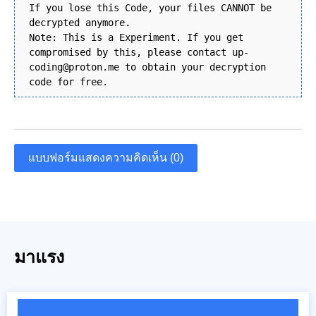
If you lose this Code, your files CANNOT be
decrypted anymore.
Note: This is a Experiment. If you get
compromised by this, please contact up-
coding@proton.me to obtain your decryption
code for free.
แบบฟอร์มแสดงความคิดเห็น (0)
มาแรง