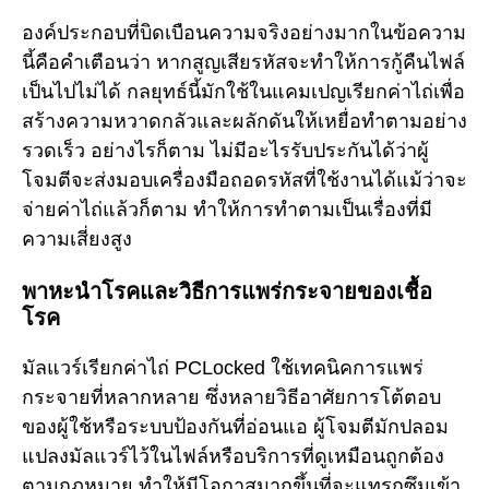
องค์ประกอบที่บิดเบือนความจริงอย่างมากในข้อความ
นี้คือคำเตือนว่า หากสูญเสียรหัสจะทำให้การกู้คืนไฟล์
เป็นไปไม่ได้ กลยุทธ์นี้มักใช้ในแคมเปญเรียกค่าไถ่เพื่อ
สร้างความหวาดกลัวและผลักดันให้เหยื่อทำตามอย่าง
รวดเร็ว อย่างไรก็ตาม ไม่มีอะไรรับประกันได้ว่าผู้
โจมตีจะส่งมอบเครื่องมือถอดรหัสที่ใช้งานได้แม้ว่าจะ
จ่ายค่าไถ่แล้วก็ตาม ทำให้การทำตามเป็นเรื่องที่มี
ความเสี่ยงสูง
พาหะนำโรคและวิธีการแพร่กระจายของเชื้อ
โรค
มัลแวร์เรียกค่าไถ่ PCLocked ใช้เทคนิคการแพร่
กระจายที่หลากหลาย ซึ่งหลายวิธีอาศัยการโต้ตอบ
ของผู้ใช้หรือระบบป้องกันที่อ่อนแอ ผู้โจมตีมักปลอม
แปลงมัลแวร์ไว้ในไฟล์หรือบริการที่ดูเหมือนถูกต้อง
ตามกฎหมาย ทำให้มีโอกาสมากขึ้นที่จะแทรกซึมเข้า