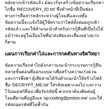
หลังจากเข้ารหัสแล้ว มัลแวร์จะสร้างข้อความเรียกค่า
ไถ่ชื่อ 'RECOVERY_ID.txt' ซึ่งทำหน้าที่เป็นช่อง
ทางการสื่อสารหลักระหว่างผู้โจมตีและเหยื่อ
ข้อความนี้จะแจ้งให้ผู้ใช้ทราบว่าไฟล์ทั้งหมดถูกเข้า
รหัสแล้ว และให้คำแนะนำสำหรับการกู้คืนที่เป็นไปได้
แม้ว่าจะอยู่ในเงื่อนไขที่น่าสงสัยและเสี่ยงอย่างมาก
ก็ตาม
แผนการเรียกค่าไถ่และการกดดันทางจิตวิทยา
ข้อความเรียกค่าไถ่ดังกล่าวแนะนำกระบวนการกู้คืน
หลายขั้นตอนที่ออกแบบมาเพื่อสร้างความเร่งด่วน
และการพึ่งพา ผู้เสียหายได้รับคำแนะนำให้สร้างไฟล์
ชื่อ 'DECRYPT_ME.txt' ใส่รหัสเฉพาะลงไป และวาง
ไว้บนเดสก์ท็อป เพื่อรับรหัสนี้ พวกเขาต้องติดต่อผู้
โจมตีผ่านที่อยู่อีเมล 'up-coding@proton.me' และให้
รหัสถอดรหัสที่ไม่ซ้ำกัน