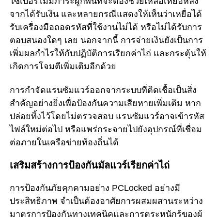
ไซเบอร์ไม่มีภาระผูกพันที่จะต้องช่วยเหลือเหยื่อหลัง
จากได้รับเงิน และหลายกรณีแสดงให้เห็นว่าเหยื่อได้
รับเครื่องมือถอดรหัสที่ใช้งานไม่ได้ หรือไม่ได้รับการ
ตอบสนองใดๆ เลย นอกจากนี้ การจ่ายเงินยังเป็นการ
เพิ่มผลกำไรให้กับปฏิบัติการเรียกค่าไถ่ และกระตุ้นให้
เกิดการโจมตีเพิ่มเติมอีกด้วย
การกำจัดแรนซัมแวร์ออกจากระบบที่ติดเชื้อเป็นสิ่ง
สำคัญอย่างยิ่งเพื่อป้องกันความเสียหายเพิ่มเติม หาก
ปล่อยทิ้งไว้โดยไม่ตรวจสอบ แรนซัมแวร์อาจเข้ารหัส
ไฟล์ใหม่ต่อไป หรือแพร่กระจายไปยังอุปกรณ์ที่เชื่อม
ต่อภายในเครือข่ายท้องถิ่นได้
เสริมสร้างการป้องกันมัลแวร์เรียกค่าไถ่
การป้องกันภัยคุกคามอย่าง PCLocked อย่างมี
ประสิทธิภาพ จำเป็นต้องอาศัยการผสมผสานระหว่าง
มาตรการป้องกันทางเทคนิคและการตระหนักรู้ของผู้