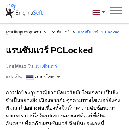
Skip
to
ภาษาไทย
content
ฐานข้อมูลภัยคุกคาม
แรนซัมแวร์
แรนซัมแวร์ PCLocked
แรนซัมแวร์ PCLocked
โดย
Mezo
ใน
แรนซัมแวร์
แปลเป็น:
ภาษาไทย
การปกป้องอุปกรณ์จากมัลแวร์สมัยใหม่กลายเป็นสิ่ง
จำเป็นอย่างยิ่ง เนื่องจากภัยคุกคามทางไซเบอร์ยังคง
พัฒนาไปอย่างต่อเนื่องทั้งในด้านความซับซ้อนและ
ผลกระทบ หนึ่งในรูปแบบของซอฟต์แวร์ที่เป็น
อันตรายที่สุดคือแรนซัมแวร์ ซึ่งเป็นประเภทที่