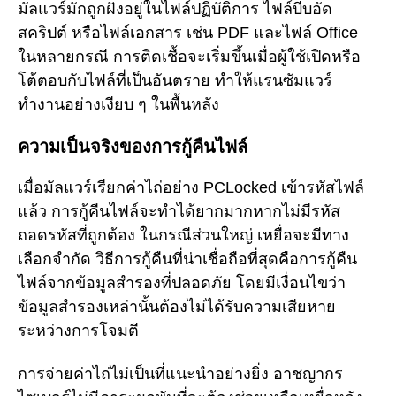
มัลแวร์มักถูกฝังอยู่ในไฟล์ปฏิบัติการ ไฟล์บีบอัด
สคริปต์ หรือไฟล์เอกสาร เช่น PDF และไฟล์ Office
ในหลายกรณี การติดเชื้อจะเริ่มขึ้นเมื่อผู้ใช้เปิดหรือ
โต้ตอบกับไฟล์ที่เป็นอันตราย ทำให้แรนซัมแวร์
ทำงานอย่างเงียบ ๆ ในพื้นหลัง
ความเป็นจริงของการกู้คืนไฟล์
เมื่อมัลแวร์เรียกค่าไถ่อย่าง PCLocked เข้ารหัสไฟล์
แล้ว การกู้คืนไฟล์จะทำได้ยากมากหากไม่มีรหัส
ถอดรหัสที่ถูกต้อง ในกรณีส่วนใหญ่ เหยื่อจะมีทาง
เลือกจำกัด วิธีการกู้คืนที่น่าเชื่อถือที่สุดคือการกู้คืน
ไฟล์จากข้อมูลสำรองที่ปลอดภัย โดยมีเงื่อนไขว่า
ข้อมูลสำรองเหล่านั้นต้องไม่ได้รับความเสียหาย
ระหว่างการโจมตี
การจ่ายค่าไถ่ไม่เป็นที่แนะนำอย่างยิ่ง อาชญากร