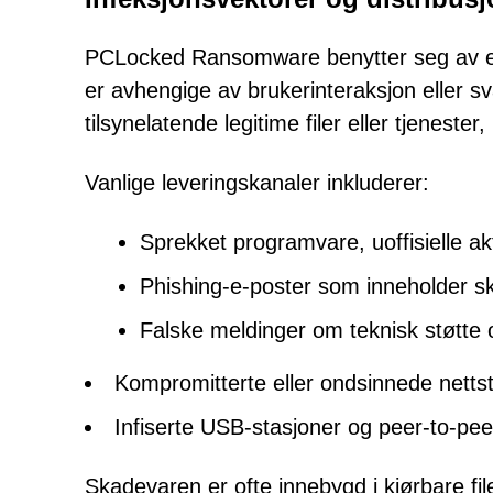
PCLocked Ransomware benytter seg av et 
er avhengige av brukerinteraksjon eller sv
tilsynelatende legitime filer eller tjeneste
Vanlige leveringskanaler inkluderer:
Sprekket programvare, uoffisielle a
Phishing-e-poster som inneholder sk
Falske meldinger om teknisk støtte 
Kompromitterte eller ondsinnede netts
Infiserte USB-stasjoner og peer-to-peer
Skadevaren er ofte innebygd i kjørbare fil