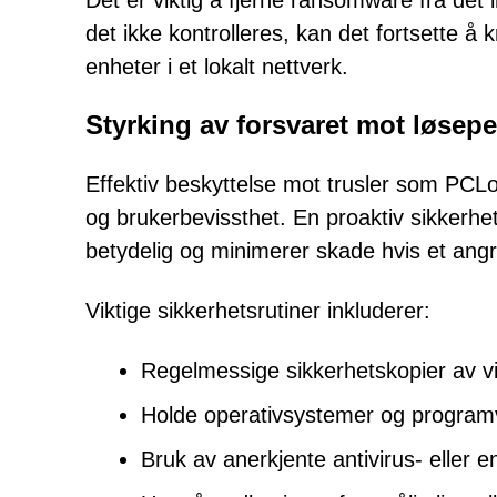
Det er viktig å fjerne ransomware fra det i
det ikke kontrolleres, kan det fortsette å k
enheter i et lokalt nettverk.
Styrking av forsvaret mot løsep
Effektiv beskyttelse mot trusler som PCLo
og brukerbevissthet. En proaktiv sikkerhet
betydelig og minimerer skade hvis et ang
Viktige sikkerhetsrutiner inkluderer:
Regelmessige sikkerhetskopier av vi
Holde operativsystemer og programva
Bruk av anerkjente antivirus- eller