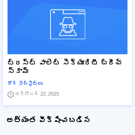
ట్రస్ట్ వాలెట్ సెక్యూరిటీ బ్రీచ్
స్కామ్
రోగ్ వెబ్‌సైట్‌లు
అక్టోబర్ 22, 2025
అత్యంత వీక్షించబడిన