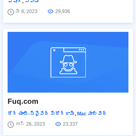
ఫిషింగ్
,
స్పామ్
మే 8, 2023
29,936
Fuq.com
రోగ్ యాంటీ-స్పైవేర్ ప్రోగ్రామ్
,
Mac మాల్వేర్
జూన్ 26, 2023
23,337