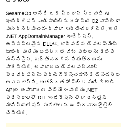
టేకావేలు
SesameOp అనేది ఒక ప్రధాన స్రవంతి AI
ఇంటిగ్రేషన్ ఎండ్‌పాయింట్‌ను రహస్య C2 ఛానెల్‌గా
పునర్నిర్మించడం ద్వారా గుర్తించదగినది, ఇది
.NET AppDomainManager ఇంజెక్షన్,
అస్పష్టమైన DLLలు, రాజీపడిన డెవలప్‌మెంట్
టూలింగ్ మరియు అంతర్గత వెబ్ షెల్‌లను కలిపి
మన్నికైన, గుర్తించదగిన నియంత్రణను
సాధిస్తుంది. అసాధారణ డెవలపర్-టూల్
ప్రవర్తనను పర్యవేక్షించడానికి డిఫెండర్ల
అవసరాన్ని, అంతర్గత హోస్ట్‌ల నుండి క్లౌడ్
APIల అసాధారణ వినియోగం మరియు .NET
పరిసరాలలో DLL ఇంజెక్షన్ లేదా రన్‌టైమ్
మానిప్యులేషన్ సంకేతాలను ఈ ప్రచారం హైలైట్
చేస్తుంది.