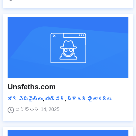
Unsfeths.com
రోగ్ వెబ్‌సైట్‌లు
,
యాడ్వేర్
,
బ్రౌజర్ హైజాకర్లు
అక్టోబర్ 14, 2025