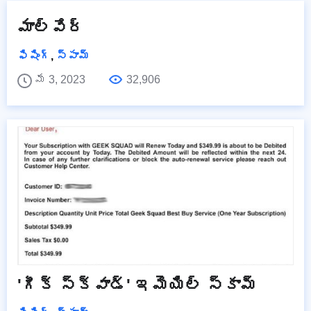
మాల్వేర్
ఫిషింగ్
,
స్పామ్
మే 3, 2023
32,906
'గీక్ స్క్వాడ్' ఇమెయిల్ స్కామ్