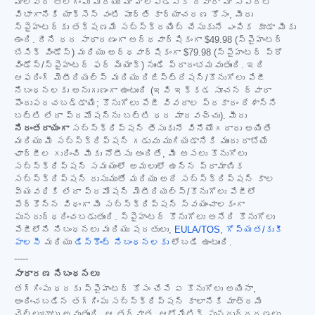
మాల్‌వేర్ తొలగింపు మరియు మా హెల్ప్‌డెస్క్ ద్వారా మా సపోర్ట్
విభాగానికి యాక్సెస్ వంటి పూర్తి కార్యాచరణ కోసం, మీరు
స్పైహంటర్‌కు తక్షణమే సబ్‌స్క్రయిబ్ చేసుకునే ఎంపిక కూడా మీకు
ఉంది. దీని ధర సాధారణంగా అర్ధవార్షికంగా
$49.98
(స్పైహంటర్
బేసిక్ విండోస్) మరియు అర్ధవార్షికంగా
$79.98
(స్పైహంటర్ ప్రో
విండోస్/స్పైహంటర్ ఫర్ మ్యాక్) నుండి ప్రారంభమవుతుంది. ఇది
ఆఫరింగ్ మెటీరియల్స్ మరియు రిజిస్ట్రేషన్/కొనుగోలు పేజీ
నిబంధనలకు అనుగుణంగా ఉంటుంది (ఇవి ఇక్కడ సూచన ద్వారా
పొందుపరచబడ్డాయి; కొనుగోలు పేజీ వివరాల ప్రకారం దేశాన్ని
బట్టి లేదా ప్రమోషన్‌ను బట్టి ధర మారవచ్చు). మీరు
నిరంతరాయంగా
సబ్‌స్క్రిప్షన్ తీసుకునే వినియోగదారు అయితే
మరియు మీ సబ్‌స్క్రిప్షన్ గడువు ముగియడానికి ముందు రాబోయే
ఛార్జీల గురించి మీకు నోటీసు అందితే, మీ అసలు కొనుగోలు
సబ్‌స్క్రిప్షన్ సమయంలో అమలులో ఉన్న ప్రామాణిక
సబ్‌స్క్రిప్షన్ రుసుముతో మరియు అదే సబ్‌స్క్రిప్షన్ కాల
వ్యవధికి లేదా ప్రమోషన్ మెటీరియల్స్/కొనుగోలు పేజీలో
పేర్కొన్న విధంగా మీ సబ్‌స్క్రిప్షన్ స్వయంచాలకంగా
పునరుద్ధరించబడుతుంది. స్పైహంటర్ కొనుగోలు అనేది కొనుగోలు
పేజీలోని నిబంధనలు మరియు షరతులు,
EULA/TOS
,
గోప్యత/కుకీ
పాలసీ
మరియు
డిస్కౌంట్ నిబంధనలకు
లోబడి ఉంటుంది.
-----
సాధారణ నిబంధనలు
తగ్గింపు ధరకు స్పైహంటర్ కోసం చేసే ఏ కొనుగోలు అయినా,
అందించబడిన తగ్గింపు సబ్‌స్క్రిప్షన్ కాలానికి మాత్రమే
చెల్లుబాటు అవుతుంది. ఆ తర్వాత, ఆటోమేటిక్ పునరుద్ధరణలు