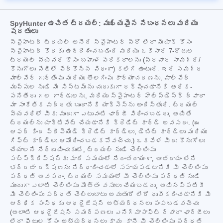
SpyHunter ఉచిత ట్రయల్: ముఖ్యమైన నిబంధనలు మరియు
షరతులు
స్పైహంటర్ ట్రయల్ అనేది స్పైహంటర్ ప్రో లేదా మ్యాక్ కోసం
స్పైహంటర్ కొరకు ఉద్దేశించబడింది మరియు ఒకేసారి 7-రోజుల
ట్రయల్ వ్యవధి కోసం బహుళ పరికరాలను (ప్రచార సామగ్రి/
కొనుగోలు పేజీలో పేర్కొన్న విధంగా) కలిగి ఉంటుంది. ఇది సమగ్ర
మాల్వేర్ గుర్తింపు మరియు తొలగింపు కార్యాచరణను, మాల్వేర్
ముప్పుల నుండి మీ సిస్టమ్‌ను చురుకుగా రక్షించడానికి అధిక-
పనితీరు గల గార్డులను, మరియు స్పైహంటర్ హెల్ప్‌డెస్క్ ద్వారా
మా సాంకేతిక మద్దతు బృందానికి యాక్సెస్‌ను అందిస్తుంది. ట్రయల్
వ్యవధిలో మీకు ముందుగా ఎటువంటి ఛార్జీ విధించబడదు, అయితే
ట్రయల్‌ను యాక్టివేట్ చేయడానికి క్రెడిట్ కార్డ్ అవసరం. (ఈ
ఆఫర్ కింద ప్రీపెయిడ్ క్రెడిట్ కార్డ్‌లు, డెబిట్ కార్డ్‌లు మరియు
గిఫ్ట్ కార్డ్‌లు ఆమోదించబడకపోవచ్చు.) ఒకవేళ మీరు కొనుగోలు
చేయాలని నిర్ణయించుకుంటే, ట్రయల్ నుండి చెల్లింపు
సబ్‌స్క్రిప్షన్‌కు మారే సమయంలో నిరంతరాయంగా, అంతరాయం లేని
భద్రతా రక్షణను నిర్ధారించడంలో సహాయపడటానికి మీ చెల్లింపు
పద్ధతి అవసరం. ట్రయల్ సమయంలో మీ చెల్లింపు పద్ధతి నుండి
ముందుగా ఎలాంటి చెల్లింపు మొత్తం వసూలు చేయబడదు, అయినప్పటికీ
మీ చెల్లింపు పద్ధతి చెల్లుబాటు అవుతుందో లేదో ధృవీకరించడానికి మీ
ఆర్థిక సంస్థకు ఆథరైజేషన్ అభ్యర్థనలు పంపబడవచ్చు
(అలాంటి ఆథరైజేషన్ సమర్పణలు ఎనిగ్మాసాఫ్ట్ ద్వారా ఛార్జీలు
లేదా ఫీజుల కోసం అభ్యర్థనలు కావు, కానీ మీ చెల్లింపు పద్ధతి