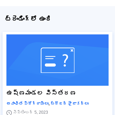
ట్రెండింగ్‌లో ఉంది
ఉష్ణమండల విస్తరణ
అవాంఛిత ప్రోగ్రామ్‌లు
,
బ్రౌజర్ హైజాకర్లు
సెప్టెంబర్ 5, 2023