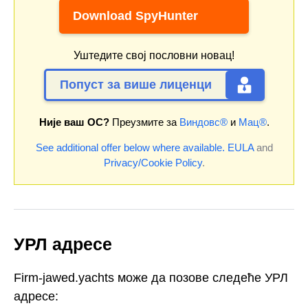
Download SpyHunter
Уштедите свој пословни новац!
Попуст за више лиценци
Није ваш ОС?
Преузмите за
Виндовс®
и
Мац®
.
See additional offer below where available.
EULA
and
Privacy/Cookie Policy
.
УРЛ адресе
Firm-jawed.yachts може да позове следеће УРЛ
адресе: