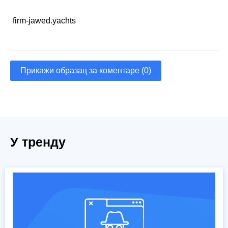
firm-jawed.yachts
Прикажи образац за коментаре (0)
У тренду