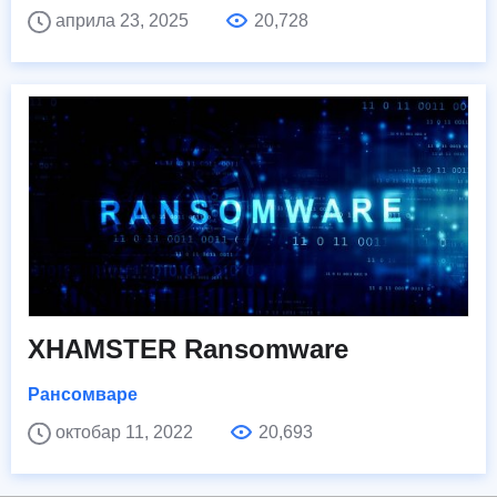
априла 23, 2025
20,728
XHAMSTER Ransomware
Рансомваре
октобар 11, 2022
20,693