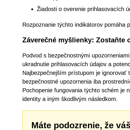
Žiadosti o overenie prihlasovacích 
Rozpoznanie týchto indikátorov pomáha p
Záverečné myšlienky: Zostaňte 
Podvod s bezpečnostnými upozorneniami –
ukradnutie prihlasovacích údajov a potenc
Najbezpečnejším prístupom je ignorovať t
bezpečnostné upozornenia iba prostrední
Pochopenie fungovania týchto schém je n
identity a iným škodlivým následkom.
Máte podozrenie, že vá