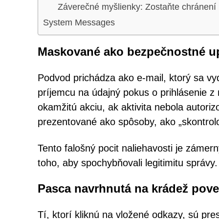
Záverečné myšlienky: Zostaňte chránení
System Messages
Maskované ako bezpečnostné u
Podvod prichádza ako e-mail, ktorý sa vy
príjemcu na údajný pokus o prihlásenie z
okamžitú akciu, ak aktivita nebola autori
prezentované ako spôsoby, ako „skontrolo
Tento falošný pocit naliehavosti je zámer
toho, aby spochybňovali legitimitu správy.
Pasca navrhnutá na krádež pove
Tí, ktorí kliknú na vložené odkazy, sú p