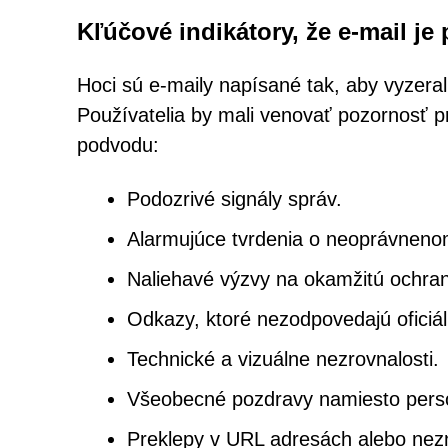
Kľúčové indikátory, že e-mail je
Hoci sú e-maily napísané tak, aby vyzeral
Používatelia by mali venovať pozornosť p
podvodu:
Podozrivé signály správ.
Alarmujúce tvrdenia o neoprávneno
Naliehavé výzvy na okamžitú ochra
Odkazy, ktoré nezodpovedajú oficiál
Technické a vizuálne nezrovnalosti.
Všeobecné pozdravy namiesto pers
Preklepy v URL adresách alebo ne