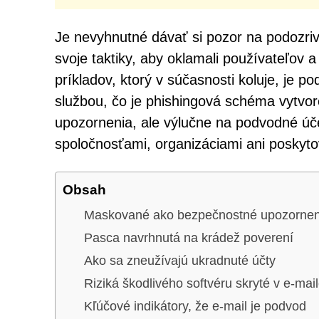
Je nevyhnutné dávať si pozor na podozriv
svoje taktiky, aby oklamali používateľov a
príkladov, ktorý v súčasnosti koluje, je
službou, čo je phishingová schéma vytvo
upozornenia, ale výlučne na podvodné úče
spoločnosťami, organizáciami ani poskyto
Obsah
Maskované ako bezpečnostné upozornen
Pasca navrhnutá na krádež poverení
Ako sa zneužívajú ukradnuté účty
Riziká škodlivého softvéru skryté v e-mai
Kľúčové indikátory, že e-mail je podvod