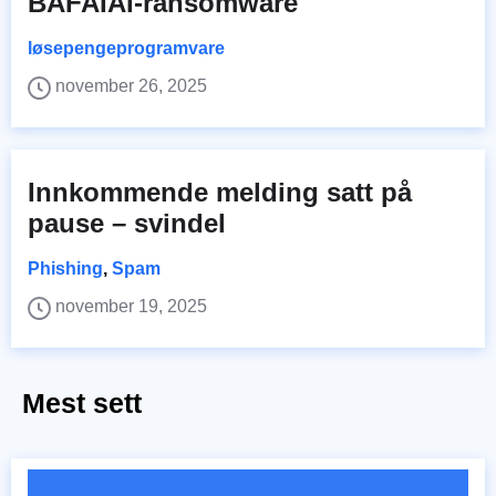
BAFAIAI-ransomware
løsepengeprogramvare
november 26, 2025
Innkommende melding satt på
pause – svindel
Phishing
,
Spam
november 19, 2025
Mest sett