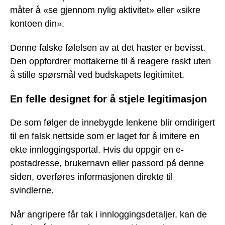
måter å «se gjennom nylig aktivitet» eller «sikre
kontoen din».
Denne falske følelsen av at det haster er bevisst.
Den oppfordrer mottakerne til å reagere raskt uten
å stille spørsmål ved budskapets legitimitet.
En felle designet for å stjele legitimasjon
De som følger de innebygde lenkene blir omdirigert
til en falsk nettside som er laget for å imitere en
ekte innloggingsportal. Hvis du oppgir en e-
postadresse, brukernavn eller passord på denne
siden, overføres informasjonen direkte til
svindlerne.
Når angripere får tak i innloggingsdetaljer, kan de