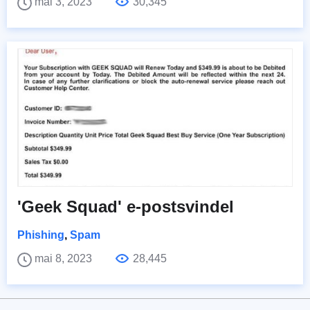
mai 3, 2023
30,345
'Geek Squad' e-postsvindel
Phishing
,
Spam
mai 8, 2023
28,445