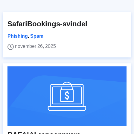
SafariBookings-svindel
Phishing
,
Spam
november 26, 2025