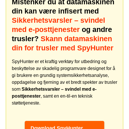
Mistenker du at datamaskinen
din kan være infisert med
Sikkerhetsvarsler – svindel
med e-posttjenester
og andre
trusler?
Skann datamaskinen
din for trusler med SpyHunter
SpyHunter er et kraftig verktøy for utbedring og
beskyttelse av skadelig programvare designet for å
gi brukere en grundig systemsikkerhetsanalyse,
oppdagelse og fjerning av et bredt spekter av trusler
som
Sikkerhetsvarsler – svindel med e-
posttjenester
, samt en en-til-en teknisk
støttetjeneste.
Download SpyHunter