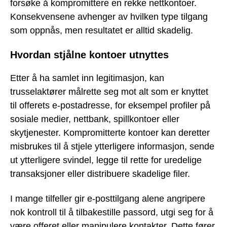
forsøke å kompromittere en rekke nettkontoer.
Konsekvensene avhenger av hvilken type tilgang
som oppnås, men resultatet er alltid skadelig.
Hvordan stjålne kontoer utnyttes
Etter å ha samlet inn legitimasjon, kan
trusselaktører målrette seg mot alt som er knyttet
til offerets e-postadresse, for eksempel profiler på
sosiale medier, nettbank, spillkontoer eller
skytjenester. Kompromitterte kontoer kan deretter
misbrukes til å stjele ytterligere informasjon, sende
ut ytterligere svindel, legge til rette for uredelige
transaksjoner eller distribuere skadelige filer.
I mange tilfeller gir e-posttilgang alene angripere
nok kontroll til å tilbakestille passord, utgi seg for å
være offeret eller manipulere kontakter. Dette fører