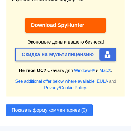
Download SpyHunter
Экономьте деньги вашего бизнеса!
Скидка на мультилицензию
Не твоя ОС?
Скачать для
Windows®
и
Mac®
.
See additional offer below where available.
EULA
and
Privacy/Cookie Policy
.
Показать форму комментариев (0)