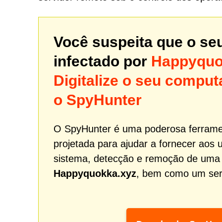
Você suspeita que o se
infectado por
Happyquo
Digitalize o seu comp
o SpyHunter
O SpyHunter é uma poderosa ferrame
projetada para ajudar a fornecer aos 
sistema, detecção e remoção de uma
Happyquokka.xyz
, bem como um servi