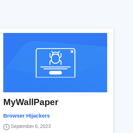
MyWallPaper
Browser Hijackers
September 6, 2023