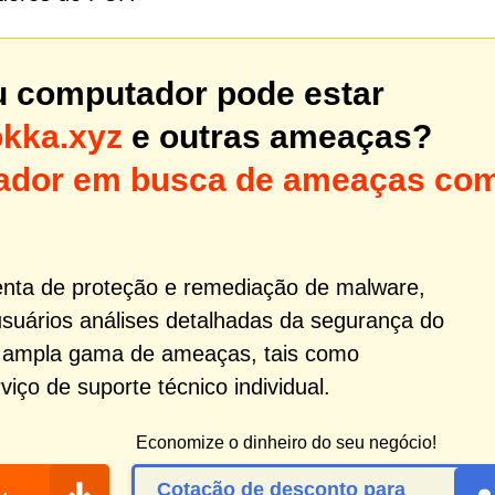
u computador pode estar
kka.xyz
e outras ameaças?
utador em busca de ameaças co
nta de proteção e remediação de malware,
usuários análises detalhadas da segurança do
 ampla gama de ameaças, tais como
ço de suporte técnico individual.
Economize o dinheiro do seu negócio!
Cotação de desconto para