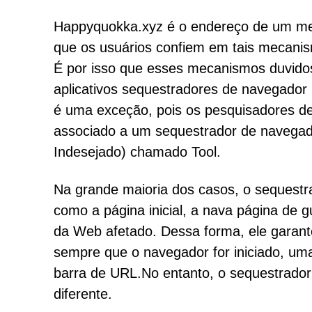
Happyquokka.xyz é o endereço de um mec
que os usuários confiem em tais mecanis
É por isso que esses mecanismos duvido
aplicativos sequestradores de navegado
é uma exceção, pois os pesquisadores d
associado a um sequestrador de navega
Indesejado) chamado Tool.
Na grande maioria dos casos, o sequestr
como a página inicial, a nava página de
da Web afetado. Dessa forma, ele garante 
sempre que o navegador for iniciado, uma
barra de URL.No entanto, o sequestrado
diferente.