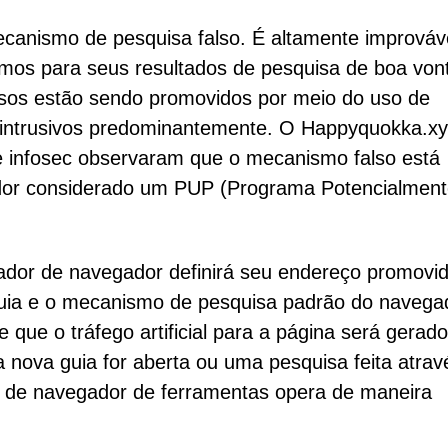
anismo de pesquisa falso. É altamente improváv
mos para seus resultados de pesquisa de boa von
sos estão sendo promovidos por meio do uso de
r intrusivos predominantemente. O Happyquokka.x
e infosec observaram que o mecanismo falso está
dor considerado um PUP (Programa Potencialmen
ador de navegador definirá seu endereço promovi
 guia e o mecanismo de pesquisa padrão do navega
que o tráfego artificial para a página será gerado
 nova guia for aberta ou uma pesquisa feita atrav
r de navegador de ferramentas opera de maneira