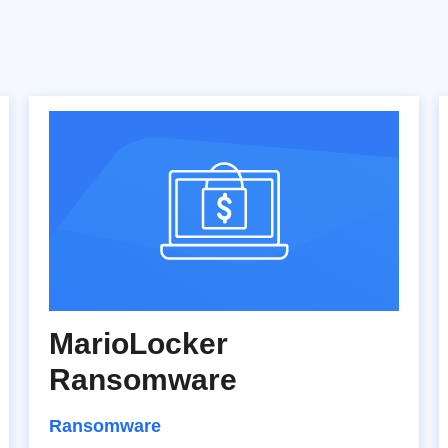
MarioLocker
Ransomware
Ransomware