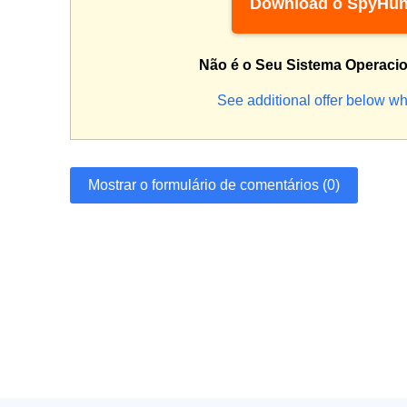
Download o SpyHun
Não é o Seu Sistema Operaci
See additional offer below wh
Mostrar o formulário de comentários (0)