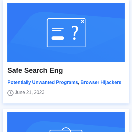
Safe Search Eng
Potentially Unwanted Programs
,
Browser Hijackers
June 21, 2023