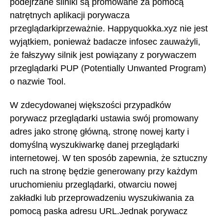
podejrzane silniki są promowane za pomocą
natrętnych aplikacji porywacza
przeglądarkiprzeważnie. Happyquokka.xyz nie jest
wyjątkiem, ponieważ badacze infosec zauważyli,
że fałszywy silnik jest powiązany z porywaczem
przeglądarki PUP (Potentially Unwanted Program)
o nazwie Tool.
W zdecydowanej większości przypadków
porywacz przeglądarki ustawia swój promowany
adres jako stronę główną, stronę nowej karty i
domyślną wyszukiwarkę danej przeglądarki
internetowej. W ten sposób zapewnia, że sztuczny
ruch na stronę będzie generowany przy każdym
uruchomieniu przeglądarki, otwarciu nowej
zakładki lub przeprowadzeniu wyszukiwania za
pomocą paska adresu URL.Jednak porywacz