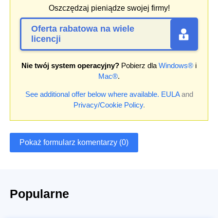
Oszczędzaj pieniądze swojej firmy!
Oferta rabatowa na wiele
licencji
Nie twój system operacyjny?
Pobierz dla
Windows®
i
Mac®
.
See additional offer below where available.
EULA
and
Privacy/Cookie Policy
.
Pokaż formularz komentarzy (0)
Popularne