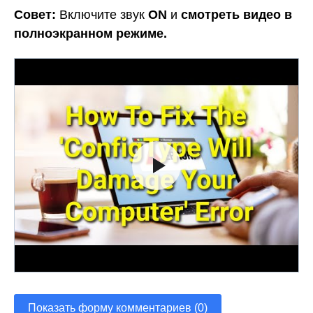
Совет:
Включите звук
ON
и
смотреть видео в
полноэкранном режиме.
Показать форму комментариев (0)