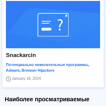
Snackarcin
Потенциально нежелательные программы
,
Adware
,
Browser Hijackers
January 18, 2024
Наиболее просматриваемые