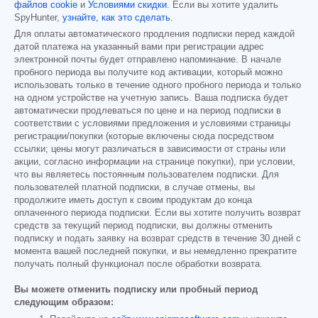
файлов cookie
и
Условиями скидки
. Если вы хотите удалить
SpyHunter,
узнайте, как это сделать
.
Для оплаты автоматического продления подписки перед каждой
датой платежа на указанный вами при регистрации адрес
электронной почты будет отправлено напоминание. В начале
пробного периода вы получите код активации, который можно
использовать только в течение одного пробного периода и только
на одном устройстве на учетную запись. Ваша подписка будет
автоматически продлеваться по цене и на период подписки в
соответствии с условиями предложения и условиями страницы
регистрации/покупки (которые включены сюда посредством
ссылки; цены могут различаться в зависимости от страны или
акции, согласно информации на странице покупки), при условии,
что вы являетесь постоянным пользователем подписки. Для
пользователей платной подписки, в случае отмены, вы
продолжите иметь доступ к своим продуктам до конца
оплаченного периода подписки. Если вы хотите получить возврат
средств за текущий период подписки, вы должны отменить
подписку и подать заявку на возврат средств в течение 30 дней с
момента вашей последней покупки, и вы немедленно прекратите
получать полный функционал после обработки возврата.
Вы можете отменить подписку или пробный период
следующим образом: