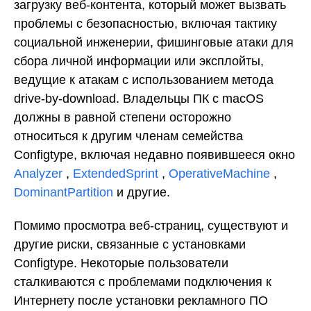
загрузку веб-контента, который может вызвать
проблемы с безопасностью, включая тактику
социальной инженерии, фишинговые атаки для
сбора личной информации или эксплойты,
ведущие к атакам с использованием метода
drive-by-download. Владельцы ПК с macOS
должны в равной степени осторожно
относиться к другим членам семейства
Configtype, включая недавно появившееся окно
Analyzer
,
ExtendedSprint
,
OperativeMachine
,
DominantPartition
и другие.
Помимо просмотра веб-страниц, существуют и
другие риски, связанные с установками
Configtype. Некоторые пользователи
сталкиваются с проблемами подключения к
Интернету после установки рекламного ПО