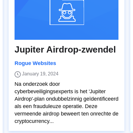
Jupiter Airdrop-zwendel
Rogue Websites
January 19, 2024
Na onderzoek door
cyberbeveiligingsexperts is het 'Jupiter
Airdrop'-plan ondubbelzinnig geïdentificeerd
als een frauduleuze operatie. Deze
vermeende airdrop beweert ten onrechte de
cryptocurrency...