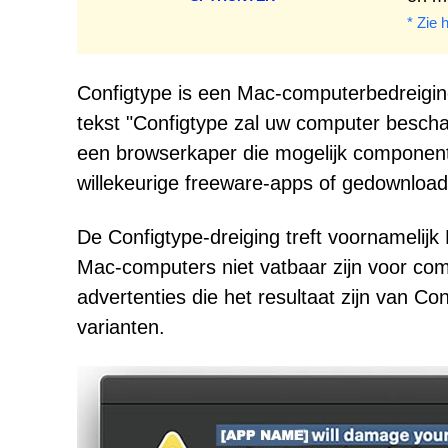
* Zie 
Configtype is een Mac-computerbedreigin
tekst "Configtype zal uw computer bescha
een browserkaper die mogelijk componente
willekeurige freeware-apps of gedownloa
De Configtype-dreiging treft voornamelijk
Mac-computers niet vatbaar zijn voor c
advertenties die het resultaat zijn van C
varianten.