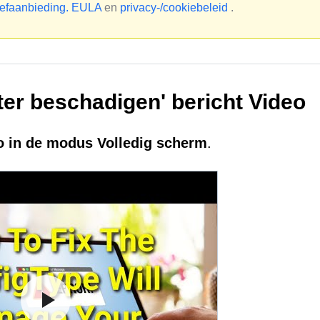
oefaanbieding.
EULA
en
privacy-/cookiebeleid
.
er beschadigen' bericht Video
eo in de modus Volledig scherm
.