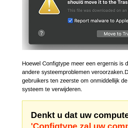
Hoewel Configtype meer een ergernis is 
andere systeemproblemen veroorzaken.D
gebruikers ten zeerste om onmiddellijk d
systeem te verwijderen.
Denkt u dat uw computer
'Configtype zal uw com