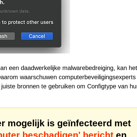
dan een daadwerkelijke malwarebedreiging, kan he
aarom waarschuwen computerbeveiligingsexperts
e juiste bronnen te gebruiken om Configtype van hu
 mogelijk is geïnfecteerd met
puter beschadigen' bericht
en