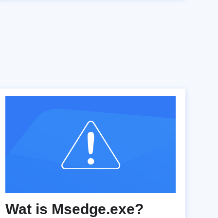
Wat is Msedge.exe?