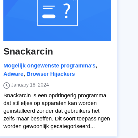
Snackarcin
Mogelijk ongewenste programma's
,
Adware
,
Browser Hijackers
January 18, 2024
Snackarcin is een opdringerig programma
dat stilletjes op apparaten kan worden
geïnstalleerd zonder dat gebruikers het
zelfs maar beseffen. Dit soort toepassingen
worden gewoonlijk gecategoriseerd...