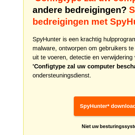
andere bedreigingen?
S
bedreigingen met SpyH
SpyHunter is een krachtig hulpprogr
malware, ontworpen om gebruikers te
uit te voeren, detectie en verwijderin
'Configtype zal uw computer bescha
ondersteuningsdienst.
SpyHunter* downloa
Niet uw besturingssys