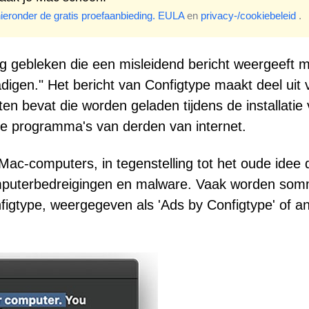
hieronder de gratis proefaanbieding.
EULA
en
privacy-/cookiebeleid
.
g gebleken die een misleidend bericht weergeeft 
digen." Het bericht van Configtype maakt deel uit 
n bevat die worden geladen tijdens de installatie
de programma's van derden van internet.
 Mac-computers, in tegenstelling tot het oude idee 
omputerbedreigingen en malware. Vaak worden som
onfigtype, weergegeven als 'Ads by Configtype' of a