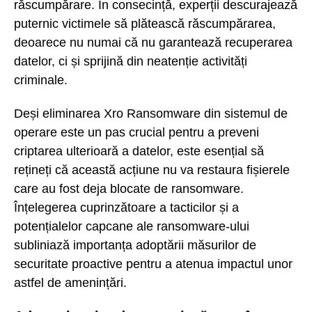
răscumpărare. În consecință, experții descurajează
puternic victimele să plătească răscumpărarea,
deoarece nu numai că nu garantează recuperarea
datelor, ci și sprijină din neatenție activități
criminale.
Deși eliminarea Xro Ransomware din sistemul de
operare este un pas crucial pentru a preveni
criptarea ulterioară a datelor, este esențial să
rețineți că această acțiune nu va restaura fișierele
care au fost deja blocate de ransomware.
Înțelegerea cuprinzătoare a tacticilor și a
potențialelor capcane ale ransomware-ului
subliniază importanța adoptării măsurilor de
securitate proactive pentru a atenua impactul unor
astfel de amenințări.