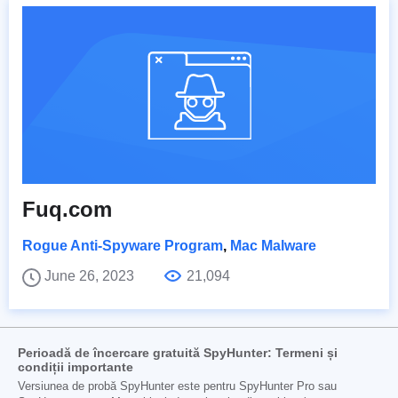
Fuq.com
Rogue Anti-Spyware Program
,
Mac Malware
June 26, 2023
21,094
Perioadă de încercare gratuită SpyHunter: Termeni și
condiții importante
Versiunea de probă SpyHunter este pentru SpyHunter Pro sau