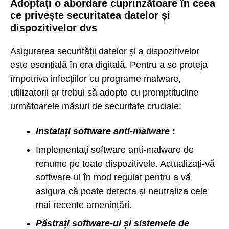
Adoptați o abordare cuprinzătoare în ceea
ce privește securitatea datelor și
dispozitivelor dvs
Asigurarea securității datelor și a dispozitivelor
este esențială în era digitală. Pentru a se proteja
împotriva infecțiilor cu programe malware,
utilizatorii ar trebui să adopte cu promptitudine
următoarele măsuri de securitate cruciale:
Instalați software anti-malware
:
Implementați software anti-malware de
renume pe toate dispozitivele. Actualizați-vă
software-ul în mod regulat pentru a vă
asigura că poate detecta și neutraliza cele
mai recente amenințări.
Păstrați software-ul și sistemele de