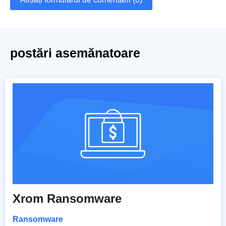
postări asemănatoare
Xrom Ransomware
Ransomware