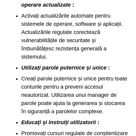
operare actualizate
:
Activați actualizările automate pentru
sistemele de operare, software și aplicații.
Actualizările regulate corectează
vulnerabilitățile de securitate și
îmbunătățesc rezistența generală a
sistemului.
Utilizați parole puternice și unice
:
Creați parole puternice și unice pentru toate
conturile pentru a preveni accesul
neautorizat. Utilizarea unui manager de
parole poate ajuta la generarea și stocarea
în siguranță a parolelor complexe.
Educați și instruiți utilizatorii
:
Promovați cursuri regulate de conștientizare