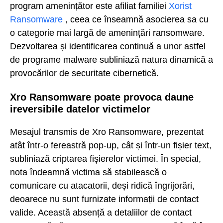
program amenințător este afiliat familiei
Xorist
Ransomware
, ceea ce înseamnă asocierea sa cu
o categorie mai largă de amenințări ransomware.
Dezvoltarea și identificarea continuă a unor astfel
de programe malware subliniază natura dinamică a
provocărilor de securitate cibernetică.
Xro Ransomware poate provoca daune
ireversibile datelor victimelor
Mesajul transmis de Xro Ransomware, prezentat
atât într-o fereastră pop-up, cât și într-un fișier text,
subliniază criptarea fișierelor victimei. În special,
nota îndeamnă victima să stabilească o
comunicare cu atacatorii, deși ridică îngrijorări,
deoarece nu sunt furnizate informații de contact
valide. Această absență a detaliilor de contact