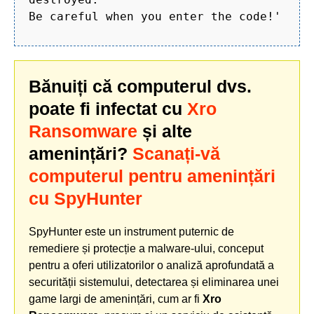
Be careful when you enter the code!'
Bănuiți că computerul dvs.
poate fi infectat cu
Xro
Ransomware
și alte
amenințări?
Scanați-vă
computerul pentru amenințări
cu SpyHunter
SpyHunter este un instrument puternic de
remediere și protecție a malware-ului, conceput
pentru a oferi utilizatorilor o analiză aprofundată a
securității sistemului, detectarea și eliminarea unei
game largi de amenințări, cum ar fi
Xro