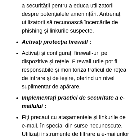
a securității pentru a educa utilizatorii
despre potențialele amenințări. Antrenați
utilizatorii să recunoască încercările de
phishing și linkurile suspecte.
Activați protecția firewall
:
Activați și configurați firewall-uri pe
dispozitive și rețele. Firewall-urile pot fi
responsabile și monitoriza traficul de rețea
de intrare și de ieșire, oferind un nivel
suplimentar de apărare.
Implementați practici de securitate a e-
mailului
:
Fiți precaut cu atașamentele și linkurile de
e-mail, în special din surse necunoscute.
Utilizați instrumente de filtrare a e-mailurilor