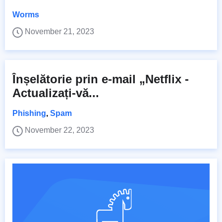
Worms
November 21, 2023
Înșelătorie prin e-mail „Netflix -
Actualizați-vă...
Phishing
,
Spam
November 22, 2023