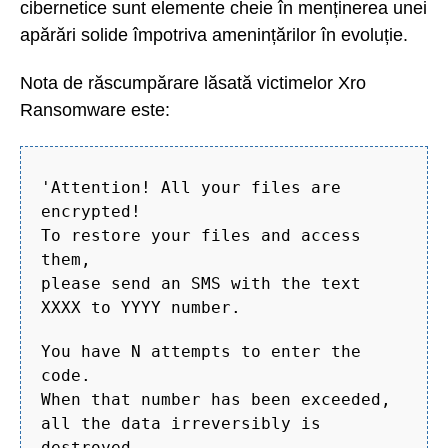
cibernetice sunt elemente cheie în menținerea unei
apărări solide împotriva amenințărilor în evoluție.
Nota de răscumpărare lăsată victimelor Xro
Ransomware este:
'Attention! All your files are
encrypted!
To restore your files and access
them,
please send an SMS with the text
XXXX to YYYY number.
You have N attempts to enter the
code.
When that number has been exceeded,
all the data irreversibly is
destroyed.