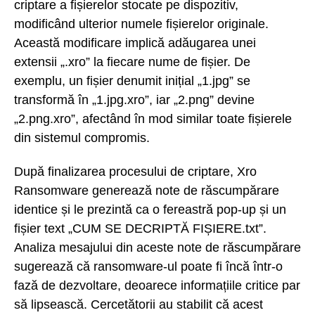
criptare a fișierelor stocate pe dispozitiv,
modificând ulterior numele fișierelor originale.
Această modificare implică adăugarea unei
extensii „.xro” la fiecare nume de fișier. De
exemplu, un fișier denumit inițial „1.jpg” se
transformă în „1.jpg.xro”, iar „2.png” devine
„2.png.xro”, afectând în mod similar toate fișierele
din sistemul compromis.
După finalizarea procesului de criptare, Xro
Ransomware generează note de răscumpărare
identice și le prezintă ca o fereastră pop-up și un
fișier text „CUM SE DECRIPTĂ FIȘIERE.txt”.
Analiza mesajului din aceste note de răscumpărare
sugerează că ransomware-ul poate fi încă într-o
fază de dezvoltare, deoarece informațiile critice par
să lipsească. Cercetătorii au stabilit că acest