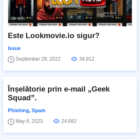
Este Lookmovie.io sigur?
Issue
September 29, 2022
34,912
Înșelătorie prin e-mail „Geek
Squad”.
Phishing
,
Spam
May 8, 2023
24,682