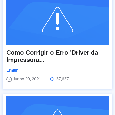
Como Corrigir o Erro 'Driver da
Impressora...
Emitir
Junho 29, 2021
37,637