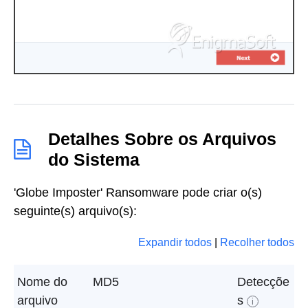
Detalhes Sobre os Arquivos
do Sistema
'Globe Imposter' Ransomware pode criar o(s)
seguinte(s) arquivo(s):
Expandir todos
|
Recolher todos
Nome do
MD5
Detecçõe
arquivo
s
i