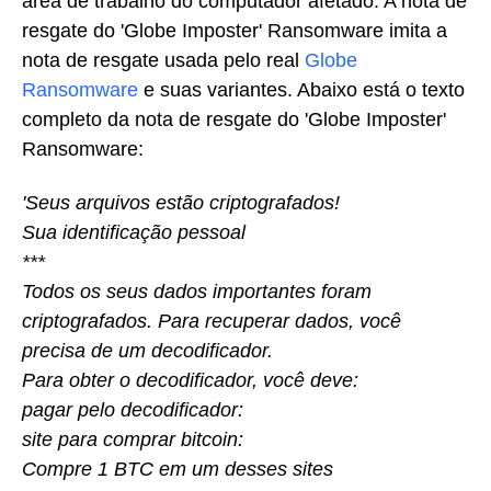
área de trabalho do computador afetado. A nota de
resgate do 'Globe Imposter' Ransomware imita a
nota de resgate usada pelo real
Globe
Ransomware
e suas variantes. Abaixo está o texto
completo da nota de resgate do 'Globe Imposter'
Ransomware:
'Seus arquivos estão criptografados!
Sua identificação pessoal
***
Todos os seus dados importantes foram
criptografados. Para recuperar dados, você
precisa de um decodificador.
Para obter o decodificador, você deve:
pagar pelo decodificador:
site para comprar bitcoin:
Compre 1 BTC em um desses sites