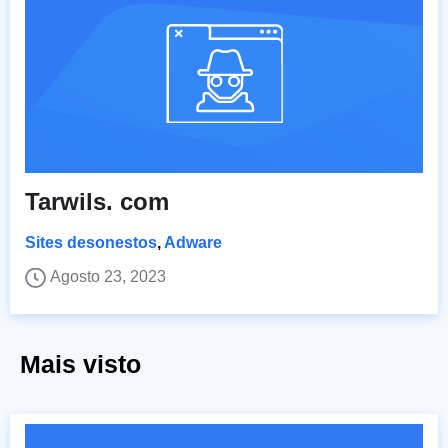
Tarwils. com
Sites desonestos
,
Adware
Agosto 23, 2023
Mais visto