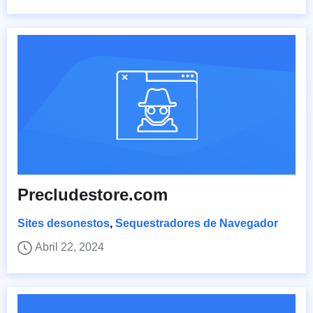
Precludestore.com
Sites desonestos
,
Sequestradores de Navegador
Abril 22, 2024