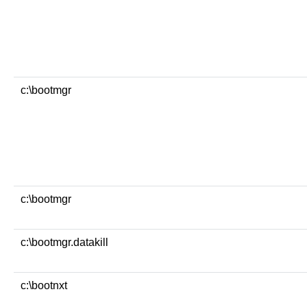
c:\bootmgr
c:\bootmgr
c:\bootmgr.datakill
c:\bootnxt