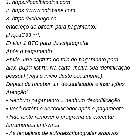
1. https://localbitcoins.com
2. https://www.coinbase.com
3. https://xchange.cc
endereço de bitcoin para pagamento:
jlHqcdC83 ***:
Enviar 1 BTC para descriptografar
Após o pagamento:
Envie uma captura de tela do pagamento para
alex_pup@list.ru. Na carta, inclua sua identificação
pessoal (veja o início deste documento).
Depois de receber um decodificador e instruções
Atenção!
• Nenhum pagamento = nenhum decodificação
• Você obtém o decodificador após o pagamento
• Não tente remover o programa ou executar
ferramentas anti-vírus
• As tentativas de autodescriptografar arquivos