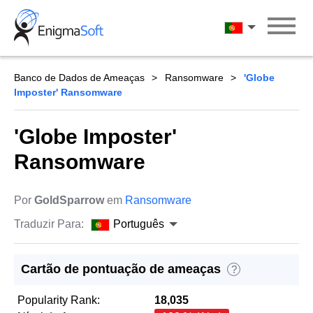
Skip
to
Português
content
Banco de Dados de Ameaças
Ransomware
'Globe
Imposter' Ransomware
'Globe Imposter'
Ransomware
Por
GoldSparrow
em
Ransomware
Traduzir Para:
Português
Cartão de pontuação de ameaças
?
Popularity Rank:
18,035