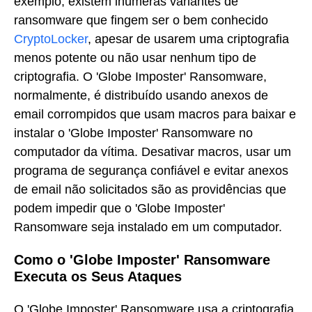
exemplo, existem inúmeras variantes de
ransomware que fingem ser o bem conhecido
CryptoLocker
, apesar de usarem uma criptografia
menos potente ou não usar nenhum tipo de
criptografia. O 'Globe Imposter' Ransomware,
normalmente, é distribuído usando anexos de
email corrompidos que usam macros para baixar e
instalar o 'Globe Imposter' Ransomware no
computador da vítima. Desativar macros, usar um
programa de segurança confiável e evitar anexos
de email não solicitados são as providências que
podem impedir que o 'Globe Imposter'
Ransomware seja instalado em um computador.
Como o 'Globe Imposter' Ransomware
Executa os Seus Ataques
O 'Globe Imposter' Ransomware usa a criptografia