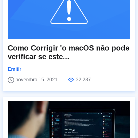
Como Corrigir 'o macOS não pode
verificar se este...
Emitir
novembro 15, 2021
32,287