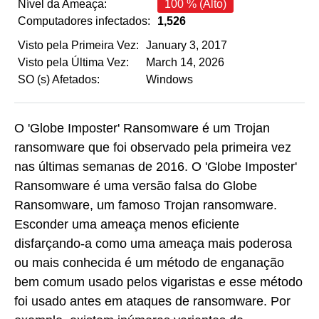
Nível da Ameaça:
100 % (Alto)
Computadores infectados:
1,526
Visto pela Primeira Vez:
January 3, 2017
Visto pela Última Vez:
March 14, 2026
SO (s) Afetados:
Windows
O 'Globe Imposter' Ransomware é um Trojan
ransomware que foi observado pela primeira vez
nas últimas semanas de 2016. O 'Globe Imposter'
Ransomware é uma versão falsa do Globe
Ransomware, um famoso Trojan ransomware.
Esconder uma ameaça menos eficiente
disfarçando-a como uma ameaça mais poderosa
ou mais conhecida é um método de enganação
bem comum usado pelos vigaristas e esse método
foi usado antes em ataques de ransomware. Por