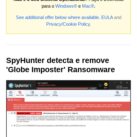
para o
Windows®
e
Mac®
.
See additional offer below where available.
EULA
and
Privacy/Cookie Policy
.
SpyHunter detecta e remove
'Globe Imposter' Ransomware