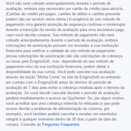
Você não será cobrado antecipadamente durante o período de
avaliação, embora seja necessário um cartão de crédito para ativá-la.
(Cartões de crédito pré-pagos, cartões de débito e cartões-presente
podem não ser aceitos nesta oferta.) A exigência do seu método de
pagamento visa garantir proteção de segurança contínua e ininterrupta
durante a transição da versão de avaliação para uma assinatura paga,
caso você decida comprar. Seu método de pagamento não será
cobrado antecipadamente durante o período de avaliação, embora
solicitações de autorização possam ser enviadas à sua instituição
financeira para verificar a validade do seu método de pagamento
(essas solicitações de autorização não são solicitações de cobrança
ou taxas pela EnigmaSoft, mas, dependendo do seu método de
pagamento e/ou da sua instituição financeira, podem afetar a
disponibilidade da sua conta). Você pode cancelar sua avaliação
através da seção "Minha Conta" no site da EnigmaSoft ou entrando
em contato com a EnigmaSoft antes do término do período de
avaliação de 7 dias para evitar a cobrança imediata após o término da
avaliação. Se você decidir cancelar durante o período de avaliação,
perderá imediatamente o acesso ao SpyHunter. Se, por algum motivo,
você acreditar que uma cobrança indevida foi efetuada (o que pode
ocorrer devido a problemas de administração do sistema, por
exemplo), você também poderá cancelar e receber um reembolso
integral a qualquer momento dentro de 30 dias a partir da data da
compra. Consulte as
Perguntas Frequentes
.