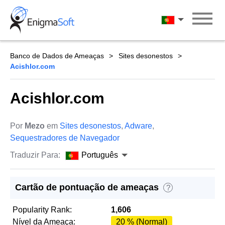
Skip
to
Português
content
Banco de Dados de Ameaças
Sites desonestos
Acishlor.com
Acishlor.com
Por
Mezo
em
Sites desonestos
,
Adware
,
Sequestradores de Navegador
Traduzir Para:
Português
Cartão de pontuação de ameaças
?
Popularity Rank:
1,606
Nível da Ameaça:
20 % (Normal)