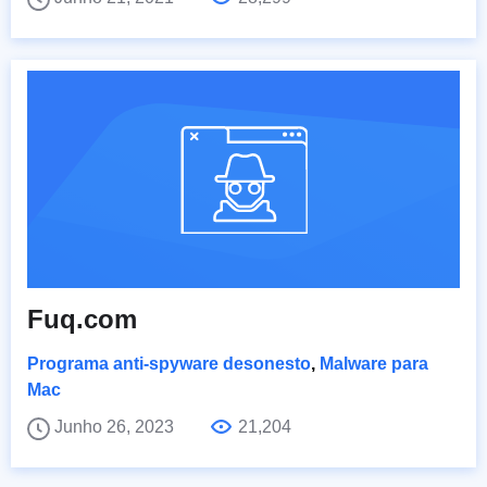
Fuq.com
Programa anti-spyware desonesto
,
Malware para
Mac
Junho 26, 2023
21,204