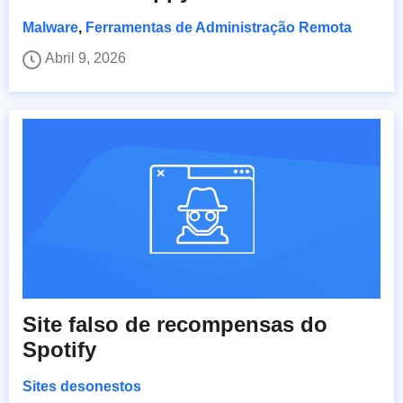
Malware
,
Ferramentas de Administração Remota
Abril 9, 2026
Site falso de recompensas do
Spotify
Sites desonestos