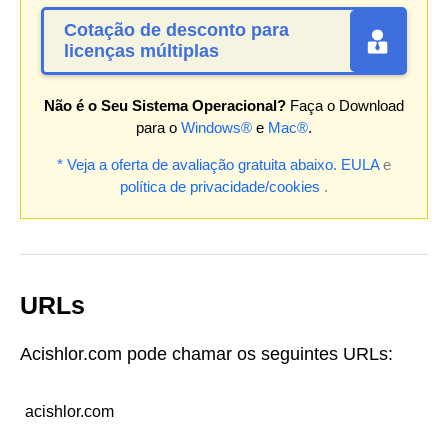
Cotação de desconto para
licenças múltiplas
Não é o Seu Sistema Operacional?
Faça o Download
para o
Windows®
e
Mac®
.
* Veja a oferta de avaliação gratuita abaixo.
EULA
e
política de privacidade/cookies
.
URLs
Acishlor.com pode chamar os seguintes URLs:
acishlor.com