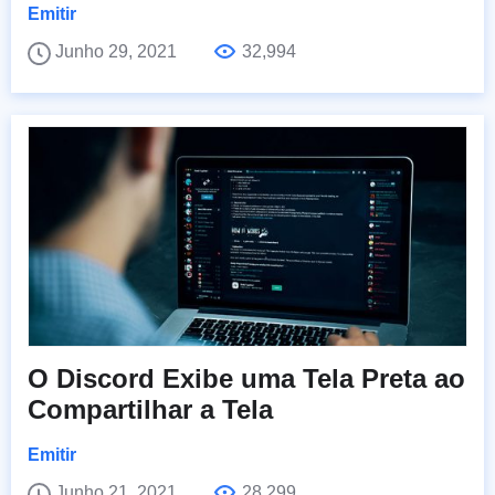
Emitir
Junho 29, 2021
32,994
O Discord Exibe uma Tela Preta ao
Compartilhar a Tela
Emitir
Junho 21, 2021
28,299