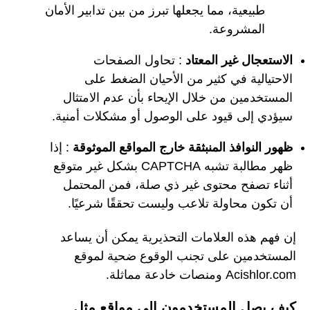
طبيعية، مما يجعلها تبرز من بين تدابير الأمان
المشروعة.
الاستعجال غير المعتاد
: تحاول الصفحات
الاحتيالية في كثير من الأحيان الضغط على
المستخدمين من خلال الإيحاء بأن عدم الامتثال
سيؤدي إلى قيود على الوصول أو مشكلات أمنية.
ظهور النوافذ المنبثقة خارج المواقع الموثوقة
: إذا
ظهر مطالبة تشبه CAPTCHA بشكل غير متوقع
أثناء تصفح محتوى غير ذي صلة، فمن المحتمل
أن تكون محاولة تلاعب وليست تحققًا شرعيًا.
إن فهم هذه العلامات التحذيرية يمكن أن يساعد
المستخدمين على تجنب الوقوع ضحية لموقع
Acishlor.com ومنصات خادعة مماثلة.
كيف يصل المستخدمون إلى مواقع مثل