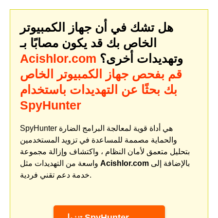
هل تشك في أن جهاز الكمبيوتر
الخاص بك قد يكون مصابًا بـ
وتهديدات أخرى؟
Acishlor.com
قم بفحص جهاز الكمبيوتر الخاص
بك بحثًا عن التهديدات باستخدام
SpyHunter
SpyHunter هي أداة قوية لمعالجة البرامج الضارة
والحماية مصممة للمساعدة في تزويد المستخدمين
بتحليل متعمق لأمان النظام ، واكتشاف وإزالة مجموعة
بالإضافة إلى
Acishlor.com
واسعة من التهديدات مثل
خدمة دعم تقني فردية.
تنزيل SpyHunter