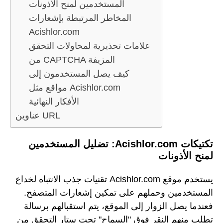
المستخدمين لمنح الأذونات
المخاطر المرتبطة بإشعارات
Acishlor.com
علامات تحذيرية لمحاولات التحقق
من CAPTCHA المزيفة
كيف يصل المستخدمون إلى
مواقع مثل Acishlor.com
الأفكار النهائية
عناوين URL
تكتيكات Acishlor.com: تضليل المستخدمين
لمنح الأذونات
يستخدم موقع Acishlor.com تقنيات جذب الانتباه لخداع
المستخدمين وحملهم على تمكين إشعارات المتصفح.
فعندما يصل الزوار إلى الموقع، يتم استقبالهم برسالة
تطلب منهم النقر فوق "السماح" تحت ستار التحقق من