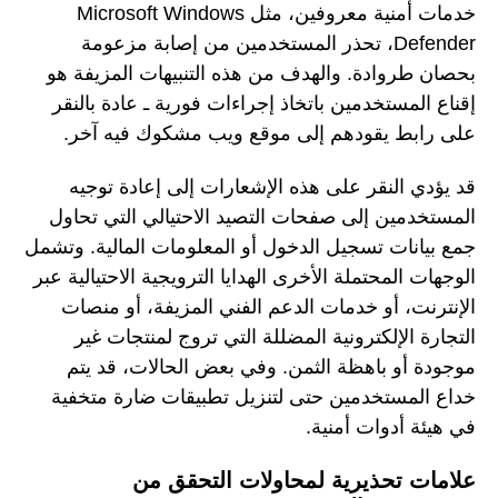
خدمات أمنية معروفين، مثل Microsoft Windows
Defender، تحذر المستخدمين من إصابة مزعومة
بحصان طروادة. والهدف من هذه التنبيهات المزيفة هو
إقناع المستخدمين باتخاذ إجراءات فورية ـ عادة بالنقر
على رابط يقودهم إلى موقع ويب مشكوك فيه آخر.
قد يؤدي النقر على هذه الإشعارات إلى إعادة توجيه
المستخدمين إلى صفحات التصيد الاحتيالي التي تحاول
جمع بيانات تسجيل الدخول أو المعلومات المالية. وتشمل
الوجهات المحتملة الأخرى الهدايا الترويجية الاحتيالية عبر
الإنترنت، أو خدمات الدعم الفني المزيفة، أو منصات
التجارة الإلكترونية المضللة التي تروج لمنتجات غير
موجودة أو باهظة الثمن. وفي بعض الحالات، قد يتم
خداع المستخدمين حتى لتنزيل تطبيقات ضارة متخفية
في هيئة أدوات أمنية.
علامات تحذيرية لمحاولات التحقق من