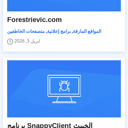
Forestrievic.com
المواقع المارقة
,
برامج إعلانية
,
متصفحات الخاطفين
ابريل 3, 2026
برنامج SnappyClient الخبيث