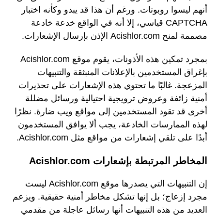
أنهم ليسوا روبوتات. ورغم أن هذا قد يبدو وكأنه اختبار
CAPTCHA قياسي، إلا أنه في الواقع خدعة خادعة
مصممة لمنح Acishlor.com الإذن بإرسال الإشعارات.
بمجرد تمكين هذه الأذونات، يقوم موقع Acishlor.com
بإغراق المستخدمين بالإعلانات المنبثقة والتنبيهات
المزعجة. غالبًا ما تحتوي هذه الإشعارات على تحذيرات
أمنية زائفة وعروض ترويجية احتيالية ورسائل مضللة
أخرى قد تقود المستخدمين إلى مواقع ويب ضارة. نظرًا
لهذه الممارسات الخادعة، يجب ألا يوافق المستخدمون
أبدًا على تلقي إشعارات من مواقع مثل Acishlor.com.
المخاطر المرتبطة بإشعارات Acishlor.com
إن التنبيهات التي يصدرها موقع Acishlor.com ليست
مجرد إزعاج؛ بل إنها تشكل مخاطر أمنية حقيقية. ويزعم
العديد من هذه التنبيهات أنها رسائل عاجلة من مقدمي