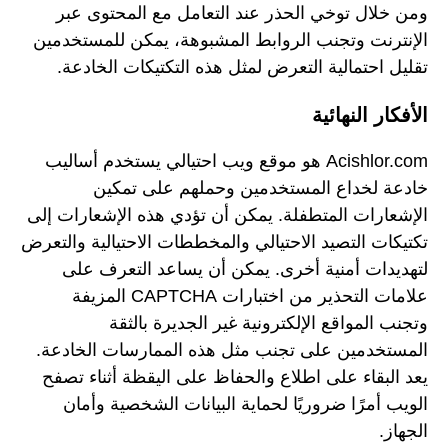
ومن خلال توخي الحذر عند التعامل مع المحتوى عبر
الإنترنت وتجنب الروابط المشبوهة، يمكن للمستخدمين
تقليل احتمالية التعرض لمثل هذه التكتيكات الخادعة.
الأفكار النهائية
Acishlor.com هو موقع ويب احتيالي يستخدم أساليب
خادعة لخداع المستخدمين وحملهم على تمكين
الإشعارات المتطفلة. يمكن أن تؤدي هذه الإشعارات إلى
تكتيكات التصيد الاحتيالي والمخططات الاحتيالية والتعرض
لتهديدات أمنية أخرى. يمكن أن يساعد التعرف على
علامات التحذير من اختبارات CAPTCHA المزيفة
وتجنب المواقع الإلكترونية غير الجديرة بالثقة
المستخدمين على تجنب مثل هذه الممارسات الخادعة.
يعد البقاء على اطلاع والحفاظ على اليقظة أثناء تصفح
الويب أمرًا ضروريًا لحماية البيانات الشخصية وأمان
الجهاز.