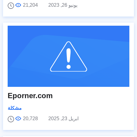
يونيو 26, 2023
21,204
Eporner.com
مشكلة
ابريل 23, 2025
20,728