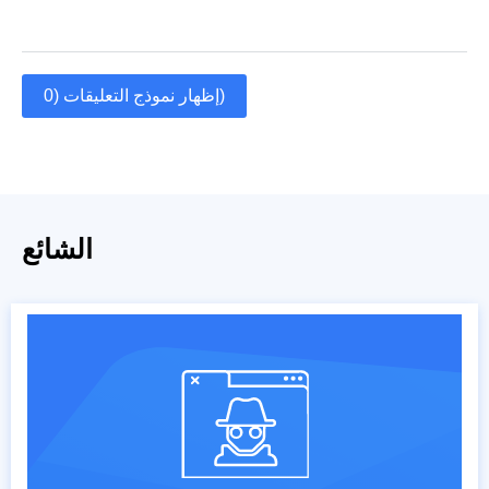
إظهار نموذج التعليقات (0)
الشائع