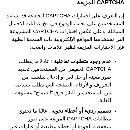
CAPTCHA المزيفة
إن التعرف على اختبارات CAPTCHA الخادعة قد يساعد
المستخدمين على تجنب الوقوع في فخ عمليات الاحتيال
المماثلة. وعلى عكس اختبارات CAPTCHA المشروعة
التي تستخدمها المواقع الإلكترونية ذات السمعة الطيبة،
فإن الاختبارات المزيفة تُظهر علامات واضحة:
عدم وجود متطلبات تفاعلية
: عادةً ما يتطلب
CAPTCHA الحقيقي من المستخدمين تحديد
صور معينة أو حل لغز أو إدخال سلسلة من
الحروف والأرقام. الصفحة التي تطلب ببساطة
من المستخدمين النقر فوق "السماح" مشبوهة
للغاية.
تصميم رديء أو أخطاء نحوية
: غالبًا ما تحتوي
مطالبات CAPTCHA المزيفة على صور
منخفضة الجودة أو أخطاء مطبعية أو عبارات غير