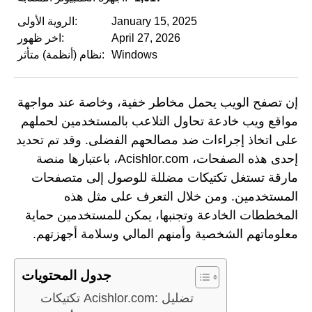
January 15, 2025
الروية الأولى:
April 27, 2026
اخر ظهور:
Windows
نظام (أنظمة) متأثر:
إن تصفح الويب يحمل مخاطر خفية، وخاصة عند مواجهة
مواقع ويب خادعة تحاول التلاعب بالمستخدمين لحملهم
على اتخاذ إجراءات ضد مصالحهم الفضلى. وقد تم تحديد
إحدى هذه الصفحات، Acishlor.com، باعتبارها منصة
مارقة تستغل تكتيكات مضللة للوصول إلى متصفحات
المستخدمين. ومن خلال التعرف على مثل هذه
المخططات الخادعة وتجنبها، يمكن للمستخدمين حماية
معلوماتهم الشخصية وأمنهم المالي وسلامة أجهزتهم.
جدول المحتويات
تكتيكات Acishlor.com: تضليل