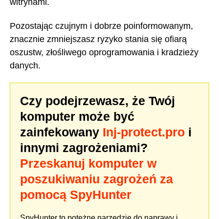
witrynami.
Pozostając czujnym i dobrze poinformowanym,
znacznie zmniejszasz ryzyko stania się ofiarą
oszustw, złośliwego oprogramowania i kradzieży
danych.
Czy podejrzewasz, że Twój
komputer może być
zainfekowany
Inj-protect.pro
i
innymi zagrożeniami?
Przeskanuj komputer w
poszukiwaniu zagrożeń za
pomocą SpyHunter
SpyHunter to potężne narzędzie do naprawy i