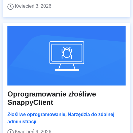
Kwiecień 3, 2026
Oprogramowanie złośliwe
SnappyClient
Złośliwe oprogramowanie
,
Narzędzia do zdalnej
administracji
Kwiecień 9, 2026