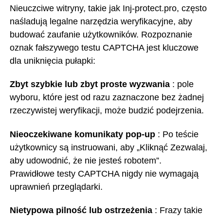
Nieuczciwe witryny, takie jak Inj-protect.pro, często
naśladują legalne narzędzia weryfikacyjne, aby
budować zaufanie użytkowników. Rozpoznanie
oznak fałszywego testu CAPTCHA jest kluczowe
dla uniknięcia pułapki:
Zbyt szybkie lub zbyt proste wyzwania
: pole
wyboru, które jest od razu zaznaczone bez żadnej
rzeczywistej weryfikacji, może budzić podejrzenia.
Nieoczekiwane komunikaty pop-up
: Po teście
użytkownicy są instruowani, aby „Kliknąć Zezwalaj,
aby udowodnić, że nie jesteś robotem”.
Prawidłowe testy CAPTCHA nigdy nie wymagają
uprawnień przeglądarki.
Nietypowa pilność lub ostrzeżenia
: Frazy takie