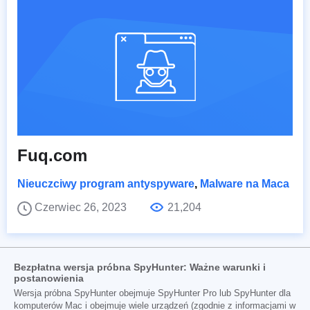
Fuq.com
Nieuczciwy program antyspyware
,
Malware na Maca
Czerwiec 26, 2023
21,204
Bezpłatna wersja próbna SpyHunter: Ważne warunki i
postanowienia
Wersja próbna SpyHunter obejmuje SpyHunter Pro lub SpyHunter dla
komputerów Mac i obejmuje wiele urządzeń (zgodnie z informacjami w