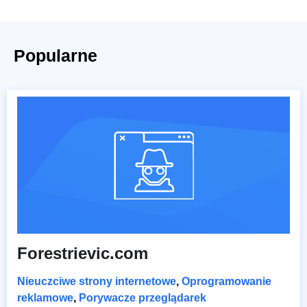
Popularne
Forestrievic.com
Nieuczciwe strony internetowe
,
Oprogramowanie
reklamowe
,
Porywacze przeglądarek