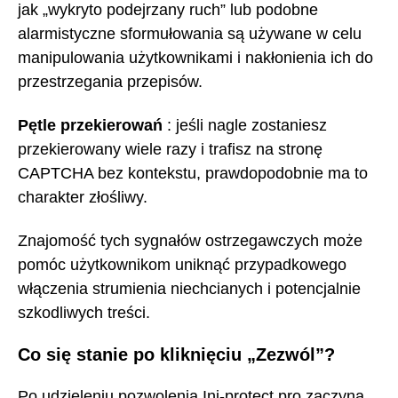
jak „wykryto podejrzany ruch” lub podobne
alarmistyczne sformułowania są używane w celu
manipulowania użytkownikami i nakłonienia ich do
przestrzegania przepisów.
Pętle przekierowań
: jeśli nagle zostaniesz
przekierowany wiele razy i trafisz na stronę
CAPTCHA bez kontekstu, prawdopodobnie ma to
charakter złośliwy.
Znajomość tych sygnałów ostrzegawczych może
pomóc użytkownikom uniknąć przypadkowego
włączenia strumienia niechcianych i potencjalnie
szkodliwych treści.
Co się stanie po kliknięciu „Zezwól”?
Po udzieleniu pozwolenia Inj-protect.pro zaczyna