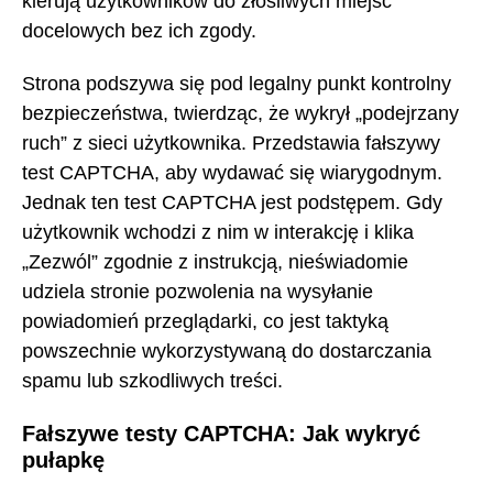
kierują użytkowników do złośliwych miejsc
docelowych bez ich zgody.
Strona podszywa się pod legalny punkt kontrolny
bezpieczeństwa, twierdząc, że wykrył „podejrzany
ruch” z sieci użytkownika. Przedstawia fałszywy
test CAPTCHA, aby wydawać się wiarygodnym.
Jednak ten test CAPTCHA jest podstępem. Gdy
użytkownik wchodzi z nim w interakcję i klika
„Zezwól” zgodnie z instrukcją, nieświadomie
udziela stronie pozwolenia na wysyłanie
powiadomień przeglądarki, co jest taktyką
powszechnie wykorzystywaną do dostarczania
spamu lub szkodliwych treści.
Fałszywe testy CAPTCHA: Jak wykryć
pułapkę