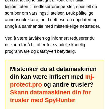
bevissthet og forsiktighet. Kontroller alltid
legitimiteten til nettleserforespørsler, spesielt de
som ber om varslingstillatelser. Bruk pålitelige
annonseblokkere, hold nettleseren oppdatert og
unngå å samhandle med mistenkelige nettsteder.
Ved å være årvåken og informert reduserer du
risikoen for å bli offer for svindel, skadelig
programvare og datatyveri betydelig.
Mistenker du at datamaskinen
din kan være infisert med
Inj-
protect.pro
og andre trusler?
Skann datamaskinen din for
trusler med SpyHunter