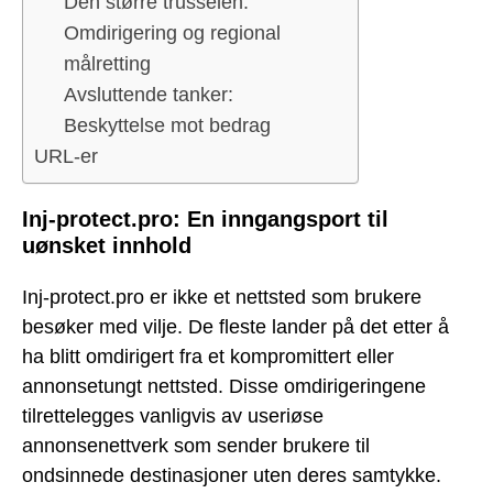
Den større trusselen:
Omdirigering og regional
målretting
Avsluttende tanker:
Beskyttelse mot bedrag
URL-er
Inj-protect.pro: En inngangsport til
uønsket innhold
Inj-protect.pro er ikke et nettsted som brukere
besøker med vilje. De fleste lander på det etter å
ha blitt omdirigert fra et kompromittert eller
annonsetungt nettsted. Disse omdirigeringene
tilrettelegges vanligvis av useriøse
annonsenettverk som sender brukere til
ondsinnede destinasjoner uten deres samtykke.