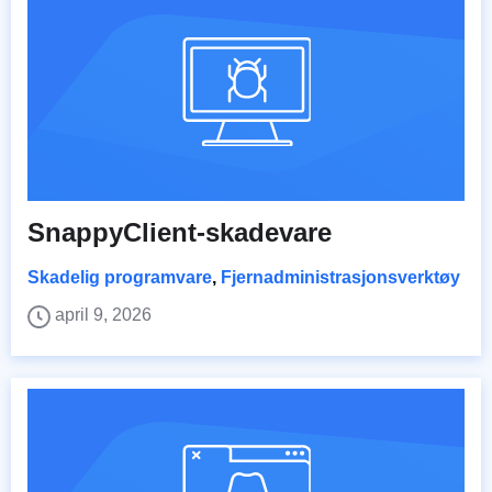
SnappyClient-skadevare
Skadelig programvare
,
Fjernadministrasjonsverktøy
april 9, 2026