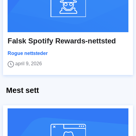
Falsk Spotify Rewards-nettsted
Rogue nettsteder
april 9, 2026
Mest sett