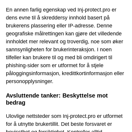
En annen farlig egenskap ved Inj-protect.pro er
dens evne til å skreddersy innhold basert på
brukerens plassering eller IP-adresse. Denne
geografiske målrettingen kan gjøre det villedende
innholdet mer relevant og troverdig, noe som øker
sannsynligheten for brukerinteraksjon. I noen
tilfeller kan brukere til og med bli omdirigert til
phishing-sider som er utformet for å stjele
påloggingsinformasjon, kredittkortinformasjon eller
personopplysninger.
Avsluttende tanker: Beskyttelse mot
bedrag
Ulovlige nettsteder som Inj-protect.pro er utformet
for å utnytte brukertillit. Det beste forsvaret er