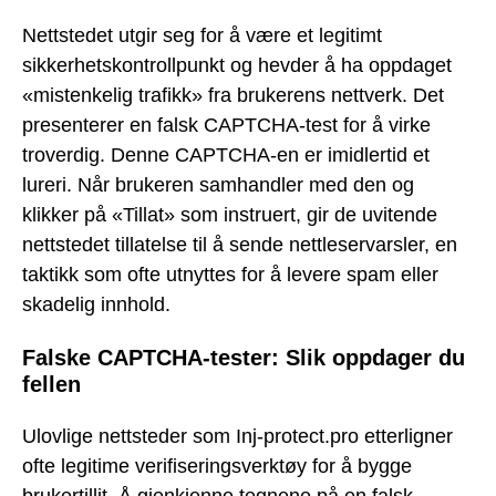
Nettstedet utgir seg for å være et legitimt
sikkerhetskontrollpunkt og hevder å ha oppdaget
«mistenkelig trafikk» fra brukerens nettverk. Det
presenterer en falsk CAPTCHA-test for å virke
troverdig. Denne CAPTCHA-en er imidlertid et
lureri. Når brukeren samhandler med den og
klikker på «Tillat» som instruert, gir de uvitende
nettstedet tillatelse til å sende nettleservarsler, en
taktikk som ofte utnyttes for å levere spam eller
skadelig innhold.
Falske CAPTCHA-tester: Slik oppdager du
fellen
Ulovlige nettsteder som Inj-protect.pro etterligner
ofte legitime verifiseringsverktøy for å bygge
brukertillit. Å gjenkjenne tegnene på en falsk