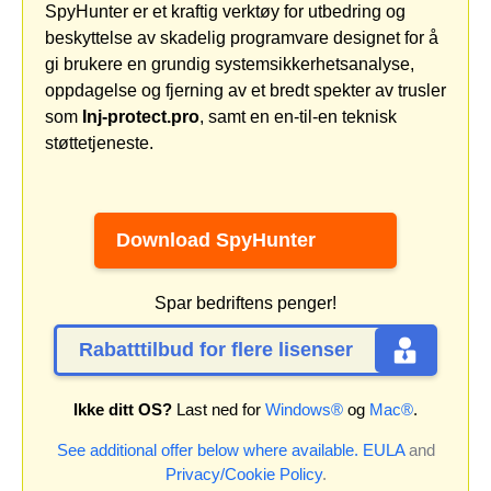
SpyHunter er et kraftig verktøy for utbedring og
beskyttelse av skadelig programvare designet for å
gi brukere en grundig systemsikkerhetsanalyse,
oppdagelse og fjerning av et bredt spekter av trusler
som
Inj-protect.pro
, samt en en-til-en teknisk
støttetjeneste.
Download SpyHunter
Spar bedriftens penger!
Rabatttilbud for flere lisenser
Ikke ditt OS?
Last ned for
Windows®
og
Mac®
.
See additional offer below where available.
EULA
and
Privacy/Cookie Policy
.