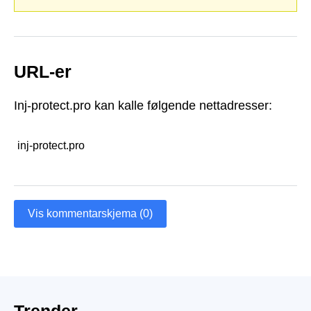
URL-er
Inj-protect.pro kan kalle følgende nettadresser:
inj-protect.pro
Vis kommentarskjema (0)
Trender