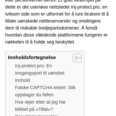
dette er det useriøse nettstedet Inj-protect.pro, en
tvilsom side som er utformet for å lure brukere til å
tillate uønskede nettleservarsler og omdirigere
dem til risikable tredjepartsdomener. Å forstå
hvordan disse villedende plattformene fungerer er
nøkkelen til å holde seg beskyttet.
Innholdsfortegnelse
Inj-protect.pro: En
inngangsport til uønsket
innhold
Falske CAPTCHA-tester: Slik
oppdager du fellen
Hva skjer etter at jeg har
klikket på «Tillat»?