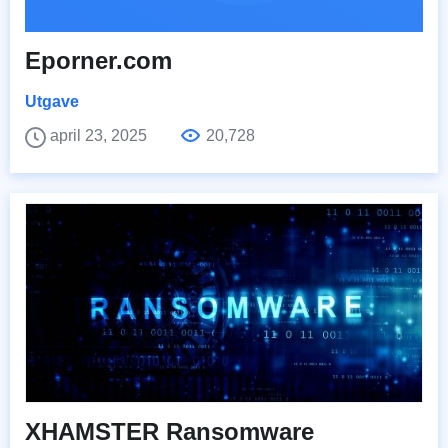
Eporner.com
Utgave
april 23, 2025
20,728
XHAMSTER Ransomware