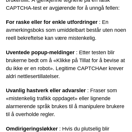
CAPTCHA-test er avgjørende for å unngå fellen:
For raske eller for enkle utfordringer
: En
avmerkingsboks som umiddelbart består uten noen
reell bekreftelse kan være mistenkelig.
Uventede popup-meldinger
: Etter testen blir
brukerne bedt om å «Klikke på Tillat for å bevise at
du ikke er en robot». Legitime CAPTCHAer krever
aldri nettlesertillatelser.
Uvanlig hastverk eller advarsler
: Fraser som
«mistenkelig trafikk oppdaget» eller lignende
alarmerende språk brukes til å manipulere brukere
til å overholde regler.
Omdirigeringsløkker
: Hvis du plutselig blir