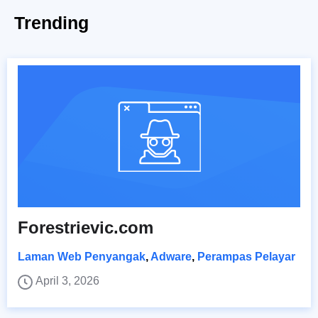
Trending
Forestrievic.com
Laman Web Penyangak
,
Adware
,
Perampas Pelayar
April 3, 2026