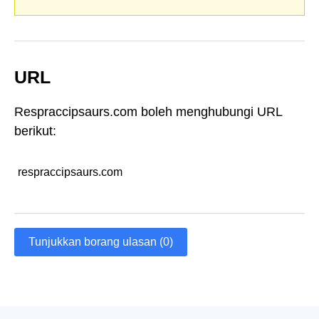
URL
Respraccipsaurs.com boleh menghubungi URL
berikut:
respraccipsaurs.com
Tunjukkan borang ulasan (0)