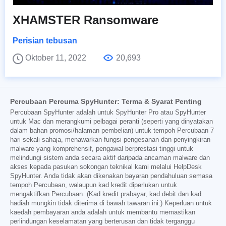
XHAMSTER Ransomware
Perisian tebusan
Oktober 11, 2022
20,693
Percubaan Percuma SpyHunter: Terma & Syarat Penting
Percubaan SpyHunter adalah untuk SpyHunter Pro atau SpyHunter
untuk Mac dan merangkumi pelbagai peranti (seperti yang dinyatakan
dalam bahan promosi/halaman pembelian) untuk tempoh Percubaan 7
hari sekali sahaja, menawarkan fungsi pengesanan dan penyingkiran
malware yang komprehensif, pengawal berprestasi tinggi untuk
melindungi sistem anda secara aktif daripada ancaman malware dan
akses kepada pasukan sokongan teknikal kami melalui HelpDesk
SpyHunter. Anda tidak akan dikenakan bayaran pendahuluan semasa
tempoh Percubaan, walaupun kad kredit diperlukan untuk
mengaktifkan Percubaan. (Kad kredit prabayar, kad debit dan kad
hadiah mungkin tidak diterima di bawah tawaran ini.) Keperluan untuk
kaedah pembayaran anda adalah untuk membantu memastikan
perlindungan keselamatan yang berterusan dan tidak terganggu