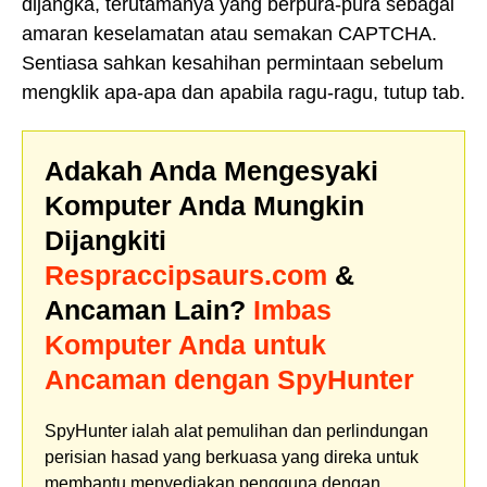
dijangka, terutamanya yang berpura-pura sebagai
amaran keselamatan atau semakan CAPTCHA.
Sentiasa sahkan kesahihan permintaan sebelum
mengklik apa-apa dan apabila ragu-ragu, tutup tab.
Adakah Anda Mengesyaki
Komputer Anda Mungkin
Dijangkiti
Respraccipsaurs.com
&
Ancaman Lain?
Imbas
Komputer Anda untuk
Ancaman dengan SpyHunter
SpyHunter ialah alat pemulihan dan perlindungan
perisian hasad yang berkuasa yang direka untuk
membantu menyediakan pengguna dengan