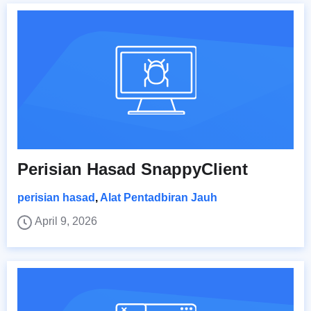
Perisian Hasad SnappyClient
perisian hasad
,
Alat Pentadbiran Jauh
April 9, 2026