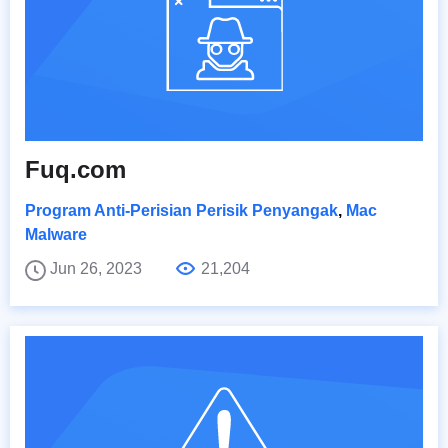
Fuq.com
Program Anti-Perisian Perisik Penyangak
,
Mac
Malware
Jun 26, 2023
21,204