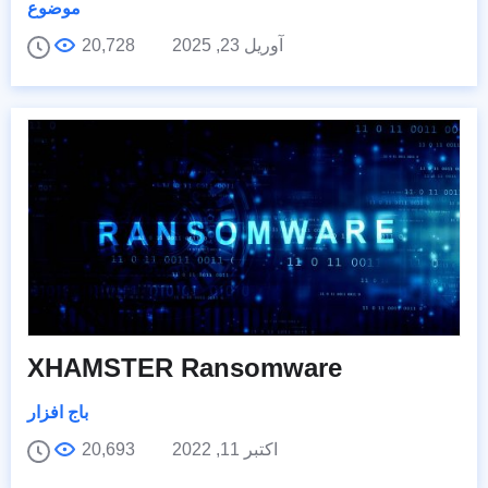
موضوع
آوریل 23, 2025
20,728
XHAMSTER Ransomware
باج افزار
اکتبر 11, 2022
20,693