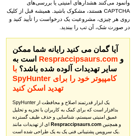
وانمود می‌کنند هشدارهای امنیتی یا بررسی‌های
CAPTCHA هستند، مشکوک باشید. همیشه قبل از کلیک
روی هر چیزی، مشروعیت یک درخواست را تأیید کنید و
در صورت شک، آن تب را ببندید.
آیا گمان می کنید رایانه شما ممکن
و
Respraccipsaurs.com
است به
سایر تهدیدات آلوده شده باشد؟
با
SpyHunter کامپیوتر خود را برای
تهدید اسکن کنید
SpyHunter یک ابزار قدرتمند اصلاح و محافظت از
بدافزار است که برای کمک به کاربران با تجزیه و تحلیل
عمیق امنیتی سیستم، شناسایی و حذف طیف گسترده
و همچنین
Respraccipsaurs.com
ای از تهدیدات مانند
یک سرویس پشتیبانی فنی یک به یک طراحی شده است.