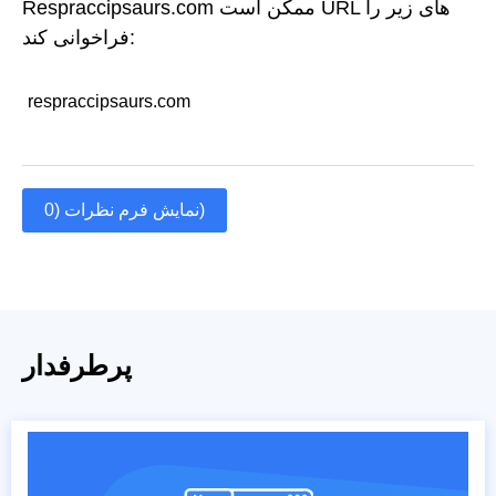
Respraccipsaurs.com ممکن است URL های زیر را
فراخوانی کند:
respraccipsaurs.com
نمایش فرم نظرات (0)
پرطرفدار