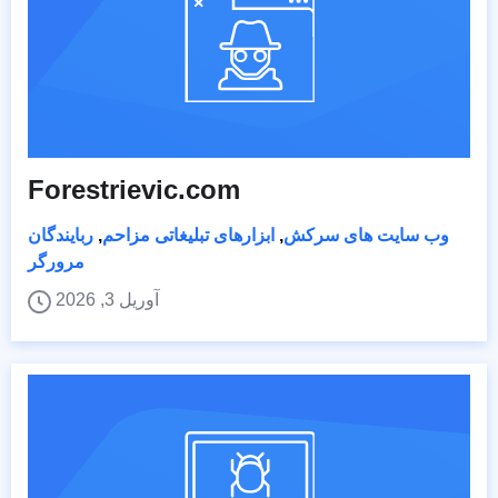
Forestrievic.com
وب سایت های سرکش
,
ابزارهای تبلیغاتی مزاحم
,
ربایندگان
مرورگر
آوریل 3, 2026