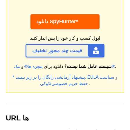
دانلود SpyHunter*
پول کسب و کار خود را پس انداز کنید!
قیمت چند مجوز تخفیف
.
مک®
سیستم عامل شما نیست؟
دانلود برای
پنجره ها®
و
و
سیاست
EULA
* پیشنهاد آزمایشی رایگان را در زیر ببینید.
.
حفظ حریم خصوصی/کوکی
URL ها