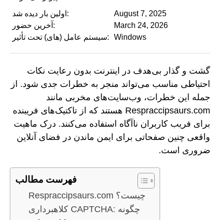
August 7, 2025
اولین بار دیده شد:
March 24, 2026
آخرین حضور:
Windows
سیستم عامل (های) تحت تأثیر:
گشت و گذار بی‌هدف در اینترنت بدون رعایت نکات
احتیاطی مناسب می‌تواند منجر به خطرات جدی شود. از
جمله این خطرات، وب‌سایت‌های مخربی مانند
Respraccipsaurs.com هستند که از تاکتیک‌های فریبنده
برای فریب کاربران ناآگاه استفاده می‌کنند. درک ماهیت
واقعی چنین صفحاتی برای ایمن ماندن در فضای آنلاین
ضروری است.
فهرست مطالب
Respraccipsaurs.com چیست؟
کلاهبرداری CAPTCHA: چگونه