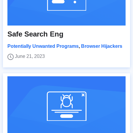
Safe Search Eng
Potentially Unwanted Programs
,
Browser Hijackers
June 21, 2023