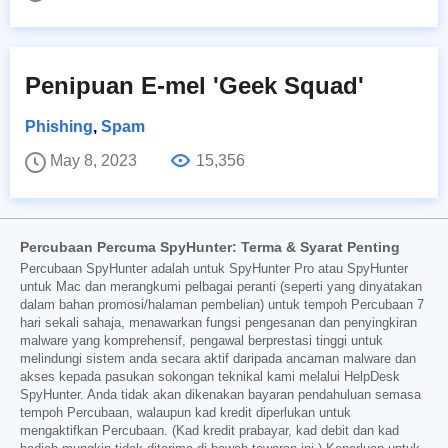
Penipuan E-mel 'Geek Squad'
Phishing
,
Spam
May 8, 2023
15,356
Percubaan Percuma SpyHunter: Terma & Syarat Penting
Percubaan SpyHunter adalah untuk SpyHunter Pro atau SpyHunter
untuk Mac dan merangkumi pelbagai peranti (seperti yang dinyatakan
dalam bahan promosi/halaman pembelian) untuk tempoh Percubaan 7
hari sekali sahaja, menawarkan fungsi pengesanan dan penyingkiran
malware yang komprehensif, pengawal berprestasi tinggi untuk
melindungi sistem anda secara aktif daripada ancaman malware dan
akses kepada pasukan sokongan teknikal kami melalui HelpDesk
SpyHunter. Anda tidak akan dikenakan bayaran pendahuluan semasa
tempoh Percubaan, walaupun kad kredit diperlukan untuk
mengaktifkan Percubaan. (Kad kredit prabayar, kad debit dan kad