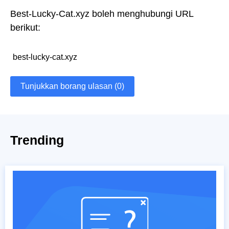
Best-Lucky-Cat.xyz boleh menghubungi URL
berikut:
best-lucky-cat.xyz
Tunjukkan borang ulasan (0)
Trending